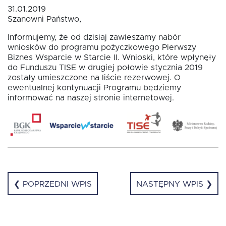
31.01.2019
Szanowni Państwo,
Fundusz FKIS
Informujemy, że od dzisiaj zawieszamy nabór
wniosków do programu pożyczkowego Pierwszy
Biznes Wsparcie w Starcie II. Wnioski, które wpłynęły
Rodo
do Funduszu TISE w drugiej połowie stycznia 2019
zostały umieszczone na liście rezerwowej. O
ewentualnej kontynuacji Programu będziemy
Dokumenty
informować na naszej stronie internetowej.
Rekrutujemy
Kontakt
❮ POPRZEDNI WPIS
NASTĘPNY WPIS ❯