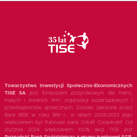
EN
Towarzystwo Inwestycji Społeczno-Ekonomicznych
TISE SA
jest funduszem pożyczkowym dla mikro,
małych i średnich firm, organizacji pozarządowych i
przedsiębiorstw społecznych. Zostało założone przez
Bank BISE w roku 1991 r., w latach 2009-2023 jego
właścicielem był francuski bank Crédit Coopératif. Od
stycznia 2024 właścicielem 100% akcji TISE jest