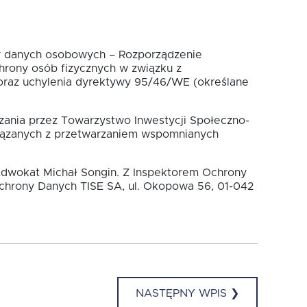
ny danych osobowych – Rozporządzenie
chrony osób fizycznych w związku z
raz uchylenia dyrektywy 95/46/WE (określane
rzania przez Towarzystwo Inwestycji Społeczno-
iązanych z przetwarzaniem wspomnianych
dwokat Michał Songin. Z Inspektorem Ochrony
Ochrony Danych TISE SA, ul. Okopowa 56, 01-042
NASTĘPNY WPIS ❯