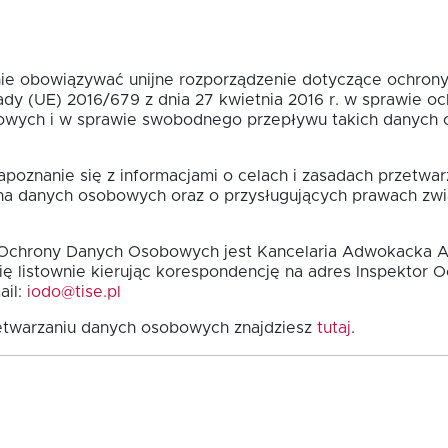
znie obowiązywać unijne rozporządzenie dotyczące ochro
ady (UE) 2016/679 z dnia 27 kwietnia 2016 r. w sprawie o
wych i w sprawie swobodnego przepływu takich danych o
apoznanie się z informacjami o celach i zasadach przetwa
na danych osobowych oraz o przysługujących prawach zw
 Ochrony Danych Osobowych jest Kancelaria Adwokacka A
 listownie kierując korespondencję na adres Inspektor 
ail:
iodo@tise.pl
zetwarzaniu danych osobowych znajdziesz
tutaj
.