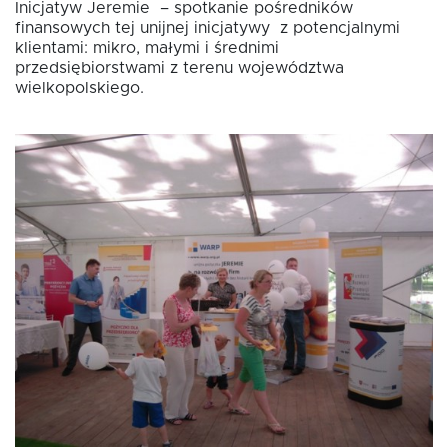
Inicjatyw Jeremie – spotkanie pośredników
finansowych tej unijnej inicjatywy z potencjalnymi
klientami: mikro, małymi i średnimi
Fundusz FKIS
przedsiębiorstwami z terenu województwa
wielkopolskiego.
Rodo
Dokumenty
Rekrutujemy
Kontakt