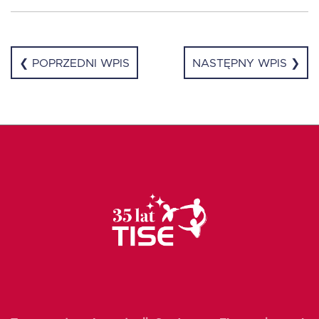
EN
❮ POPRZEDNI WPIS
NASTĘPNY WPIS ❯