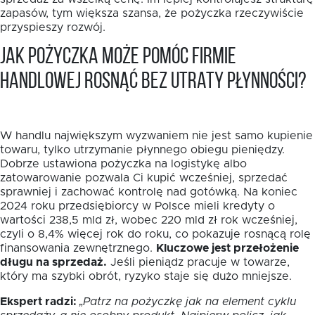
zapasów, tym większa szansa, że pożyczka rzeczywiście
przyspieszy rozwój.
Jak pożyczka może pomóc firmie
handlowej rosnąć bez utraty płynności?
W handlu największym wyzwaniem nie jest samo kupienie
towaru, tylko utrzymanie płynnego obiegu pieniędzy.
Dobrze ustawiona pożyczka na logistykę albo
zatowarowanie pozwala Ci kupić wcześniej, sprzedać
sprawniej i zachować kontrolę nad gotówką. Na koniec
2024 roku przedsiębiorcy w Polsce mieli kredyty o
wartości 238,5 mld zł, wobec 220 mld zł rok wcześniej,
czyli o 8,4% więcej rok do roku, co pokazuje rosnącą rolę
finansowania zewnętrznego.
Kluczowe jest przełożenie
długu na sprzedaż.
Jeśli pieniądz pracuje w towarze,
który ma szybki obrót, ryzyko staje się dużo mniejsze.
Ekspert radzi:
„Patrz na pożyczkę jak na element cyklu