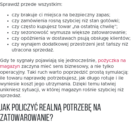
Sprawdź przede wszystkim:
czy brakuje ci miejsca na bezpieczny zapas;
czy zamówienia rosną szybciej niż stan gotówki;
czy często kupujesz towar „na ostatnią chwilę”;
czy sezonowość wymusza większe zatowarowanie;
czy opóźnienia w dostawach psują obsługę klientów;
czy wynajem dodatkowej przestrzeni jest tańszy niż
utracona sprzedaż.
Gdy te sygnały pojawiają się jednocześnie,
pożyczka na
magazyn
zaczyna mieć sens biznesowy, a nie tylko
operacyjny. Taki ruch warto poprzedzić prostą symulacją:
ile towaru naprawdę potrzebujesz, jak długo rotuje i ile
wyniesie koszt jego utrzymania. Dzięki temu łatwiej
unikniesz sytuacji, w której magazyn rośnie szybciej niż
sprzedaż.
Jak policzyć realną potrzebę na
zatowarowanie?