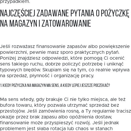
przypadkiem.
Najczęściej zadawane pytania o pożyczkę
na magazyn i zatowarowanie
Jeśli rozważasz finansowanie zapasów albo powiększenie
powierzchni, pewnie masz sporo praktycznych pytań.
Poniżej znajdziesz odpowiedzi, które pomogą Ci ocenić
sens takiego ruchu, dobrze policzyć potrzebę i uniknąć
typowych błędów. Skupiam się na tym, co realnie wpływa
na sprzedaż, płynność i organizację pracy.
1. KIEDY POŻYCZKA NA MAGAZYN MA SENS, A KIEDY LEPIEJ JESZCZE POCZEKAĆ?
Ma sens wtedy, gdy brakuje Ci nie tylko miejsca, ale też
bufora towaru, który pozwala utrzymać sprzedaż bez
przestojów. Jeśli zamówienia rosną, a Ty regularnie tracisz
okazje przez brak zapasu albo opóźnienia dostaw,
finansowanie może przyspieszyć rozwój. Jeśli jednak
problemem jest słaba rotacja lub chaos w stanach