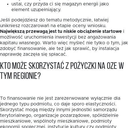
ustal, czy przyda ci się magazyn energii jako
element uzupełniający.
Jeśli podejdziesz do tematu metodycznie, łatwiej
unikniesz rozczarowań na etapie oceny wniosku.
Największą przewagą jest tu niskie obciążenie startowe
i
możliwość uruchomienia inwestycji bez angażowania
kapitału własnego. Warto więc myśleć nie tylko o tym, jak
zdobyć finansowanie, ale też jak sprawić, by instalacja
naprawdę zaczęła się spłacać.
Kto może skorzystać z pożyczki na OZE w
tym regionie?
To finansowanie nie jest zarezerwowane wyłącznie dla
jednego typu podmiotu, co daje sporo elastyczności.
Skorzystać mogą między innymi jednostki samorządu
terytorialnego, organizacje pozarządowe, spółdzielnie
mieszkaniowe, wspólnoty mieszkaniowe, podmioty
ekonomii społecznej, instytucje kultury czy podmioty