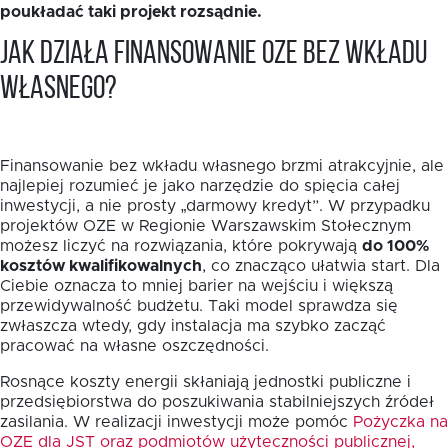
poukładać taki projekt rozsądnie.
Jak działa finansowanie OZE bez wkładu
własnego?
Finansowanie bez wkładu własnego brzmi atrakcyjnie, ale
najlepiej rozumieć je jako narzędzie do spięcia całej
inwestycji, a nie prosty „darmowy kredyt”. W przypadku
projektów OZE w Regionie Warszawskim Stołecznym
możesz liczyć na rozwiązania, które pokrywają
do 100%
kosztów kwalifikowalnych
, co znacząco ułatwia start. Dla
Ciebie oznacza to mniej barier na wejściu i większą
przewidywalność budżetu. Taki model sprawdza się
zwłaszcza wtedy, gdy instalacja ma szybko zacząć
pracować na własne oszczędności.
Rosnące koszty energii skłaniają jednostki publiczne i
przedsiębiorstwa do poszukiwania stabilniejszych źródeł
zasilania. W realizacji inwestycji może pomóc
Pożyczka na
OZE dla JST oraz podmiotów użyteczności publicznej,