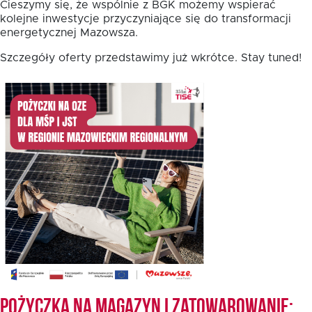
Cieszymy się, że wspólnie z BGK możemy wspierać
kolejne inwestycje przyczyniające się do transformacji
energetycznej Mazowsza.
Fundusz FKIS
Szczegóły oferty przedstawimy już wkrótce. Stay tuned!
Rodo
Dokumenty
Rekrutujemy
Kontakt
Pożyczka na magazyn i zatowarowanie: