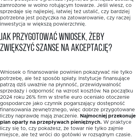
zamrożone w wolno rotującym towarze. Jeśli wiesz, co
sprzedaje się najlepiej, łatwiej też ustalić, czy bardziej
potrzebna jest pożyczka na zatowarowanie, czy raczej
inwestycja w większą powierzchnię.
Jak przygotować wniosek, żeby
zwiększyć szanse na akceptację?
Wniosek o finansowanie powinien pokazywać nie tylko
potrzebę, ale też sposób spłaty. Instytucje finansujące
patrzą dziś uważnie na płynność, przewidywalność
sprzedaży i odporność na wzrost kosztów. Na początku
2024 roku 26% firm w strefie euro oceniało otoczenie
gospodarcze jako czynnik pogarszający dostępność
finansowania zewnętrznego, więc dobrze przygotowane
liczby naprawdę mają znaczenie.
Najmocniej przekonuje
plan oparty na przepływach pieniężnych.
W praktyce
liczy się to, czy pokażesz, że towar nie tylko zajmie
miejsce, ale też wróci do gotówki w rozsądnym czasie.