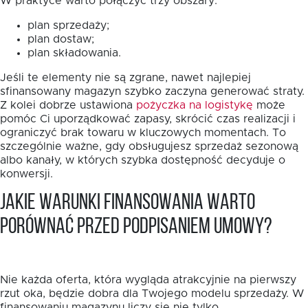
W praktyce warto połączyć trzy obszary:
plan sprzedaży;
plan dostaw;
plan składowania.
Jeśli te elementy nie są zgrane, nawet najlepiej
sfinansowany magazyn szybko zaczyna generować straty.
Z kolei dobrze ustawiona
pożyczka na logistykę
może
pomóc Ci uporządkować zapasy, skrócić czas realizacji i
ograniczyć brak towaru w kluczowych momentach. To
szczególnie ważne, gdy obsługujesz sprzedaż sezonową
albo kanały, w których szybka dostępność decyduje o
konwersji.
Jakie warunki finansowania warto
porównać przed podpisaniem umowy?
Nie każda oferta, która wygląda atrakcyjnie na pierwszy
rzut oka, będzie dobra dla Twojego modelu sprzedaży. W
finansowaniu magazynu liczy się nie tylko