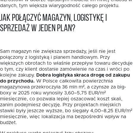
danych, tym większa wiarygodność całego projektu.
Jak połączyć magazyn, logistykę i
sprzedaż w jeden plan?
Sam magazyn nie zwiększa sprzedaży, jeśli nie jest
połączony z logistyką i planem handlowym. Przy
większych obrotach to właśnie przepływ towaru decyduje
o tym, czy klient dostanie zamówienie na czas i wróci po
kolejne zakupy.
Dobra logistyka skraca drogę od zakupu
do przychodu.
W Polsce całkowita powierzchnia
magazynowa przekroczyła 36 mln m², a czynsze za big-
boxy w 2025 roku wynosiły 3,60–5,75 EUR/m²
miesięcznie, co pozwala lepiej oszacować koszt skali,
zanim podejmiesz decyzję. Przy projektach miejskich
stawki były jeszcze wyższe, bo sięgały 4,00–8,25 EUR/m²
miesięcznie, więc lokalizacja ma bezpośredni wpływ na
budżet.