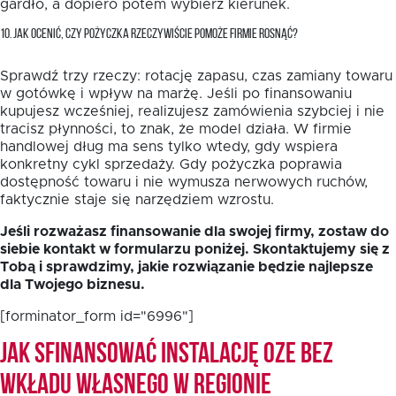
gardło, a dopiero potem wybierz kierunek.
10. JAK OCENIĆ, CZY POŻYCZKA RZECZYWIŚCIE POMOŻE FIRMIE ROSNĄĆ?
Sprawdź trzy rzeczy: rotację zapasu, czas zamiany towaru
w gotówkę i wpływ na marżę. Jeśli po finansowaniu
kupujesz wcześniej, realizujesz zamówienia szybciej i nie
tracisz płynności, to znak, że model działa. W firmie
handlowej dług ma sens tylko wtedy, gdy wspiera
konkretny cykl sprzedaży. Gdy pożyczka poprawia
dostępność towaru i nie wymusza nerwowych ruchów,
faktycznie staje się narzędziem wzrostu.
Jeśli rozważasz finansowanie dla swojej firmy, zostaw do
siebie kontakt w formularzu poniżej. Skontaktujemy się z
Tobą i sprawdzimy, jakie rozwiązanie będzie najlepsze
dla Twojego biznesu.
[forminator_form id="6996"]
Jak sfinansować instalację OZE bez
wkładu własnego w Regionie