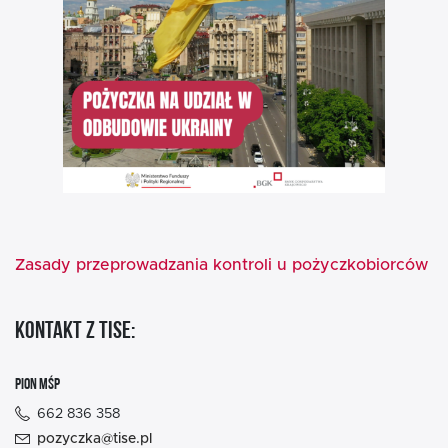
Zasady przeprowadzania kontroli u pożyczkobiorców
KONTAKT Z TISE:
PION MŚP
662 836 358
pozyczka@tise.pl