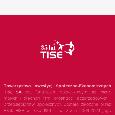
Towarzystwo Inwestycji Społeczno-Ekonomicznych
TISE SA
jest funduszem pożyczkowym dla mikro,
małych i średnich firm, organizacji pozarządowych i
przedsiębiorstw społecznych. Zostało założone przez
Bank BISE w roku 1991 r., w latach 2009-2023 jego