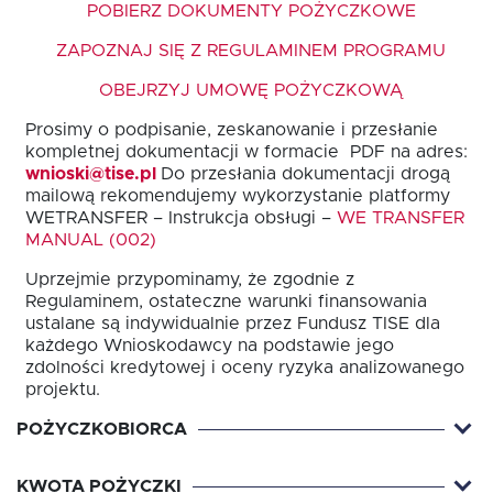
POBIERZ DOKUMENTY POŻYCZKOWE
ZAPOZNAJ SIĘ Z REGULAMINEM PROGRAMU
OBEJRZYJ UMOWĘ POŻYCZKOWĄ
EN
Prosimy o podpisanie, zeskanowanie i przesłanie
kompletnej dokumentacji w formacie PDF na adres:
wnioski@tise.pl
Do przesłania dokumentacji drogą
mailową rekomendujemy wykorzystanie platformy
WETRANSFER – Instrukcja obsługi –
WE TRANSFER
MANUAL (002)
Uprzejmie przypominamy, że zgodnie z
Regulaminem, ostateczne warunki finansowania
ustalane są indywidualnie przez Fundusz TISE dla
każdego Wnioskodawcy na podstawie jego
zdolności kredytowej i oceny ryzyka analizowanego
projektu.
POŻYCZKOBIORCA
KWOTA POŻYCZKI