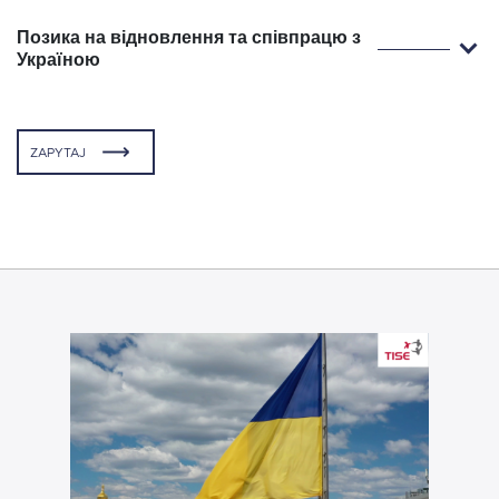
Позика на відновлення та співпрацю з
Україною
ZAPYTAJ