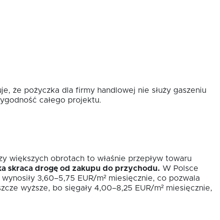
e, że pożyczka dla firmy handlowej nie służy gaszeniu
rygodność całego projektu.
rzy większych obrotach to właśnie przepływ towaru
ka skraca drogę od zakupu do przychodu.
W Polsce
 wynosiły 3,60–5,75 EUR/m² miesięcznie, co pozwala
eszcze wyższe, bo sięgały 4,00–8,25 EUR/m² miesięcznie,