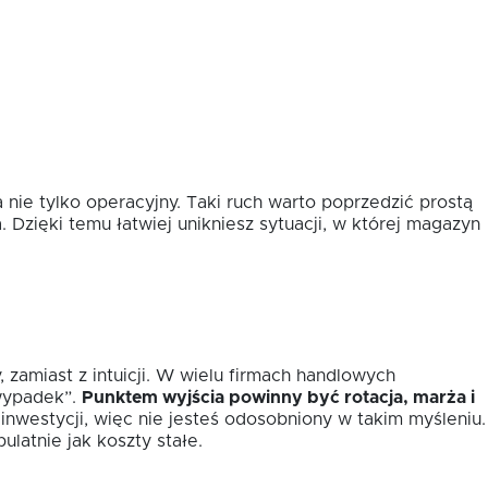
nie tylko operacyjny. Taki ruch warto poprzedzić prostą
. Dzięki temu łatwiej unikniesz sytuacji, w której magazyn
 zamiast z intuicji. W wielu firmach handlowych
 wypadek”.
Punktem wyjścia powinny być rotacja, marża i
nwestycji, więc nie jesteś odosobniony w takim myśleniu.
ulatnie jak koszty stałe.