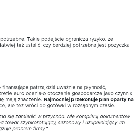
 potrzebne. Takie podejście ogranicza ryzyko, że
atwiej też ustalić, czy bardziej potrzebna jest pożyczka
 finansujące patrzą dziś uważnie na płynność,
refie euro oceniało otoczenie gospodarcze jako czynnik
dę mają znaczenie.
Najmocniej przekonuje plan oparty na
sce, ale też wróci do gotówki w rozsądnym czasie.
 ma się zamienić w przychód. Nie komplikuj dokumentów
na towar szybkorotujący, sezonowy i uzupełniający. Im
ązuje problem firmy.”