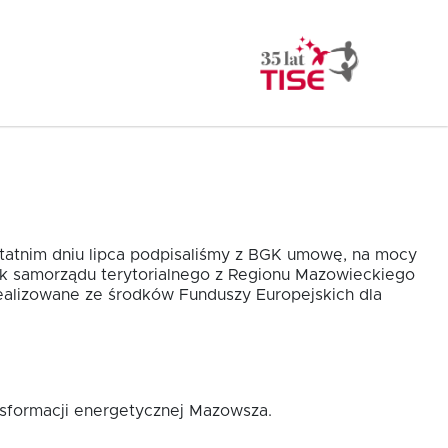
statnim dniu lipca podpisaliśmy z BGK umowę, na mocy
ek samorządu terytorialnego z Regionu Mazowieckiego
alizowane ze środków Funduszy Europejskich dla
nsformacji energetycznej Mazowsza.