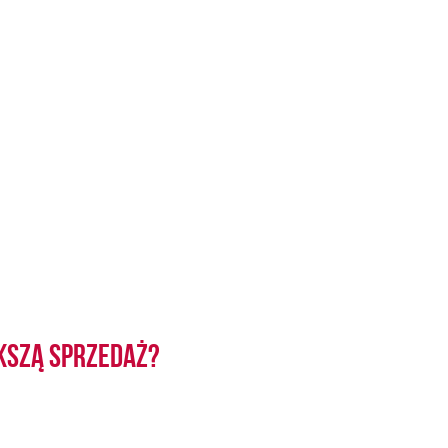
kszą sprzedaż?