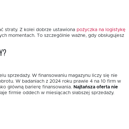
ć straty. Z kolei dobrze ustawiona
pożyczka na logistykę
wych momentach. To szczególnie ważne, gdy obsługujesz
y?
elu sprzedaży. W finansowaniu magazynu liczy się nie
obrotu. W badaniach z 2024 roku prawie 4 na 10 firm w
ako główną barierę finansowania.
Najtańsza oferta nie
aje firmie oddech w miesiącach słabszej sprzedaży.