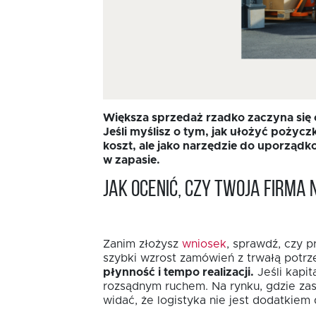
Większa sprzedaż rzadko zaczyna się o
Jeśli myślisz o tym, jak ułożyć pożycz
koszt, ale jako narzędzie do uporządk
w zapasie.
Jak ocenić, czy Twoja firm
Zanim złożysz
wniosek
, sprawdź, czy 
szybki wzrost zamówień z trwałą potrz
płynność i tempo realizacji.
Jeśli kapi
rozsądnym ruchem. Na rynku, gdzie za
widać, że logistyka nie jest dodatkiem