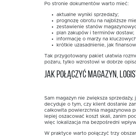
Po stronie dokumentów warto mieć:
aktualne wyniki sprzedaży;
prognozę obrotu na najbliższe mie
zestawienie stanów magazynowyc
plan zakupów i terminów dostaw;
informację o marży na kluczowych
krótkie uzasadnienie, jak finansow
Tak przygotowany pakiet ułatwia rozmo
pożaru, tylko wzrostowi w dobrze opi
Jak połączyć magazyn, logis
Sam magazyn nie zwiększa sprzedaży, j
decyduje o tym, czy klient dostanie za
całkowita powierzchnia magazynowa pr
lepiej oszacować koszt skali, zanim po
więc lokalizacja ma bezpośredni wpływ
W praktyce warto połączyć trzy obszar