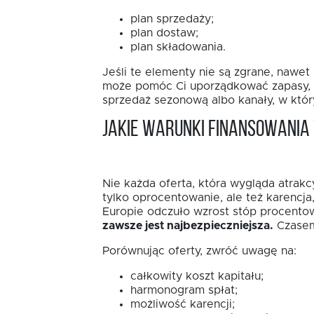
plan sprzedaży;
plan dostaw;
plan składowania.
Jeśli te elementy nie są zgrane, nawe
może pomóc Ci uporządkować zapasy, sk
sprzedaż sezonową albo kanały, w któ
Jakie warunki finansowani
Nie każda oferta, która wygląda atrakc
tylko oprocentowanie, ale też karencj
Europie odczuło wzrost stóp procentow
zawsze jest najbezpieczniejsza.
Czasem 
Porównując oferty, zwróć uwagę na:
całkowity koszt kapitału;
harmonogram spłat;
możliwość karencji;