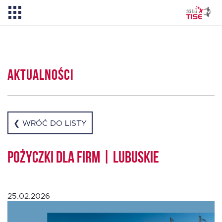
Pożyczka TISE – 100 % online
Aktualności
Aktualności
O TISE
❮ WRÓĆ DO LISTY
Dlaczego TISE?
Pożyczki dla firm | Lubuskie
Pożyczka rozwojowa TISE
25.02.2026
Oferta dla MSP