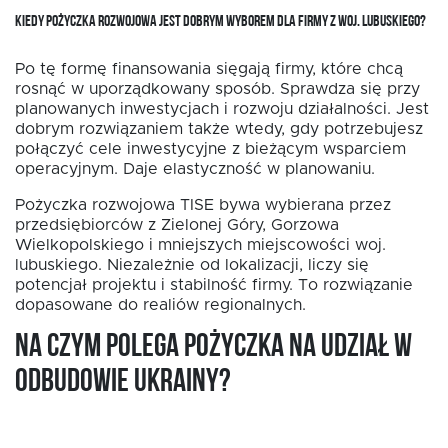
KIEDY POŻYCZKA ROZWOJOWA JEST DOBRYM WYBOREM DLA FIRMY Z WOJ. LUBUSKIEGO?
Po tę formę finansowania sięgają firmy, które chcą
rosnąć w uporządkowany sposób. Sprawdza się przy
planowanych inwestycjach i rozwoju działalności. Jest
dobrym rozwiązaniem także wtedy, gdy potrzebujesz
połączyć cele inwestycyjne z bieżącym wsparciem
operacyjnym. Daje elastyczność w planowaniu.
Pożyczka rozwojowa TISE bywa wybierana przez
przedsiębiorców z Zielonej Góry, Gorzowa
Wielkopolskiego i mniejszych miejscowości woj.
lubuskiego. Niezależnie od lokalizacji, liczy się
potencjał projektu i stabilność firmy. To rozwiązanie
dopasowane do realiów regionalnych.
Na czym polega pożyczka na udział w
odbudowie Ukrainy?