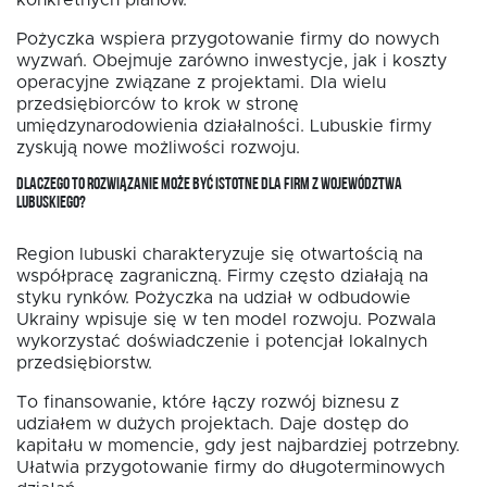
Pożyczka wspiera przygotowanie firmy do nowych
wyzwań. Obejmuje zarówno inwestycje, jak i koszty
operacyjne związane z projektami. Dla wielu
przedsiębiorców to krok w stronę
umiędzynarodowienia działalności. Lubuskie firmy
zyskują nowe możliwości rozwoju.
DLACZEGO TO ROZWIĄZANIE MOŻE BYĆ ISTOTNE DLA FIRM Z WOJEWÓDZTWA
LUBUSKIEGO?
Region lubuski charakteryzuje się otwartością na
współpracę zagraniczną. Firmy często działają na
styku rynków. Pożyczka na udział w odbudowie
Ukrainy wpisuje się w ten model rozwoju. Pozwala
wykorzystać doświadczenie i potencjał lokalnych
przedsiębiorstw.
To finansowanie, które łączy rozwój biznesu z
udziałem w dużych projektach. Daje dostęp do
kapitału w momencie, gdy jest najbardziej potrzebny.
Ułatwia przygotowanie firmy do długoterminowych