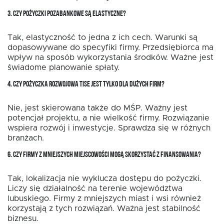
3. CZY POŻYCZKI POZABANKOWE SĄ ELASTYCZNE?
Tak, elastyczność to jedna z ich cech. Warunki są
dopasowywane do specyfiki firmy. Przedsiębiorca ma
wpływ na sposób wykorzystania środków. Ważne jest
świadome planowanie spłaty.
4.
CZY POŻYCZKA ROZWOJOWA TISE JEST TYLKO DLA DUŻYCH FIRM?
Nie, jest skierowana także do MŚP. Ważny jest
potencjał projektu, a nie wielkość firmy. Rozwiązanie
wspiera rozwój i inwestycje. Sprawdza się w różnych
branżach.
6. CZY FIRMY Z MNIEJSZYCH MIEJSCOWOŚCI MOGĄ SKORZYSTAĆ Z FINANSOWANIA?
Tak, lokalizacja nie wyklucza dostępu do pożyczki.
Liczy się działalność na terenie województwa
lubuskiego. Firmy z mniejszych miast i wsi również
korzystają z tych rozwiązań. Ważna jest stabilność
biznesu.