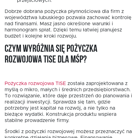
przejściowych.
Dobrze dobrana pożyczka płynnościowa dla firm z
województwa lubuskiego pozwala zachować kontrolę
nad finansami. Masz jasno określone warunki i
harmonogram spłat. Dzięki temu łatwiej planujesz
budżet i kolejne kroki rozwoju.
Czym wyróżnia się pożyczka
rozwojowa TISE dla MŚP?
Pożyczka rozwojowa TISE
została zaprojektowana z
myślą o mikro, małych i średnich przedsiębiorstwach.
To rozwiązanie, które daje przestrzeń do planowania i
realizacji inwestycji. Sprawdza się tam, gdzie
potrzebny jest kapitał na rozwój, a nie tylko na
bieżące wydatki. Konstrukcja produktu wspiera
stabilne prowadzenie firmy.
Środki z pożyczki rozwojowej możesz przeznaczyć na
konkretne działania biznesowe. Finansowanie