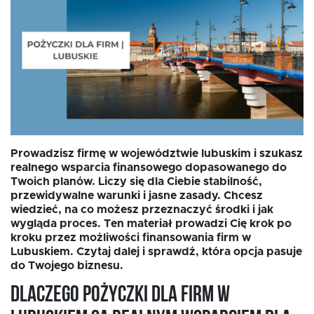
Oferta dla NGO/PES
Fundusz FKIS
Rodo
Prowadzisz firmę w województwie lubuskim i szukasz
realnego wsparcia finansowego dopasowanego do
Dokumenty
Twoich planów. Liczy się dla Ciebie stabilność,
przewidywalne warunki i jasne zasady. Chcesz
wiedzieć, na co możesz przeznaczyć środki i jak
wygląda proces. Ten materiał prowadzi Cię krok po
Rekrutujemy
kroku przez możliwości finansowania firm w
Lubuskiem. Czytaj dalej i sprawdź, która opcja pasuje
do Twojego biznesu.
Kontakt
Dlaczego pożyczki dla firm w