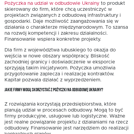
Pożyczka na udział w odbudowie Ukrainy
to produkt
skierowany do firm, które chcą uczestniczyć w
projektach związanych z odbudową infrastruktury i
gospodarki. Daje możliwość zaangażowania się w
działania o charakterze międzynarodowym. To szansa
na rozwój kompetencji i zakresu działalności.
Finansowanie wspiera konkretne projekty.
Dla firm z województwa lubuskiego to okazja do
wejścia w nowe obszary współpracy. Bliskość
zachodniej granicy i doświadczenie w eksporcie
sprzyjają takim inicjatywom. Pożyczka umożliwia
przygotowanie zaplecza i realizację kontraktów.
Kapitał pozwala działać z wyprzedzeniem.
JAKIE FIRMY MOGĄ SKORZYSTAĆ Z POŻYCZKI NA ODBUDOWĘ UKRAINY?
Z rozwiązania korzystają przedsiębiorstwa, które
planują udział w procesach odbudowy. Mogą to być
firmy produkcyjne, usługowe lub logistyczne. Ważne
jest realne powiązanie projektu z działaniami na rzecz
odbudowy. Finansowanie jest narzędziem do realizacji
konkretnych planów.