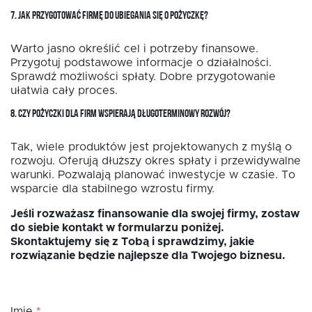
7. JAK PRZYGOTOWAĆ FIRMĘ DO UBIEGANIA SIĘ O POŻYCZKĘ?
Warto jasno określić cel i potrzeby finansowe.
Przygotuj podstawowe informacje o działalności.
Sprawdź możliwości spłaty. Dobre przygotowanie
ułatwia cały proces.
8. CZY POŻYCZKI DLA FIRM WSPIERAJĄ DŁUGOTERMINOWY ROZWÓJ?
Tak, wiele produktów jest projektowanych z myślą o
rozwoju. Oferują dłuższy okres spłaty i przewidywalne
warunki. Pozwalają planować inwestycje w czasie. To
wsparcie dla stabilnego wzrostu firmy.
Jeśli rozważasz finansowanie dla swojej firmy, zostaw
do siebie kontakt w formularzu poniżej.
Skontaktujemy się z Tobą i sprawdzimy, jakie
rozwiązanie będzie najlepsze dla Twojego biznesu.
Imię
*