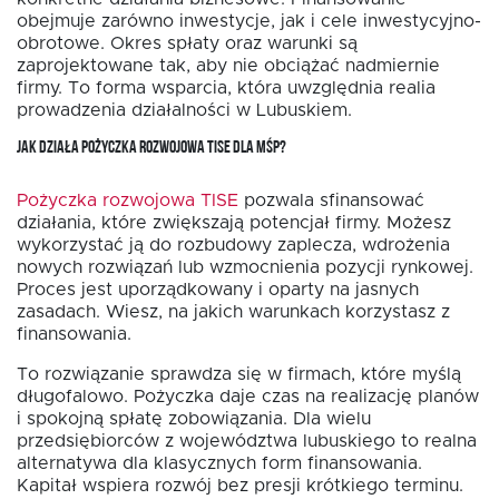
obejmuje zarówno inwestycje, jak i cele inwestycyjno-
obrotowe. Okres spłaty oraz warunki są
zaprojektowane tak, aby nie obciążać nadmiernie
firmy. To forma wsparcia, która uwzględnia realia
prowadzenia działalności w Lubuskiem.
JAK DZIAŁA POŻYCZKA ROZWOJOWA TISE DLA MŚP?
Pożyczka rozwojowa TISE
pozwala sfinansować
działania, które zwiększają potencjał firmy. Możesz
wykorzystać ją do rozbudowy zaplecza, wdrożenia
nowych rozwiązań lub wzmocnienia pozycji rynkowej.
Proces jest uporządkowany i oparty na jasnych
zasadach. Wiesz, na jakich warunkach korzystasz z
finansowania.
To rozwiązanie sprawdza się w firmach, które myślą
długofalowo. Pożyczka daje czas na realizację planów
i spokojną spłatę zobowiązania. Dla wielu
przedsiębiorców z województwa lubuskiego to realna
alternatywa dla klasycznych form finansowania.
Kapitał wspiera rozwój bez presji krótkiego terminu.