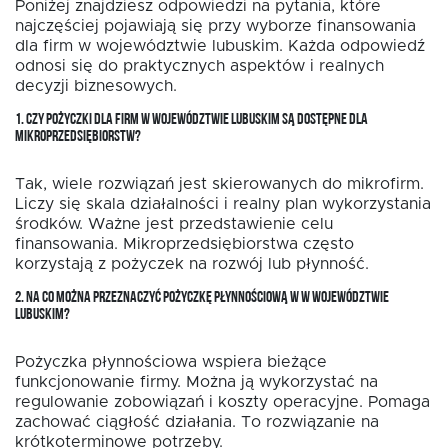
Poniżej znajdziesz odpowiedzi na pytania, które
najczęściej pojawiają się przy wyborze finansowania
dla firm w województwie lubuskim. Każda odpowiedź
odnosi się do praktycznych aspektów i realnych
decyzji biznesowych.
1. CZY POŻYCZKI DLA FIRM W WOJEWÓDZTWIE LUBUSKIM SĄ DOSTĘPNE DLA
MIKROPRZEDSIĘBIORSTW?
Tak, wiele rozwiązań jest skierowanych do mikrofirm.
Liczy się skala działalności i realny plan wykorzystania
środków. Ważne jest przedstawienie celu
finansowania. Mikroprzedsiębiorstwa często
korzystają z pożyczek na rozwój lub płynność.
2. NA CO MOŻNA PRZEZNACZYĆ POŻYCZKĘ PŁYNNOŚCIOWĄ W W WOJEWÓDZTWIE
LUBUSKIM?
Pożyczka płynnościowa wspiera bieżące
funkcjonowanie firmy. Można ją wykorzystać na
regulowanie zobowiązań i koszty operacyjne. Pomaga
zachować ciągłość działania. To rozwiązanie na
krótkoterminowe potrzeby.