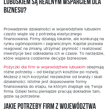
Lubuskiem są realnym wsparciem dla
biznesu?
Prowadzenie działalności w województwie lubuskim
często wiąże się z potrzebą elastycznego
EN
finansowania. Firmy działają lokalnie, ale konkurują na
rynku ogólnopolskim i zagranicznym. Kapitał pozwala
reagować na zmiany, utrzymać płynność i realizować
inwestycje bez odkładania ich w czasie. To narzędzie,
które wspiera codzienne decyzje biznesowe.
Pożyczki dla firm w województwie lubuskim
obejmują
różne potrzeby – od bieżących kosztów po rozwój.
Możesz z nich korzystać niezależnie od branży i skali
działalności. Istotne jest dopasowanie formy
finansowania do etapu, na którym znajduje się Twoja
firma. Dzięki temu pieniądze pracują dokładnie tam,
gdzie są potrzebne.
Jakie potrzeby firm z województwa