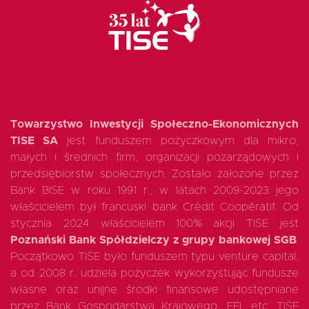
Towarzystwo Inwestycji Społeczno-Ekonomicznych
TISE SA
jest funduszem pożyczkowym dla mikro,
małych i średnich firm, organizacji pozarządowych i
przedsiębiorstw społecznych. Zostało założone przez
Bank BISE w roku 1991 r., w latach 2009-2023 jego
właścicielem był francuski bank Crédit Coopératif. Od
stycznia 2024 właścicielem 100% akcji TISE jest
Poznański Bank Spółdzielczy z grupy bankowej SGB
.
Początkowo TISE było funduszem typu venture capital,
a od 2008 r. udziela pożyczek wykorzystując fundusze
własne oraz unijne środki finansowe udostępniane
przez Bank Gospodarstwa Krajowego, EFI, etc. TISE