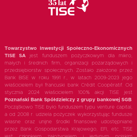
EN
Towarzystwo Inwestycji Społeczno-Ekonomicznych
TISE SA
jest funduszem pożyczkowym dla mikro,
małych i średnich firm, organizacji pozarządowych i
przedsiębiorstw społecznych. Zostało założone przez
Bank BISE w roku 1991 r., w latach 2009-2023 jego
właścicielem był francuski bank Crédit Coopératif. Od
stycznia 2024 właścicielem 100% akcji TISE jest
Poznański Bank Spółdzielczy z grupy bankowej SGB
.
Początkowo TISE było funduszem typu venture capital,
a od 2008 r. udziela pożyczek wykorzystując fundusze
własne oraz unijne środki finansowe udostępniane
przez Bank Gospodarstwa Krajowego, EFI, etc. TISE
jest członkiem założycielem i jedynym polskim