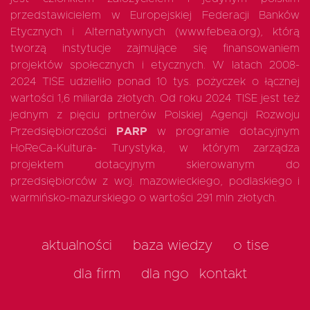
przedstawicielem w Europejskiej Federacji Banków
Etycznych i Alternatywnych (www.febea.org), którą
tworzą instytucje zajmujące się finansowaniem
projektów społecznych i etycznych. W latach 2008-
2024 TISE udzieliło ponad 10 tys. pożyczek o łącznej
wartości 1,6 miliarda złotych. Od roku 2024 TISE jest też
jednym z pięciu prtnerów Polskiej Agencji Rozwoju
Przedsiębiorczości
PARP
w programie dotacyjnym
HoReCa-Kultura- Turystyka, w którym zarządza
projektem dotacyjnym skierowanym do
przedsiębiorców z woj. mazowieckiego, podlaskiego i
warmińsko-mazurskiego o wartości 291 mln złotych.
aktualności
baza wiedzy
o tise
dla firm
dla ngo
kontakt