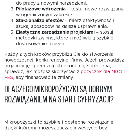
do pracy z nowymi narzędziami.
Pilotażowe wdrożenia
– testuj nowe rozwiązania
w ograniczonym zakresie.
Stała analiza efektów
– mierz efektywność i
szukaj sposobów na dalsze usprawnienia.
Elastyczne zarządzanie projektami
– stosuj
metodyki zwinne, które umożliwiają szybkie
dostosowanie działań.
Każdy z tych kroków przybliża Cię do stworzenia
nowoczesnej, konkurencyjnej firmy. Jeżeli prowadzisz
organizację społeczną lub ekonomię społeczną,
sprawdź, jak możesz skorzystać z
pożyczek dla NGO i
PES
, aby finansować te zmiany.
Dlaczego mikropożyczki są dobrym
rozwiązaniem na start cyfryzacji?
Mikropożyczki to szybkie i dostępne rozwiązanie,
dzięki któremu możesz zacząć inwestycje bez