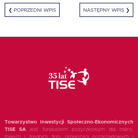
❮ POPRZEDNI WPIS
NASTĘPNY WPIS ❯
Towarzystwo Inwestycji Społeczno-Ekonomicznych
TISE SA
jest funduszem pożyczkowym dla mikro,
małych i średnich firm, organizacji pozarządowych i