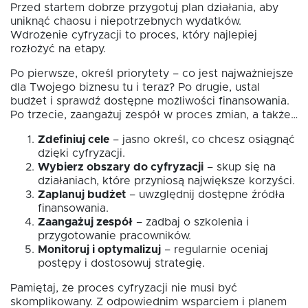
Przed startem dobrze przygotuj plan działania, aby
uniknąć chaosu i niepotrzebnych wydatków.
Wdrożenie cyfryzacji to proces, który najlepiej
rozłożyć na etapy.
Po pierwsze, określ priorytety – co jest najważniejsze
dla Twojego biznesu tu i teraz? Po drugie, ustal
budżet i sprawdź dostępne możliwości finansowania.
Po trzecie, zaangażuj zespół w proces zmian, a także…
Zdefiniuj cele
– jasno określ, co chcesz osiągnąć
dzięki cyfryzacji.
Wybierz obszary do cyfryzacji
– skup się na
działaniach, które przyniosą największe korzyści.
Zaplanuj budżet
– uwzględnij dostępne źródła
finansowania.
Zaangażuj zespół
– zadbaj o szkolenia i
przygotowanie pracowników.
Monitoruj i optymalizuj
– regularnie oceniaj
postępy i dostosowuj strategię.
Pamiętaj, że proces cyfryzacji nie musi być
skomplikowany. Z odpowiednim wsparciem i planem