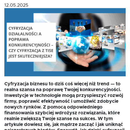
12.05.2025
Oferta dla NGO/PES
Fundusz FKIS
Rodo
Dokumenty
Cyfryzacja biznesu to dziś coś więcej niż trend — to
realna szansa na poprawę Twojej konkurencyjności.
Rekrutujemy
Inwestycje w technologie mogą przyspieszyć rozwój
firmy, poprawić efektywność i umożliwić zdobycie
nowych rynków. Z pomocą odpowiedniego
Kontakt
finansowania szybciej wdrożysz rozwiązania, które
realnie zwiększą Twoje szanse na sukces. W tym
artykule dowiesz się, jak mądrze zacząć i jak uniknąć