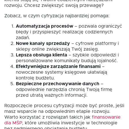
rozwoju. Chcesz zwiększyć swoją przewagę?
Zobacz, w czym cyfryzacja najbardziej pomaga:
Automatyzacja procesów
– pozwala ograniczyć
błędy i przyspieszyć realizację codziennych
zadań.
Nowe kanały sprzedaży
– cyfrowe platformy i
sklepy online zwiększają Twój zasięg.
Lepsza obsługa klienta
– szybkie odpowiedzi i
personalizowane komunikaty budują lojalność.
Efektywniejsze zarządzanie finansami
–
nowoczesne systemy księgowe ułatwiają
kontrolę budżetu.
Bezpieczne przechowywanie danych
–
odpowiednie narzędzia chronią Twoją firmę
przed utratą ważnych informacji.
Rozpoczęcie procesu cyfryzacji może być proste, jeśli
masz wsparcie na odpowiednim etapie rozwoju.
Warto korzystać z rozwiązań takich jak
finansowanie
dla MŚP
, które umożliwia inwestycje w technologie
bez nadmiernego obciążania budżetu.