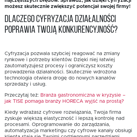
najczęstszych błędów. Sprawdź, jak dzięki cyfryzacji
możesz skutecznie zwiększyć potencjał swojej firmy!
Dlaczego cyfryzacja działalności
poprawia Twoją konkurencyjność?
EN
Cyfryzacja pozwala szybciej reagować na zmiany
rynkowe i potrzeby klientów. Dzięki niej łatwiej
zautomatyzujesz procesy i ograniczysz koszty
prowadzenia działalności. Skutecznie wdrożona
technologia otwiera drogę do nowych kanałów
sprzedaży i usług.
Przeczytaj też:
Branża gastronomiczna w kryzysie –
jak TISE pomaga branży HORECA wyjść na prostą?
Kiedy wdrażasz cyfrowe rozwiązania, Twoja firma
zyskuje większą elastyczność i lepszą kontrolę nad
procesami. Oprogramowanie do zarządzania,
automatyzacja marketingu czy cyfrowe kanały obsługi
klienta stają się Twoimi codziennymi narzędziami