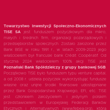
Towarzystwo Inwestycji Społeczno-Ekonomicznych
TISE SA
jest funduszem pożyczkowym dla mikro,
małych i średnich firm, organizacji pozarządowych i
przedsiębiorstw społecznych. Zostało założone przez
Bank BISE w roku 1991 r., w latach 2009-2023 jego
właścicielem był francuski bank Crédit Coopératif. Od
stycznia 2024 właścicielem 100% akcji TISE jest
Poznański Bank Spółdzielczy z grupy bankowej SGB
.
Początkowo TISE było funduszem typu venture capital,
a od 2008 r. udziela pożyczek wykorzystując fundusze
własne oraz unijne środki finansowe udostępniane
przez Bank Gospodarstwa Krajowego, EFI, etc. TISE
jest członkiem założycielem i jedynym polskim
przedstawicielem w Europejskiej Federacji Banków
Etycznych i Alternatywnych (www.febea.org), którą