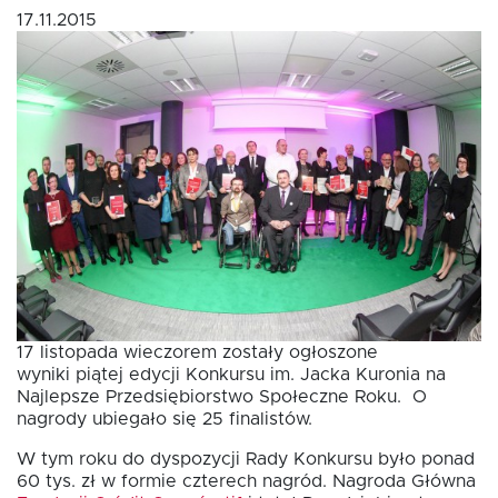
17.11.2015
Fundusz FKIS
Rodo
Dokumenty
Rekrutujemy
17 listopada wieczorem zostały ogłoszone
Kontakt
wyniki piątej edycji Konkursu im. Jacka Kuronia na
Najlepsze Przedsiębiorstwo Społeczne Roku. O
nagrody ubiegało się 25 finalistów.
W tym roku do dyspozycji Rady Konkursu było ponad
60 tys. zł w formie czterech nagród. Nagroda Główna