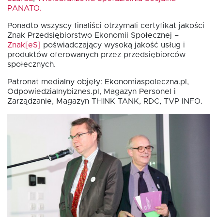
PANATO.
Ponadto wszyscy finaliści otrzymali certyfikat jakości
Znak Przedsiębiorstwo Ekonomii Społecznej –
Znak[eS]
poświadczający wysoką jakość usług i
produktów oferowanych przez przedsiębiorców
społecznych.
Patronat medialny objęły: Ekonomiaspoleczna.pl,
Odpowiedzialnybiznes.pl, Magazyn Personel i
Zarządzanie, Magazyn THINK TANK, RDC, TVP INFO.