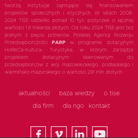
tworzą instytucje zajmujące się finansowaniem
projektów społecznych i etycznych. W latach 2008-
2024 TISE udzieliło ponad 10 tys. pożyczek o łącznej
wartości 1,6 miliarda złotych. Od roku 2024 TISE jest też
jednym z pięciu prtnerów Polskiej Agencji Rozwoju
Przedsiębiorczości
PARP
w programie dotacyjnym
HoReCa-Kultura- Turystyka, w którym zarządza
projektem dotacyjnym skierowanym do
przedsiębiorców z woj. mazowieckiego, podlaskiego i
warmińsko-mazurskiego o wartości 291 mln złotych.
aktualności
baza wiedzy
o tise
dla firm
dla ngo
kontakt