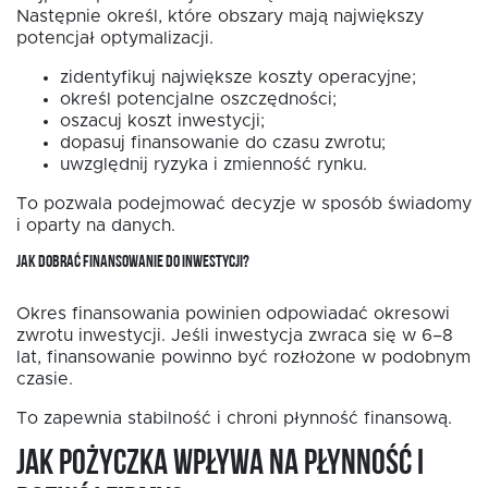
Następnie określ, które obszary mają największy
potencjał optymalizacji.
zidentyfikuj największe koszty operacyjne;
określ potencjalne oszczędności;
oszacuj koszt inwestycji;
dopasuj finansowanie do czasu zwrotu;
uwzględnij ryzyka i zmienność rynku.
To pozwala podejmować decyzje w sposób świadomy
i oparty na danych.
JAK DOBRAĆ FINANSOWANIE DO INWESTYCJI?
Okres finansowania powinien odpowiadać okresowi
zwrotu inwestycji. Jeśli inwestycja zwraca się w 6–8
lat, finansowanie powinno być rozłożone w podobnym
czasie.
To zapewnia stabilność i chroni płynność finansową.
Jak pożyczka wpływa na płynność i