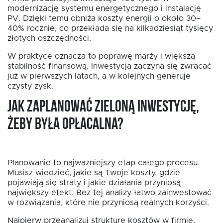
modernizację systemu energetycznego i instalację
PV. Dzięki temu obniża koszty energii o około 30–
40% rocznie, co przekłada się na kilkadziesiąt tysięcy
złotych oszczędności.
W praktyce oznacza to poprawę marży i większą
stabilność finansową. Inwestycja zaczyna się zwracać
już w pierwszych latach, a w kolejnych generuje
czysty zysk.
Jak zaplanować zieloną inwestycję,
żeby była opłacalna?
Planowanie to najważniejszy etap całego procesu.
Musisz wiedzieć, jakie są Twoje koszty, gdzie
pojawiają się straty i jakie działania przyniosą
największy efekt. Bez tej analizy łatwo zainwestować
w rozwiązania, które nie przyniosą realnych korzyści.
Najpierw przeanalizuj strukturę kosztów w firmie.