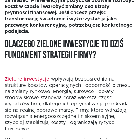
zamrażać. Preferencyjna pożyczka pozwala rozłożyć
koszt w czasie i wdrożyć zmiany bez utraty
płynności finansowej. Jeśli chcesz przejść
transformację świadomie i wykorzystać ją jako
przewagę konkurencyjną, potrzebujesz konkretnego
EN
podejścia.
Dlaczego zielone inwestycje to dziś
fundament strategii firmy?
Zielone inwestycje
wpływają bezpośrednio na
strukturę kosztów operacyjnych i odporność biznesu
na zmiany rynkowe. Energia, surowce i opłaty
środowiskowe stanowią coraz większą część
wydatków firm, dlatego ich optymalizacja przekłada
się na realną poprawę marży. Firmy, które wdrażają
rozwiązania energooszczędne i niskoemisyjne,
szybciej stabilizują koszty i ograniczają ryzyko
finansowe.