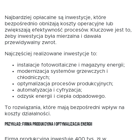
Najbardziej opłacalne są inwestycje, które
bezpośrednio obniżają koszty operacyjne lub
zwiększają efektywność procesów. Kluczowe jest to,
żeby inwestycja była mierzalna i dawała
przewidywalny zwrot.
Najczęściej realizowane inwestycje to:
instalacje fotowoltaiczne i magazyny energii;
modernizacja systemów grzewczych i
chłodniczych;
optymalizacja procesów produkcyjnych;
automatyzacja i cyfryzacja;
odzysk energii i ciepła odpadowego.
To rozwiązania, które mają bezpośredni wpływ na
koszty działalności.
PRZYKŁAD: FIRMA PRODUKCYJNA I OPTYMALIZACJA ENERGII
Firma produkcyjna inwestuje 400 tys. zł w