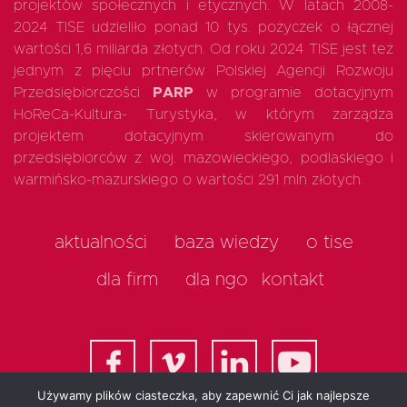
projektów społecznych i etycznych. W latach 2008-
2024 TISE udzieliło ponad 10 tys. pożyczek o łącznej
wartości 1,6 miliarda złotych. Od roku 2024 TISE jest też
jednym z pięciu prtnerów Polskiej Agencji Rozwoju
Przedsiębiorczości
PARP
w programie dotacyjnym
HoReCa-Kultura- Turystyka, w którym zarządza
projektem dotacyjnym skierowanym do
przedsiębiorców z woj. mazowieckiego, podlaskiego i
warmińsko-mazurskiego o wartości 291 mln złotych.
aktualności
baza wiedzy
o tise
dla firm
dla ngo
kontakt
Używamy plików ciasteczka, aby zapewnić Ci jak najlepsze