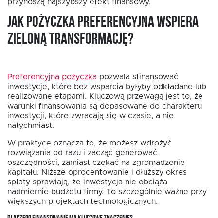
przynoszą najszybszy efekt finansowy.
Jak pożyczka preferencyjna wspiera
zieloną transformację?
Preferencyjna pożyczka
pozwala sfinansować
inwestycje, które bez wsparcia byłyby odkładane lub
realizowane etapami. Kluczową przewagą jest to, że
warunki finansowania są dopasowane do charakteru
inwestycji, które zwracają się w czasie, a nie
natychmiast.
W praktyce oznacza to, że możesz wdrożyć
rozwiązania od razu i zacząć generować
oszczędności, zamiast czekać na zgromadzenie
kapitału. Niższe oprocentowanie i dłuższy okres
spłaty sprawiają, że inwestycja nie obciąża
nadmiernie budżetu firmy. To szczególnie ważne przy
większych projektach technologicznych.
DLACZEGO FINANSOWANIE MA KLUCZOWE ZNACZENIE?