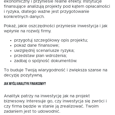
ekonomiczny i przyniesie realne efekty. Instytucje
finansujące analizują projekty pod kątem opłacalności
i ryzyka, dlatego ważne jest przygotowanie
konkretnych danych.
Pokaż, jakie oszczędności przyniesie inwestycja i jak
wpłynie na rozwój firmy.
przygotuj szczegółowy opis projektu;
pokaż dane finansowe;
uwzględnij scenariusze ryzyka;
przedstaw plan wdrożenia;
zadbaj o spójność dokumentów.
To buduje Twoją wiarygodność i zwiększa szanse na
decyzję pozytywną.
JAK MYŚLI ANALITYK FINANSOWY?
Analityk patrzy na inwestycję jak na projekt
biznesowy. Interesuje go, czy inwestycja się zwróci i
czy firma będzie w stanie ją zrealizować. Twoim
zadaniem jest to udowodnić.