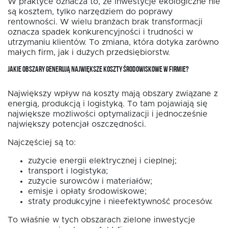
W praktyce oznacza to, że inwestycje ekologiczne nie
są kosztem, tylko narzędziem do poprawy
rentowności. W wielu branżach brak transformacji
oznacza spadek konkurencyjności i trudności w
utrzymaniu klientów. To zmiana, która dotyka zarówno
małych firm, jak i dużych przedsiębiorstw.
JAKIE OBSZARY GENERUJĄ NAJWIĘKSZE KOSZTY ŚRODOWISKOWE W FIRMIE?
Największy wpływ na koszty mają obszary związane z
energią, produkcją i logistyką. To tam pojawiają się
największe możliwości optymalizacji i jednocześnie
największy potencjał oszczędności.
Najczęściej są to:
zużycie energii elektrycznej i cieplnej;
transport i logistyka;
zużycie surowców i materiałów;
emisje i opłaty środowiskowe;
straty produkcyjne i nieefektywność procesów.
To właśnie w tych obszarach zielone inwestycje