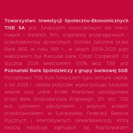
Towarzystwo Inwestycji Społeczno-Ekonomicznych
TISE SA
jest funduszem pożyczkowym dla mikro,
małych i średnich firm, organizacji pozarządowych i
przedsiębiorstw społecznych. Zostało założone przez
Bank BISE w roku 1991 r., w latach 2009-2023 jego
właścicielem był francuski bank Crédit Coopératif. Od
stycznia 2024 właścicielem 100% akcji TISE jest
Poznański Bank Spółdzielczy z grupy bankowej SGB
.
Początkowo TISE było funduszem typu venture capital,
a od 2008 r. udziela pożyczek wykorzystując fundusze
własne oraz unijne środki finansowe udostępniane
przez Bank Gospodarstwa Krajowego, EFI, etc. TISE
jest członkiem założycielem i jedynym polskim
przedstawicielem w Europejskiej Federacji Banków
Etycznych i Alternatywnych (www.febea.org), którą
tworzą instytucje zajmujące się finansowaniem