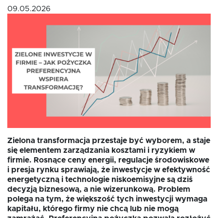
09.05.2026
Fundusz FKIS
Rodo
Dokumenty
Rekrutujemy
Zielona transformacja przestaje być wyborem, a staje
się elementem zarządzania kosztami i ryzykiem w
Kontakt
firmie. Rosnące ceny energii, regulacje środowiskowe
i presja rynku sprawiają, że inwestycje w efektywność
energetyczną i technologie niskoemisyjne są dziś
decyzją biznesową, a nie wizerunkową. Problem
polega na tym, że większość tych inwestycji wymaga
kapitału, którego firmy nie chcą lub nie mogą