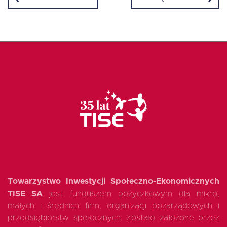
EN
Towarzystwo Inwestycji Społeczno-Ekonomicznych
TISE SA
jest funduszem pożyczkowym dla mikro,
małych i średnich firm, organizacji pozarządowych i
przedsiębiorstw społecznych. Zostało założone przez