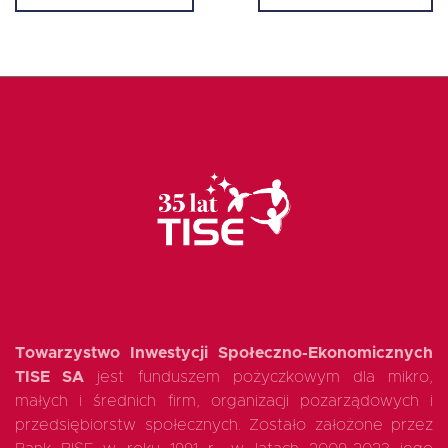
EN
Towarzystwo Inwestycji Społeczno-Ekonomicznych
TISE SA
jest funduszem pożyczkowym dla mikro,
małych i średnich firm, organizacji pozarządowych i
przedsiębiorstw społecznych. Zostało założone przez