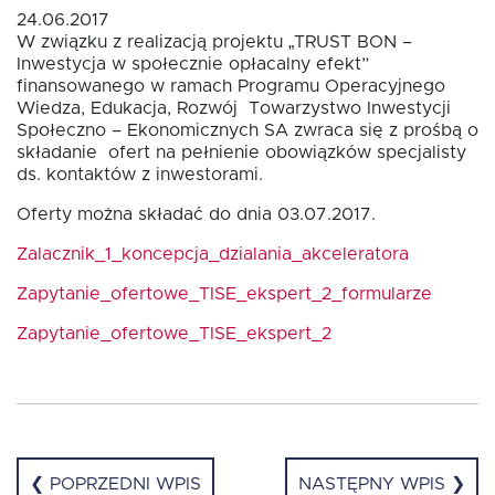
24.06.2017
W związku z realizacją projektu „TRUST BON –
Fundusz FKIS
Inwestycja w społecznie opłacalny efekt”
finansowanego w ramach Programu Operacyjnego
Wiedza, Edukacja, Rozwój Towarzystwo Inwestycji
Społeczno – Ekonomicznych SA zwraca się z prośbą o
Rodo
składanie ofert na pełnienie obowiązków specjalisty
ds. kontaktów z inwestorami.
Dokumenty
Oferty można składać do dnia 03.07.2017.
Zalacznik_1_koncepcja_dzialania_akceleratora
Rekrutujemy
Zapytanie_ofertowe_TISE_ekspert_2_formularze
Zapytanie_ofertowe_TISE_ekspert_2
Kontakt
❮ POPRZEDNI WPIS
NASTĘPNY WPIS ❯