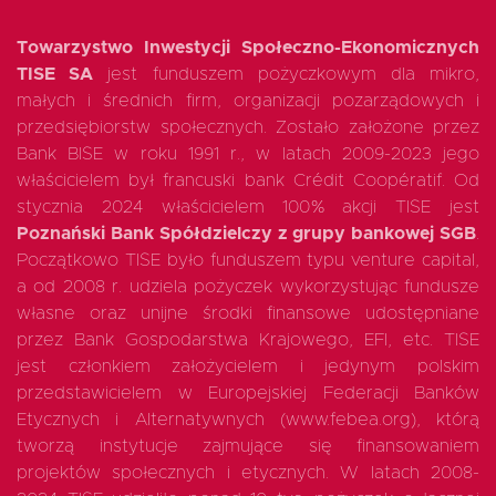
Towarzystwo Inwestycji Społeczno-Ekonomicznych
TISE SA
jest funduszem pożyczkowym dla mikro,
małych i średnich firm, organizacji pozarządowych i
przedsiębiorstw społecznych. Zostało założone przez
Bank BISE w roku 1991 r., w latach 2009-2023 jego
właścicielem był francuski bank Crédit Coopératif. Od
stycznia 2024 właścicielem 100% akcji TISE jest
Poznański Bank Spółdzielczy z grupy bankowej SGB
.
Początkowo TISE było funduszem typu venture capital,
a od 2008 r. udziela pożyczek wykorzystując fundusze
własne oraz unijne środki finansowe udostępniane
przez Bank Gospodarstwa Krajowego, EFI, etc. TISE
jest członkiem założycielem i jedynym polskim
przedstawicielem w Europejskiej Federacji Banków
Etycznych i Alternatywnych (www.febea.org), którą
tworzą instytucje zajmujące się finansowaniem
projektów społecznych i etycznych. W latach 2008-