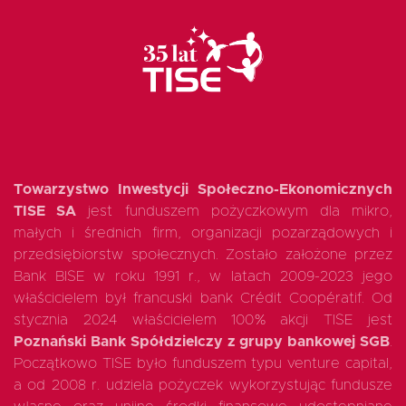
EN
Towarzystwo Inwestycji Społeczno-Ekonomicznych
TISE SA
jest funduszem pożyczkowym dla mikro,
małych i średnich firm, organizacji pozarządowych i
przedsiębiorstw społecznych. Zostało założone przez
Bank BISE w roku 1991 r., w latach 2009-2023 jego
właścicielem był francuski bank Crédit Coopératif. Od
stycznia 2024 właścicielem 100% akcji TISE jest
Poznański Bank Spółdzielczy z grupy bankowej SGB
.
Początkowo TISE było funduszem typu venture capital,
a od 2008 r. udziela pożyczek wykorzystując fundusze