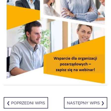
EN
❮ POPRZEDNI WPIS
NASTĘPNY WPIS ❯