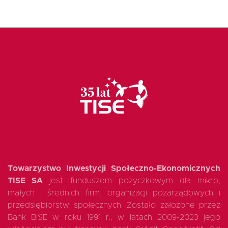
Towarzystwo Inwestycji Społeczno-Ekonomicznych
TISE SA
jest funduszem pożyczkowym dla mikro,
małych i średnich firm, organizacji pozarządowych i
przedsiębiorstw społecznych. Zostało założone przez
Bank BISE w roku 1991 r., w latach 2009-2023 jego