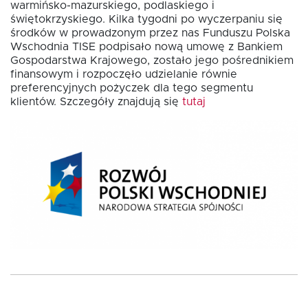
warmińsko-mazurskiego, podlaskiego i
świętokrzyskiego. Kilka tygodni po wyczerpaniu się
środków w prowadzonym przez nas Funduszu Polska
Fundusz FKIS
Wschodnia TISE podpisało nową umowę z Bankiem
Gospodarstwa Krajowego, zostało jego pośrednikiem
finansowym i rozpoczęło udzielanie równie
Rodo
preferencyjnych pożyczek dla tego segmentu
klientów. Szczegóły znajdują się
tutaj
Dokumenty
Rekrutujemy
Kontakt