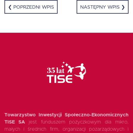
❮ POPRZEDNI WPIS
NASTĘPNY WPIS ❯
EN
Towarzystwo Inwestycji Społeczno-Ekonomicznych
TISE SA
jest funduszem pożyczkowym dla mikro,
małych i średnich firm, organizacji pozarządowych i