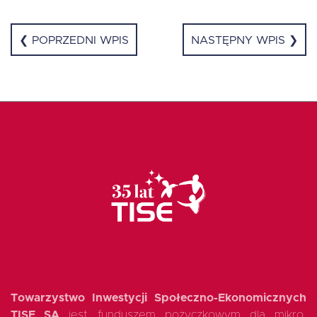
❮ POPRZEDNI WPIS
NASTĘPNY WPIS ❯
Towarzystwo Inwestycji Społeczno-Ekonomicznych
TISE SA
jest funduszem pożyczkowym dla mikro,