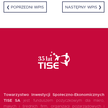
❮ POPRZEDNI WPIS
NASTĘPNY WPIS ❯
EN
Towarzystwo Inwestycji Społeczno-Ekonomicznych
TISE SA
jest funduszem pożyczkowym dla mikro,
małych i średnich firm, organizacji pozarządowych i