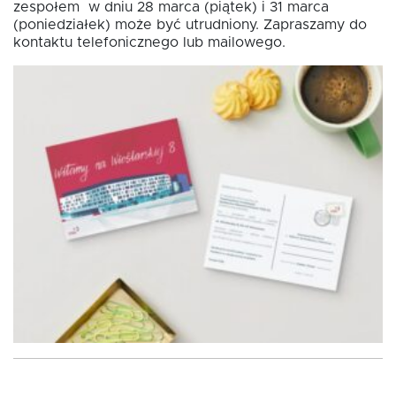
zespołem w dniu 28 marca (piątek) i 31 marca
(poniedziałek) może być utrudniony. Zapraszamy do
kontaktu telefonicznego lub mailowego.
Oferta dla NGO/PES
Fundusz FKIS
Rodo
Dokumenty
Rekrutujemy
Kontakt