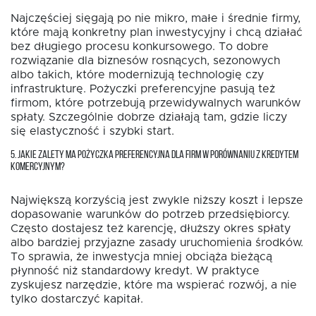
Najczęściej sięgają po nie mikro, małe i średnie firmy,
które mają konkretny plan inwestycyjny i chcą działać
bez długiego procesu konkursowego. To dobre
rozwiązanie dla biznesów rosnących, sezonowych
albo takich, które modernizują technologię czy
infrastrukturę. Pożyczki preferencyjne pasują też
firmom, które potrzebują przewidywalnych warunków
spłaty. Szczególnie dobrze działają tam, gdzie liczy
się elastyczność i szybki start.
5. JAKIE ZALETY MA POŻYCZKA PREFERENCYJNA DLA FIRM W PORÓWNANIU Z KREDYTEM
KOMERCYJNYM?
Największą korzyścią jest zwykle niższy koszt i lepsze
dopasowanie warunków do potrzeb przedsiębiorcy.
Często dostajesz też karencję, dłuższy okres spłaty
albo bardziej przyjazne zasady uruchomienia środków.
To sprawia, że inwestycja mniej obciąża bieżącą
płynność niż standardowy kredyt. W praktyce
zyskujesz narzędzie, które ma wspierać rozwój, a nie
tylko dostarczyć kapitał.