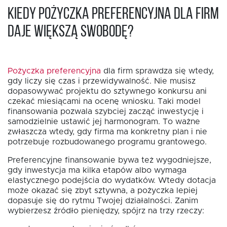
Kiedy pożyczka preferencyjna dla firm
daje większą swobodę?
Pożyczka preferencyjna
dla firm sprawdza się wtedy,
EN
gdy liczy się czas i przewidywalność. Nie musisz
dopasowywać projektu do sztywnego konkursu ani
czekać miesiącami na ocenę wniosku. Taki model
finansowania pozwala szybciej zacząć inwestycję i
samodzielnie ustawić jej harmonogram. To ważne
zwłaszcza wtedy, gdy firma ma konkretny plan i nie
potrzebuje rozbudowanego programu grantowego.
Preferencyjne finansowanie bywa też wygodniejsze,
gdy inwestycja ma kilka etapów albo wymaga
elastycznego podejścia do wydatków. Wtedy dotacja
może okazać się zbyt sztywna, a pożyczka lepiej
dopasuje się do rytmu Twojej działalności. Zanim
wybierzesz źródło pieniędzy, spójrz na trzy rzeczy: