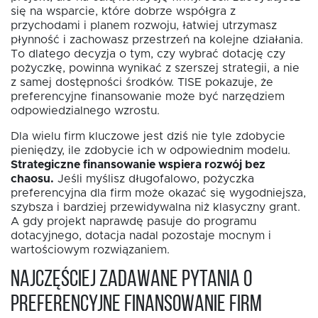
się na wsparcie, które dobrze współgra z
przychodami i planem rozwoju, łatwiej utrzymasz
płynność i zachowasz przestrzeń na kolejne działania.
To dlatego decyzja o tym, czy wybrać dotację czy
pożyczkę, powinna wynikać z szerszej strategii, a nie
z samej dostępności środków. TISE pokazuje, że
preferencyjne finansowanie może być narzędziem
odpowiedzialnego wzrostu.
Dla wielu firm kluczowe jest dziś nie tyle zdobycie
pieniędzy, ile zdobycie ich w odpowiednim modelu.
Strategiczne finansowanie wspiera rozwój bez
chaosu.
Jeśli myślisz długofalowo, pożyczka
preferencyjna dla firm może okazać się wygodniejsza,
szybsza i bardziej przewidywalna niż klasyczny grant.
A gdy projekt naprawdę pasuje do programu
dotacyjnego, dotacja nadal pozostaje mocnym i
wartościowym rozwiązaniem.
Najczęściej zadawane pytania o
preferencyjne finansowanie firm