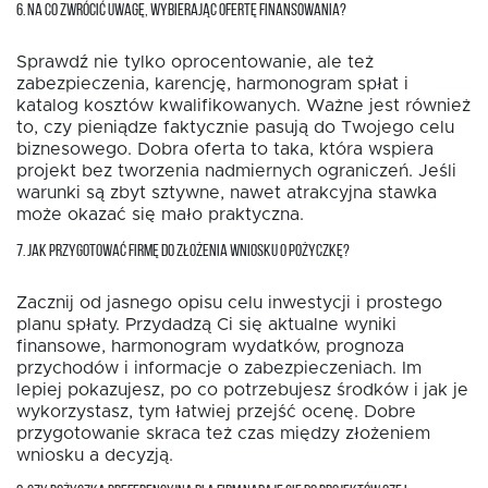
6. NA CO ZWRÓCIĆ UWAGĘ, WYBIERAJĄC OFERTĘ FINANSOWANIA?
Sprawdź nie tylko oprocentowanie, ale też
zabezpieczenia, karencję, harmonogram spłat i
katalog kosztów kwalifikowanych. Ważne jest również
to, czy pieniądze faktycznie pasują do Twojego celu
biznesowego. Dobra oferta to taka, która wspiera
projekt bez tworzenia nadmiernych ograniczeń. Jeśli
warunki są zbyt sztywne, nawet atrakcyjna stawka
może okazać się mało praktyczna.
7. JAK PRZYGOTOWAĆ FIRMĘ DO ZŁOŻENIA WNIOSKU O POŻYCZKĘ?
Zacznij od jasnego opisu celu inwestycji i prostego
planu spłaty. Przydadzą Ci się aktualne wyniki
finansowe, harmonogram wydatków, prognoza
przychodów i informacje o zabezpieczeniach. Im
lepiej pokazujesz, po co potrzebujesz środków i jak je
wykorzystasz, tym łatwiej przejść ocenę. Dobre
przygotowanie skraca też czas między złożeniem
wniosku a decyzją.