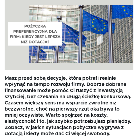
Oferta dla NGO/PES
Fundusz FKIS
Rodo
Masz przed sobą decyzję, która potrafi realnie
Dokumenty
wpłynąć na tempo rozwoju firmy. Dobrze dobrane
finansowanie może pomóc Ci ruszyć z inwestycją
szybciej, bez czekania na długą ścieżkę konkursową.
Rekrutujemy
Czasem większy sens ma wsparcie zwrotne niż
bezzwrotne, choć na pierwszy rzut oka bywa to
mniej oczywiste. Warto spojrzeć na koszty,
Kontakt
elastyczność i to, jak szybko potrzebujesz pieniędzy.
Zobacz, w jakich sytuacjach pożyczka wygrywa z
dotacją i kiedy może dać Ci więcej swobody.