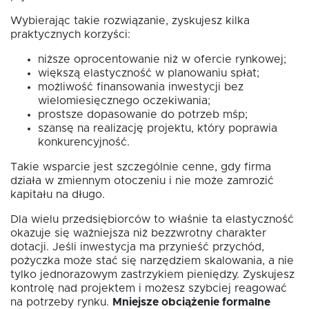
Wybierając takie rozwiązanie, zyskujesz kilka
praktycznych korzyści:
niższe oprocentowanie niż w ofercie rynkowej;
większą elastyczność w planowaniu spłat;
możliwość finansowania inwestycji bez
wielomiesięcznego oczekiwania;
prostsze dopasowanie do potrzeb mśp;
szansę na realizację projektu, który poprawia
konkurencyjność.
Takie wsparcie jest szczególnie cenne, gdy firma
działa w zmiennym otoczeniu i nie może zamrozić
kapitału na długo.
Dla wielu przedsiębiorców to właśnie ta elastyczność
okazuje się ważniejsza niż bezzwrotny charakter
dotacji. Jeśli inwestycja ma przynieść przychód,
pożyczka może stać się narzędziem skalowania, a nie
tylko jednorazowym zastrzykiem pieniędzy. Zyskujesz
kontrolę nad projektem i możesz szybciej reagować
na potrzeby rynku.
Mniejsze obciążenie formalne