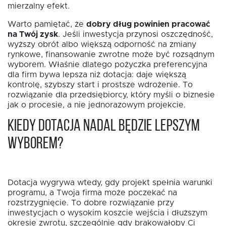
mierzalny efekt.
Warto pamiętać, że
dobry dług powinien pracować
na Twój zysk
. Jeśli inwestycja przynosi oszczędność,
wyższy obrót albo większą odporność na zmiany
rynkowe, finansowanie zwrotne może być rozsądnym
wyborem. Właśnie dlatego pożyczka preferencyjna
dla firm bywa lepsza niż dotacja: daje większą
kontrolę, szybszy start i prostsze wdrożenie. To
rozwiązanie dla przedsiębiorcy, który myśli o biznesie
jak o procesie, a nie jednorazowym projekcie.
Kiedy dotacja nadal będzie lepszym
wyborem?
Dotacja wygrywa wtedy, gdy projekt spełnia warunki
programu, a Twoja firma może poczekać na
rozstrzygnięcie. To dobre rozwiązanie przy
inwestycjach o wysokim koszcie wejścia i dłuższym
okresie zwrotu, szczególnie gdy brakowałoby Ci