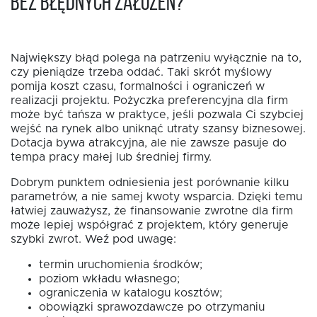
bez błędnych założeń?
Największy błąd polega na patrzeniu wyłącznie na to,
czy pieniądze trzeba oddać. Taki skrót myślowy
pomija koszt czasu, formalności i ograniczeń w
realizacji projektu. Pożyczka preferencyjna dla firm
może być tańsza w praktyce, jeśli pozwala Ci szybciej
wejść na rynek albo uniknąć utraty szansy biznesowej.
Dotacja bywa atrakcyjna, ale nie zawsze pasuje do
tempa pracy małej lub średniej firmy.
Dobrym punktem odniesienia jest porównanie kilku
parametrów, a nie samej kwoty wsparcia. Dzięki temu
łatwiej zauważysz, że finansowanie zwrotne dla firm
może lepiej współgrać z projektem, który generuje
szybki zwrot. Weź pod uwagę:
termin uruchomienia środków;
poziom wkładu własnego;
ograniczenia w katalogu kosztów;
obowiązki sprawozdawcze po otrzymaniu