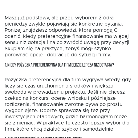
Masz już podstawy, ale przed wyborem źródła
pieniędzy zwykle pojawiają się konkretne pytania.
Poniżej znajdziesz odpowiedzi, które pomogą Ci
ocenić, kiedy preferencyjne finansowanie ma więcej
sensu niż dotacja i na co zwrócić uwagę przy decyzji.
Skupiam się na praktyce, żebyś mógł szybko
porównać opcje i dobrać je do sytuacji firmy.
1. KIEDY POŻYCZKA PREFERENCYJNA DLA FIRM BĘDZIE LEPSZA NIŻ DOTACJA?
Pożyczka preferencyjna dla firm wygrywa wtedy, gdy
liczy się czas uruchomienia środków i większa
swoboda w prowadzeniu projektu. Jeśli nie chcesz
czekać na konkurs, ocenę wniosku i późniejsze
rozliczenia, finansowanie zwrotne bywa po prostu
wygodniejsze. Dobrze sprawdza się też przy
inwestycjach etapowych, gdzie harmonogram może
się zmieniać. W praktyce to często lepszy wybór dla
firm, które chcą działać szybko i samodzielnie.