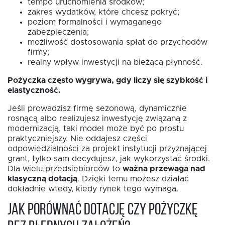
tempo uruchomienia środków;
zakres wydatków, które chcesz pokryć;
poziom formalności i wymaganego
zabezpieczenia;
możliwość dostosowania spłat do przychodów
firmy;
realny wpływ inwestycji na bieżącą płynność.
Pożyczka często wygrywa, gdy liczy się szybkość i
elastyczność.
Jeśli prowadzisz firmę sezonową, dynamicznie
rosnącą albo realizujesz inwestycję związaną z
modernizacją, taki model może być po prostu
praktyczniejszy. Nie oddajesz części
odpowiedzialności za projekt instytucji przyznającej
grant, tylko sam decydujesz, jak wykorzystać środki.
Dla wielu przedsiębiorców to
ważna przewaga nad
klasyczną dotacją
. Dzięki temu możesz działać
dokładnie wtedy, kiedy rynek tego wymaga.
Jak porównać dotację czy pożyczkę