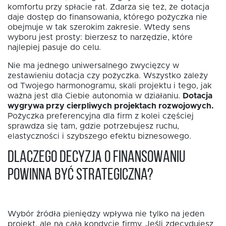
komfortu przy spłacie rat. Zdarza się też, że dotacja
daje dostęp do finansowania, którego pożyczka nie
obejmuje w tak szerokim zakresie. Wtedy sens
wyboru jest prosty: bierzesz to narzędzie, które
najlepiej pasuje do celu.
Nie ma jednego uniwersalnego zwycięzcy w
zestawieniu dotacja czy pożyczka. Wszystko zależy
od Twojego harmonogramu, skali projektu i tego, jak
ważna jest dla Ciebie autonomia w działaniu.
Dotacja
wygrywa przy cierpliwych projektach rozwojowych.
Pożyczka preferencyjna dla firm z kolei częściej
sprawdza się tam, gdzie potrzebujesz ruchu,
elastyczności i szybszego efektu biznesowego.
Dlaczego decyzja o finansowaniu
powinna być strategiczna?
Wybór źródła pieniędzy wpływa nie tylko na jeden
projekt, ale na całą kondycję firmy. Jeśli zdecydujesz