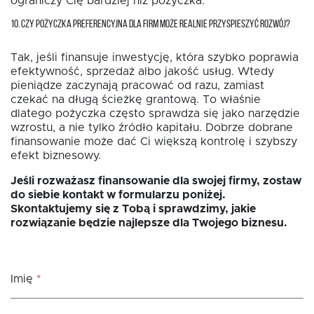
ograniczy Cię bardziej niż pożyczka.
10. CZY POŻYCZKA PREFERENCYJNA DLA FIRM MOŻE REALNIE PRZYSPIESZYĆ ROZWÓJ?
Tak, jeśli finansuje inwestycję, która szybko poprawia
efektywność, sprzedaż albo jakość usług. Wtedy
pieniądze zaczynają pracować od razu, zamiast
czekać na długą ścieżkę grantową. To właśnie
dlatego pożyczka często sprawdza się jako narzędzie
wzrostu, a nie tylko źródło kapitału. Dobrze dobrane
finansowanie może dać Ci większą kontrolę i szybszy
efekt biznesowy.
Jeśli rozważasz finansowanie dla swojej firmy, zostaw
do siebie kontakt w formularzu poniżej.
Skontaktujemy się z Tobą i sprawdzimy, jakie
rozwiązanie będzie najlepsze dla Twojego biznesu.
Imię
*