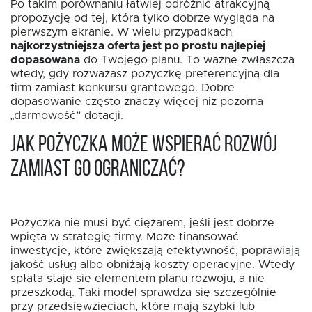
Po takim porównaniu łatwiej odróżnić atrakcyjną
propozycję od tej, która tylko dobrze wygląda na
pierwszym ekranie. W wielu przypadkach
najkorzystniejsza oferta jest po prostu najlepiej
dopasowana
do Twojego planu. To ważne zwłaszcza
wtedy, gdy rozważasz pożyczkę preferencyjną dla
firm zamiast konkursu grantowego. Dobre
dopasowanie często znaczy więcej niż pozorna
„darmowość” dotacji.
Jak pożyczka może wspierać rozwój
zamiast go ograniczać?
Pożyczka nie musi być ciężarem, jeśli jest dobrze
wpięta w strategię firmy. Może finansować
inwestycje, które zwiększają efektywność, poprawiają
jakość usług albo obniżają koszty operacyjne. Wtedy
spłata staje się elementem planu rozwoju, a nie
przeszkodą. Taki model sprawdza się szczególnie
przy przedsięwzięciach, które mają szybki lub