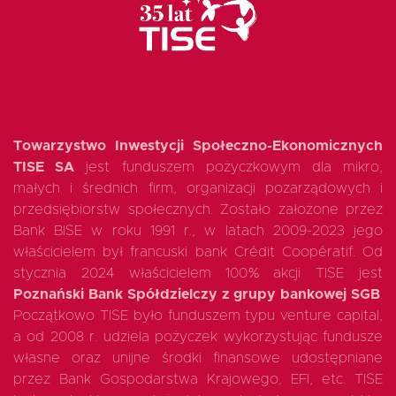
EN
Towarzystwo Inwestycji Społeczno-Ekonomicznych
TISE SA
jest funduszem pożyczkowym dla mikro,
małych i średnich firm, organizacji pozarządowych i
przedsiębiorstw społecznych. Zostało założone przez
Bank BISE w roku 1991 r., w latach 2009-2023 jego
właścicielem był francuski bank Crédit Coopératif. Od
stycznia 2024 właścicielem 100% akcji TISE jest
Poznański Bank Spółdzielczy z grupy bankowej SGB
.
Początkowo TISE było funduszem typu venture capital,
a od 2008 r. udziela pożyczek wykorzystując fundusze
własne oraz unijne środki finansowe udostępniane
przez Bank Gospodarstwa Krajowego, EFI, etc. TISE