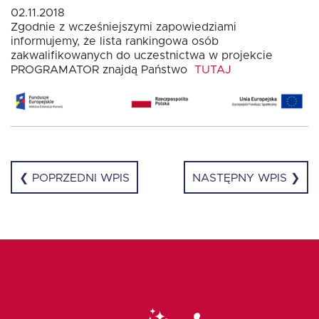
02.11.2018
Zgodnie z wcześniejszymi zapowiedziami
Fundusz FKIS
informujemy, że lista rankingowa osób
zakwalifikowanych do uczestnictwa w projekcie
PROGRAMATOR znajdą Państwo
TUTAJ
Rodo
Dokumenty
❮ POPRZEDNI WPIS
NASTĘPNY WPIS ❯
Rekrutujemy
Kontakt