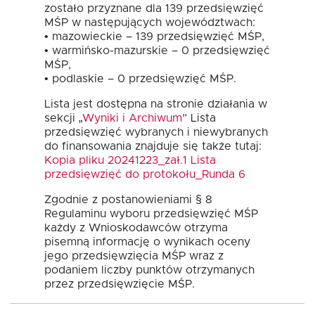
zostało przyznane dla 139 przedsięwzięć
MŚP w następujących województwach:
• mazowieckie – 139 przedsięwzięć MŚP,
• warmińsko-mazurskie – 0 przedsięwzięć
MŚP,
• podlaskie – 0 przedsięwzięć MŚP.
Lista jest dostępna na stronie działania w
EN
sekcji „
Wyniki i Archiwum
” Lista
przedsięwzięć wybranych i niewybranych
do finansowania znajduje się także tutaj:
Kopia pliku 20241223_zał.1 Lista
przedsięwzięć do protokołu_Runda 6
Zgodnie z postanowieniami § 8
Regulaminu wyboru przedsięwzięć MŚP
każdy z Wnioskodawców otrzyma
pisemną informację o wynikach oceny
jego przedsięwzięcia MŚP wraz z
podaniem liczby punktów otrzymanych
przez przedsięwzięcie MŚP.