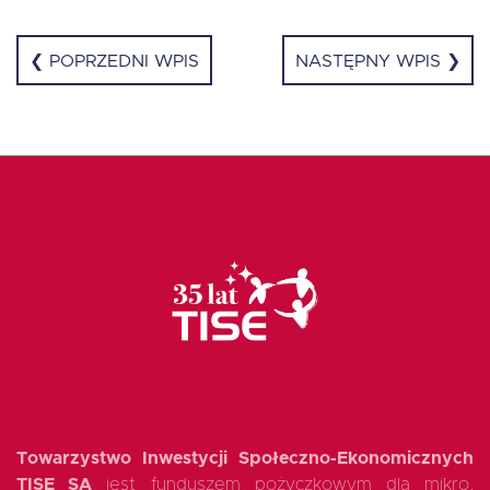
❮ POPRZEDNI WPIS
NASTĘPNY WPIS ❯
Towarzystwo Inwestycji Społeczno-Ekonomicznych
TISE SA
jest funduszem pożyczkowym dla mikro,