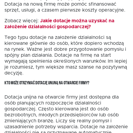
Dotacja na nową firmę może pomóc sfinansować
sprzęt, usługi, a czasem pierwsze koszty operacyjne.
Zobacz więcej:
Jakie dotacje można uzyskać na
założenie działalności gospodarczej?
Tego typu dotacje na założenie działalności są
kierowane głównie do osób, które dopiero wchodzą
na rynek. Ważne jest dobre przygotowanie pomysłu i
spójny plan działania. Dotacje na firmę na start
wymagają spełnienia określonych warunków. Im lepiej
je rozumiesz, tym większe masz szanse na pozytywną
decyzję.
KTO MOŻE OTRZYMAĆ DOTACJĘ UNIJNĄ NA OTWARCIE FIRMY?
Dotacja unijna na otwarcie firmy jest dostępna dla
osób planujących rozpoczęcie działalności
gospodarczej. Często kierowana jest do osób
bezrobotnych, młodych przedsiębiorców lub osób
zmieniających branżę. Liczy się realny pomysł i
uzasadnienie potrzeby wsparcia. Dotacje na założenie
działalności nie są przyznawane automatycznie.