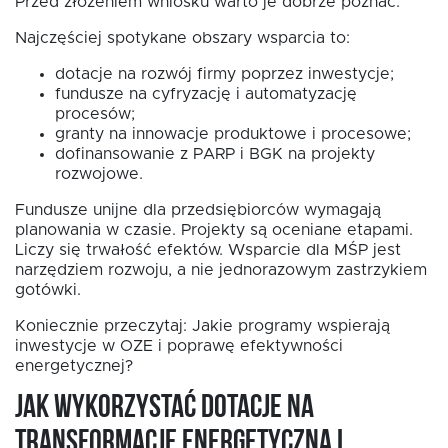
Przed złożeniem wniosku warto je dobrze poznać.
Najczęściej spotykane obszary wsparcia to:
dotacje na rozwój firmy poprzez inwestycje;
fundusze na cyfryzację i automatyzację
procesów;
granty na innowacje produktowe i procesowe;
dofinansowanie z PARP i BGK na projekty
rozwojowe.
Fundusze unijne dla przedsiębiorców wymagają
planowania w czasie. Projekty są oceniane etapami.
Liczy się trwałość efektów. Wsparcie dla MŚP jest
narzędziem rozwoju, a nie jednorazowym zastrzykiem
gotówki.
Koniecznie przeczytaj: Jakie programy wspierają
inwestycje w OZE i poprawę efektywności
energetycznej?
Jak wykorzystać dotacje na
transformację energetyczną i