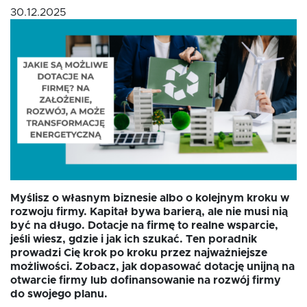
30.12.2025
Fundusz FKIS
Rodo
Dokumenty
Rekrutujemy
Myślisz o własnym biznesie albo o kolejnym kroku w
rozwoju firmy. Kapitał bywa barierą, ale nie musi nią
Kontakt
być na długo. Dotacje na firmę to realne wsparcie,
jeśli wiesz, gdzie i jak ich szukać. Ten poradnik
prowadzi Cię krok po kroku przez najważniejsze
możliwości. Zobacz, jak dopasować dotację unijną na
otwarcie firmy lub dofinansowanie na rozwój firmy
do swojego planu.