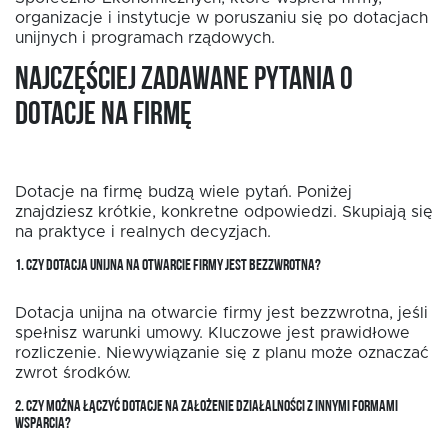
organizacje i instytucje w poruszaniu się po dotacjach
unijnych i programach rządowych.
Najczęściej zadawane pytania o
dotacje na firmę
Dotacje na firmę budzą wiele pytań. Poniżej
znajdziesz krótkie, konkretne odpowiedzi. Skupiają się
na praktyce i realnych decyzjach.
1. CZY DOTACJA UNIJNA NA OTWARCIE FIRMY JEST BEZZWROTNA?
Dotacja unijna na otwarcie firmy jest bezzwrotna, jeśli
spełnisz warunki umowy. Kluczowe jest prawidłowe
rozliczenie. Niewywiązanie się z planu może oznaczać
zwrot środków.
2. CZY MOŻNA ŁĄCZYĆ DOTACJE NA ZAŁOŻENIE DZIAŁALNOŚCI Z INNYMI FORMAMI
WSPARCIA?