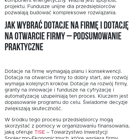
komponent energetyczny. Ważna jest spójność
projektu. Fundusze unijne dla przedsiębiorców
pozwalają budować kompleksowe rozwiązania.
Jak wybrać dotacje na firmę i dotację
na otwarcie firmy – podsumowanie
praktyczne
Dotacje na firmę wymagają planu i konsekwencji.
Dotacja na otwarcie firmy to dobry start, ale rozwój
wymaga kolejnych kroków. Dotacje na rozwój firmy,
granty na innowacje i fundusze na cyfryzację i
automatyzację uzupełniają ten proces. Kluczem jest
dopasowanie programu do celu. Świadome decyzje
zwiększają skuteczność.
W środku tego procesu przedsiębiorcy mogą
skorzystać z pomocy w organizowaniu finansowania,
jaką oferuje
TISE
– Towarzystwo Inwestycji
Społeczno-Ekonomicznych, które wspiera firmy,