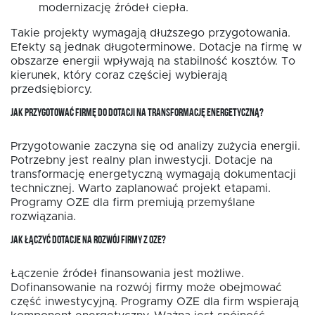
modernizację źródeł ciepła.
Takie projekty wymagają dłuższego przygotowania.
Efekty są jednak długoterminowe. Dotacje na firmę w
obszarze energii wpływają na stabilność kosztów. To
kierunek, który coraz częściej wybierają
przedsiębiorcy.
JAK PRZYGOTOWAĆ FIRMĘ DO DOTACJI NA TRANSFORMACJĘ ENERGETYCZNĄ?
Przygotowanie zaczyna się od analizy zużycia energii.
Potrzebny jest realny plan inwestycji. Dotacje na
transformację energetyczną wymagają dokumentacji
technicznej. Warto zaplanować projekt etapami.
Programy OZE dla firm premiują przemyślane
rozwiązania.
JAK ŁĄCZYĆ DOTACJE NA ROZWÓJ FIRMY Z OZE?
Łączenie źródeł finansowania jest możliwe.
Dofinansowanie na rozwój firmy może obejmować
część inwestycyjną. Programy OZE dla firm wspierają