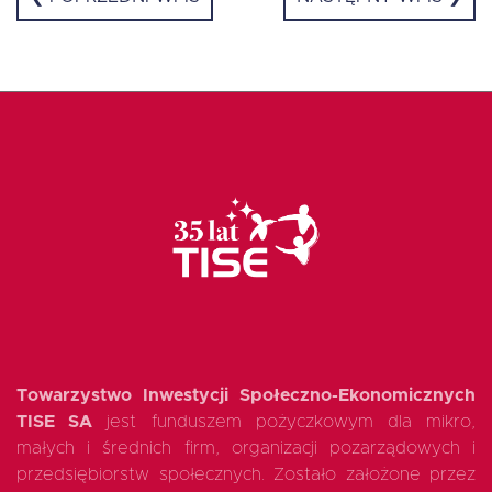
Towarzystwo Inwestycji Społeczno-Ekonomicznych
TISE SA
jest funduszem pożyczkowym dla mikro,
małych i średnich firm, organizacji pozarządowych i
przedsiębiorstw społecznych. Zostało założone przez