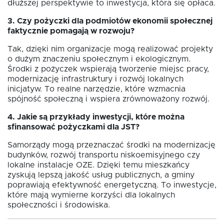
dłuższej perspektywie to inwestycja, która się opłaca.
3. Czy pożyczki dla podmiotów ekonomii społecznej
faktycznie pomagają w rozwoju?
Tak, dzięki nim organizacje mogą realizować projekty
o dużym znaczeniu społecznym i ekologicznym.
Środki z pożyczek wspierają tworzenie miejsc pracy,
modernizację infrastruktury i rozwój lokalnych
inicjatyw. To realne narzędzie, które wzmacnia
spójność społeczną i wspiera zrównoważony rozwój.
4. Jakie są przykłady inwestycji, które można
sfinansować pożyczkami dla JST?
Samorządy mogą przeznaczać środki na modernizację
budynków, rozwój transportu niskoemisyjnego czy
lokalne instalacje OZE. Dzięki temu mieszkańcy
zyskują lepszą jakość usług publicznych, a gminy
poprawiają efektywność energetyczną. To inwestycje,
które mają wymierne korzyści dla lokalnych
społeczności i środowiska.