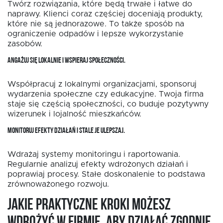
Twórz rozwiązania, które będą trwałe i łatwe do
naprawy. Klienci coraz częściej doceniają produkty,
które nie są jednorazowe. To także sposób na
ograniczenie odpadów i lepsze wykorzystanie
zasobów.
ANGAŻUJ SIĘ LOKALNIE I WSPIERAJ SPOŁECZNOŚCI.
Współpracuj z lokalnymi organizacjami, sponsoruj
wydarzenia społeczne czy edukacyjne. Twoja firma
staje się częścią społeczności, co buduje pozytywny
wizerunek i lojalność mieszkańców.
MONITORUJ EFEKTY DZIAŁAŃ I STALE JE ULEPSZAJ.
Wdrażaj systemy monitoringu i raportowania.
Regularnie analizuj efekty wdrożonych działań i
poprawiaj procesy. Stałe doskonalenie to podstawa
zrównoważonego rozwoju.
Jakie praktyczne kroki możesz
wdrożyć w firmie, aby działać zgodnie