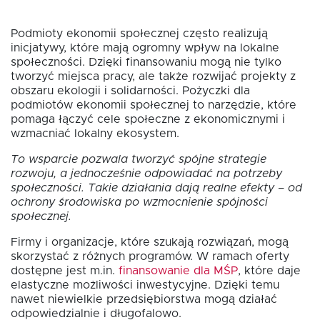
Podmioty ekonomii społecznej często realizują
inicjatywy, które mają ogromny wpływ na lokalne
społeczności. Dzięki finansowaniu mogą nie tylko
tworzyć miejsca pracy, ale także rozwijać projekty z
obszaru ekologii i solidarności. Pożyczki dla
podmiotów ekonomii społecznej to narzędzie, które
pomaga łączyć cele społeczne z ekonomicznymi i
wzmacniać lokalny ekosystem.
To wsparcie pozwala tworzyć spójne strategie
rozwoju, a jednocześnie odpowiadać na potrzeby
społeczności. Takie działania dają realne efekty – od
ochrony środowiska po wzmocnienie spójności
społecznej.
Firmy i organizacje, które szukają rozwiązań, mogą
skorzystać z różnych programów. W ramach oferty
dostępne jest m.in.
finansowanie dla MŚP
, które daje
elastyczne możliwości inwestycyjne. Dzięki temu
nawet niewielkie przedsiębiorstwa mogą działać
odpowiedzialnie i długofalowo.