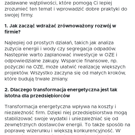
zadawane wątpliwości, które pomogą Ci lepiej
zrozumieć ten temat i wprowadzić dobre praktyki do
swojej firmy.
1. Jak zacząć wdrażać zrównoważony rozwój w
firmie?
Najlepiej od prostych działań, takich jak analiza
zużycia energii i wody czy segregacja odpadów.
Następnie warto zaplanować inwestycje w OZE i
odpowiedzialne zakupy. Wsparcie finansowe, np.
pożyczki na OZE, może ułatwić realizację większych
projektów. Wszystko zaczyna się od małych kroków,
które budują trwałe zmiany.
2. Dlaczego transformacja energetyczna jest tak
istotna dla przedsiębiorców
Transformacja energetyczna wpływa na koszty i
niezależność firm. Dzięki niej przedsiębiorstwa mogą
stabilizować swoje wydatki i uniezależniać się od
zewnętrznych dostawców energii. To także sposób na
poprawę wizerunku i większą konkurencyjność. W