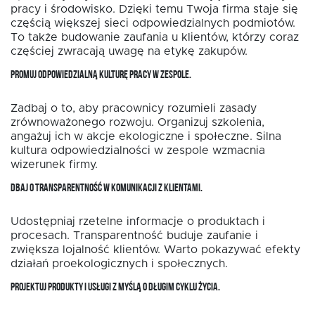
pracy i środowisko. Dzięki temu Twoja firma staje się
częścią większej sieci odpowiedzialnych podmiotów.
To także budowanie zaufania u klientów, którzy coraz
częściej zwracają uwagę na etykę zakupów.
PROMUJ ODPOWIEDZIALNĄ KULTURĘ PRACY W ZESPOLE.
Zadbaj o to, aby pracownicy rozumieli zasady
zrównoważonego rozwoju. Organizuj szkolenia,
angażuj ich w akcje ekologiczne i społeczne. Silna
kultura odpowiedzialności w zespole wzmacnia
wizerunek firmy.
DBAJ O TRANSPARENTNOŚĆ W KOMUNIKACJI Z KLIENTAMI.
Udostępniaj rzetelne informacje o produktach i
procesach. Transparentność buduje zaufanie i
zwiększa lojalność klientów. Warto pokazywać efekty
działań proekologicznych i społecznych.
PROJEKTUJ PRODUKTY I USŁUGI Z MYŚLĄ O DŁUGIM CYKLU ŻYCIA.