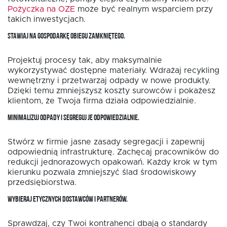
Pożyczka na OZE
może być realnym wsparciem przy
takich inwestycjach.
STAWIAJ NA GOSPODARKĘ OBIEGU ZAMKNIĘTEGO.
Projektuj procesy tak, aby maksymalnie
wykorzystywać dostępne materiały. Wdrażaj recykling
wewnętrzny i przetwarzaj odpady w nowe produkty.
Dzięki temu zmniejszysz koszty surowców i pokażesz
klientom, że Twoja firma działa odpowiedzialnie.
MINIMALIZUJ ODPADY I SEGREGUJ JE ODPOWIEDZIALNIE.
Stwórz w firmie jasne zasady segregacji i zapewnij
odpowiednią infrastrukturę. Zachęcaj pracowników do
redukcji jednorazowych opakowań. Każdy krok w tym
kierunku pozwala zmniejszyć ślad środowiskowy
przedsiębiorstwa.
WYBIERAJ ETYCZNYCH DOSTAWCÓW I PARTNERÓW.
Sprawdzaj, czy Twoi kontrahenci dbają o standardy