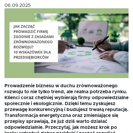
06.09.2025
Oferta dla NGO/PES
Fundusz FKIS
Rodo
Dokumenty
Prowadzenie biznesu w duchu zrównoważonego
rozwoju to nie tylko trend, ale realna potrzeba rynku.
Rekrutujemy
Klienci coraz chętniej wybierają firmy odpowiedzialne
społecznie i ekologicznie. Dzięki temu zyskujesz
przewagę konkurencyjną i budujesz trwałą reputację.
Kontakt
Transformacja energetyczna oraz zmieniające się
przepisy sprawiają, że już dziś warto działać
odpowiedzialnie. Przeczytaj, jak możesz krok po