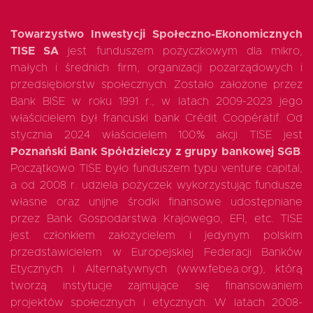
Towarzystwo Inwestycji Społeczno-Ekonomicznych
TISE SA
jest funduszem pożyczkowym dla mikro,
małych i średnich firm, organizacji pozarządowych i
przedsiębiorstw społecznych. Zostało założone przez
Bank BISE w roku 1991 r., w latach 2009-2023 jego
właścicielem był francuski bank Crédit Coopératif. Od
stycznia 2024 właścicielem 100% akcji TISE jest
Poznański Bank Spółdzielczy z grupy bankowej SGB
.
Początkowo TISE było funduszem typu venture capital,
a od 2008 r. udziela pożyczek wykorzystując fundusze
własne oraz unijne środki finansowe udostępniane
przez Bank Gospodarstwa Krajowego, EFI, etc. TISE
jest członkiem założycielem i jedynym polskim
przedstawicielem w Europejskiej Federacji Banków
Etycznych i Alternatywnych (www.febea.org), którą
tworzą instytucje zajmujące się finansowaniem
projektów społecznych i etycznych. W latach 2008-