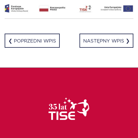
EN
❮ POPRZEDNI WPIS
NASTĘPNY WPIS ❯