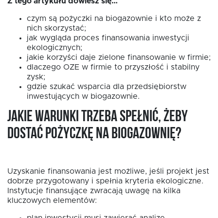
Z tego artykułu dowiesz się…
czym są pożyczki na biogazownie i kto może z
nich skorzystać;
jak wygląda proces finansowania inwestycji
EN
ekologicznych;
jakie korzyści daje zielone finansowanie w firmie;
dlaczego OZE w firmie to przyszłość i stabilny
zysk;
gdzie szukać wsparcia dla przedsiębiorstw
inwestujących w biogazownie.
Jakie warunki trzeba spełnić, żeby
dostać pożyczkę na biogazownię?
Uzyskanie finansowania jest możliwe, jeśli projekt jest
dobrze przygotowany i spełnia kryteria ekologiczne.
Instytucje finansujące zwracają uwagę na kilka
kluczowych elementów:
plan inwestycji musi zawierać analizę