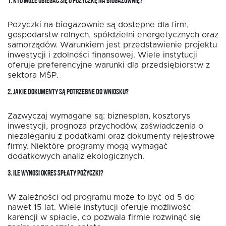
1. KTO MOŻE UBIEGAĆ SIĘ O POŻYCZKĘ NA BIOGAZOWNIĘ?
Pożyczki na biogazownie są dostępne dla firm,
gospodarstw rolnych, spółdzielni energetycznych oraz
samorządów. Warunkiem jest przedstawienie projektu
inwestycji i zdolności finansowej. Wiele instytucji
oferuje preferencyjne warunki dla przedsiębiorstw z
sektora MŚP.
2. JAKIE DOKUMENTY SĄ POTRZEBNE DO WNIOSKU?
Zazwyczaj wymagane są: biznesplan, kosztorys
inwestycji, prognoza przychodów, zaświadczenia o
niezaleganiu z podatkami oraz dokumenty rejestrowe
firmy. Niektóre programy mogą wymagać
dodatkowych analiz ekologicznych.
3. ILE WYNOSI OKRES SPŁATY POŻYCZKI?
W zależności od programu może to być od 5 do
nawet 15 lat. Wiele instytucji oferuje możliwość
karencji w spłacie, co pozwala firmie rozwinąć się