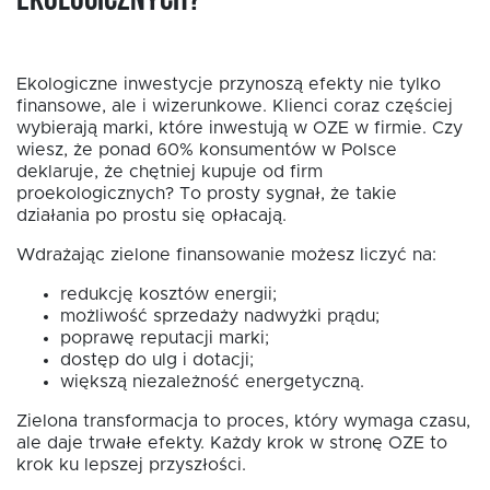
ekologicznych?
Ekologiczne inwestycje przynoszą efekty nie tylko
finansowe, ale i wizerunkowe. Klienci coraz częściej
wybierają marki, które inwestują w OZE w firmie. Czy
wiesz, że ponad 60% konsumentów w Polsce
deklaruje, że chętniej kupuje od firm
proekologicznych? To prosty sygnał, że takie
działania po prostu się opłacają.
Wdrażając zielone finansowanie możesz liczyć na:
redukcję kosztów energii;
możliwość sprzedaży nadwyżki prądu;
poprawę reputacji marki;
dostęp do ulg i dotacji;
większą niezależność energetyczną.
Zielona transformacja to proces, który wymaga czasu,
ale daje trwałe efekty. Każdy krok w stronę OZE to
krok ku lepszej przyszłości.