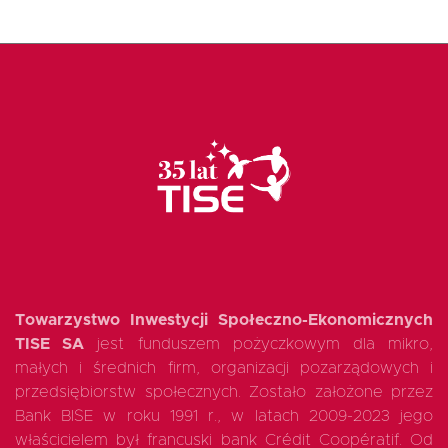
Towarzystwo Inwestycji Społeczno-Ekonomicznych
TISE SA
jest funduszem pożyczkowym dla mikro,
małych i średnich firm, organizacji pozarządowych i
przedsiębiorstw społecznych. Zostało założone przez
Bank BISE w roku 1991 r., w latach 2009-2023 jego
właścicielem był francuski bank Crédit Coopératif. Od