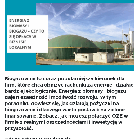
Fundusz FKIS
Rodo
Dokumenty
Biogazownie to coraz popularniejszy kierunek dla
Rekrutujemy
firm, które chcą obniżyć rachunki za energię i działać
bardziej ekologicznie. Energia z biomasy i biogazu
daje niezależność i możliwość rozwoju. W tym
Kontakt
poradniku dowiesz się, jak działają pożyczki na
biogazownie i dlaczego warto postawić na zielone
finansowanie. Zobacz, jak możesz połączyć OZE w
firmie z realnymi oszczędnościami i inwestycją w
przyszłość.