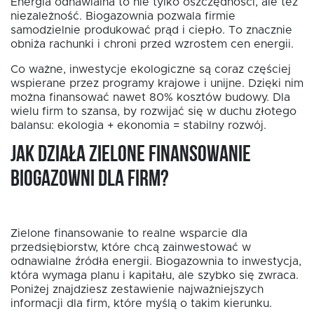
Energia odnawialna to nie tylko oszczędności, ale też
niezależność. Biogazownia pozwala firmie
samodzielnie produkować prąd i ciepło. To znacznie
obniża rachunki i chroni przed wzrostem cen energii.
Co ważne, inwestycje ekologiczne są coraz częściej
wspierane przez programy krajowe i unijne. Dzięki nim
można finansować nawet 80% kosztów budowy. Dla
wielu firm to szansa, by rozwijać się w duchu złotego
balansu: ekologia + ekonomia = stabilny rozwój.
Jak działa zielone finansowanie
biogazowni dla firm?
Zielone finansowanie to realne wsparcie dla
przedsiębiorstw, które chcą zainwestować w
odnawialne źródła energii. Biogazownia to inwestycja,
która wymaga planu i kapitału, ale szybko się zwraca.
Poniżej znajdziesz zestawienie najważniejszych
informacji dla firm, które myślą o takim kierunku.