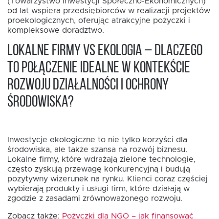
(Towarzystwo Inwestycji Społeczno-Ekonomicznych)
od lat wspiera przedsiębiorców w realizacji projektów
proekologicznych, oferując atrakcyjne pożyczki i
kompleksowe doradztwo.
EN
Lokalne firmy vs ekologia – dlaczego
to połączenie idealne w kontekście
rozwoju działalności i ochrony
środowiska?
Inwestycje ekologiczne to nie tylko korzyści dla
środowiska, ale także szansa na rozwój biznesu.
Lokalne firmy, które wdrażają zielone technologie,
często zyskują przewagę konkurencyjną i budują
pozytywny wizerunek na rynku. Klienci coraz częściej
wybierają produkty i usługi firm, które działają w
zgodzie z zasadami zrównoważonego rozwoju.
Zobacz także:
Pożyczki dla NGO – jak finansować