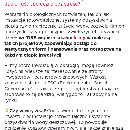
działalność społeczną bez stresu?
Wdrażanie ekologicznych rozwiązań, takich jak
instalacje fotowoltaiczne, systemy odzyskiwania
ciepła czy ograniczenie zużycia wody, pozwala firmom
obniżyć koszty operacyjne i zwiększyć efektywność
działania.
TISE wspiera lokalne
firmy
w realizacji
takich projektów, zapewniając dostęp do
elastycznych form finansowania oraz doradztwa na
każdym etapie inwestycji.
Firmy, które inwestują w ekologię, mogą również
liczyć na większe zainteresowanie ze strony
inwestorów i partnerów biznesowych. Wzrost
znaczenia strategii ESG (Environmental, Social,
Governance) sprawia, że przedsiębiorstwa dbające o
środowisko są bardziej wiarygodne i atrakcyjne na
rynku.
Czy wiesz, że…?
Coraz więcej lokalnych firm
inwestuje w instalacje fotowoltaiczne i systemy
odzyskiwania wody deszczowej. To powoduje
obniżenie kosztów operacyjnych, ale także zmniejsza