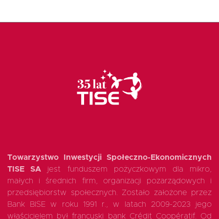
Towarzystwo Inwestycji Społeczno-Ekonomicznych
TISE SA
jest funduszem pożyczkowym dla mikro,
małych i średnich firm, organizacji pozarządowych i
przedsiębiorstw społecznych. Zostało założone przez
Bank BISE w roku 1991 r., w latach 2009-2023 jego
właścicielem był francuski bank Crédit Coopératif. Od