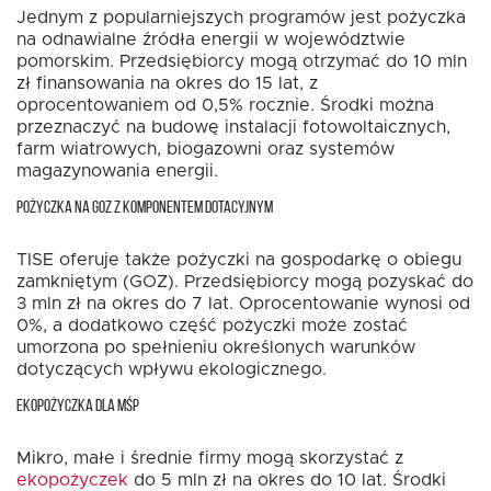
Jednym z popularniejszych programów jest pożyczka
na odnawialne źródła energii w województwie
pomorskim. Przedsiębiorcy mogą otrzymać do 10 mln
zł finansowania na okres do 15 lat, z
oprocentowaniem od 0,5% rocznie. Środki można
przeznaczyć na budowę instalacji fotowoltaicznych,
farm wiatrowych, biogazowni oraz systemów
magazynowania energii.
POŻYCZKA NA GOZ Z KOMPONENTEM DOTACYJNYM
TISE oferuje także pożyczki na gospodarkę o obiegu
zamkniętym (GOZ). Przedsiębiorcy mogą pozyskać do
3 mln zł na okres do 7 lat. Oprocentowanie wynosi od
0%, a dodatkowo część pożyczki może zostać
umorzona po spełnieniu określonych warunków
dotyczących wpływu ekologicznego.
EKOPOŻYCZKA DLA MŚP
Mikro, małe i średnie firmy mogą skorzystać z
ekopożyczek
do 5 mln zł na okres do 10 lat. Środki