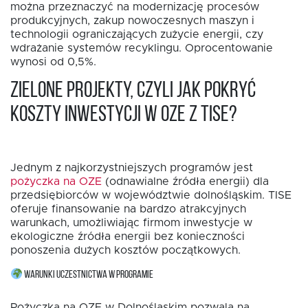
można przeznaczyć na modernizację procesów
produkcyjnych, zakup nowoczesnych maszyn i
technologii ograniczających zużycie energii, czy
wdrażanie systemów recyklingu. Oprocentowanie
wynosi od 0,5%.
Zielone projekty, czyli jak pokryć
koszty inwestycji w OZE z TISE?
Jednym z najkorzystniejszych programów jest
pożyczka na OZE
(odnawialne źródła energii) dla
przedsiębiorców w województwie dolnośląskim. TISE
oferuje finansowanie na bardzo atrakcyjnych
warunkach, umożliwiając firmom inwestycje w
ekologiczne źródła energii bez konieczności
ponoszenia dużych kosztów początkowych.
WARUNKI UCZESTNICTWA W PROGRAMIE
Pożyczka na OZE w Dolnośląskim pozwala na