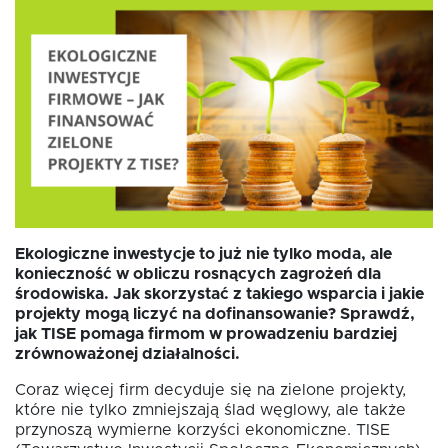
Fundusz FKIS
Rodo
Dokumenty
Ekologiczne inwestycje to już nie tylko moda, ale
Rekrutujemy
konieczność w obliczu rosnących zagrożeń dla
środowiska. Jak skorzystać z takiego wsparcia i jakie
projekty mogą liczyć na dofinansowanie? Sprawdź,
Kontakt
jak TISE pomaga firmom w prowadzeniu bardziej
zrównoważonej działalności.
Coraz więcej firm decyduje się na zielone projekty,
które nie tylko zmniejszają ślad węglowy, ale także
przynoszą wymierne korzyści ekonomiczne. TISE