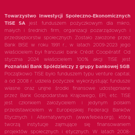
Towarzystwo Inwestycji Społeczno-Ekonomicznych
TISE SA
jest funduszem pożyczkowym dla mikro,
małych i średnich firm, organizacji pozarządowych i
przedsiębiorstw społecznych. Zostało założone przez
Bank BISE w roku 1991 r., w latach 2009-2023 jego
właścicielem był francuski bank Crédit Coopératif. Od
stycznia 2024 właścicielem 100% akcji TISE jest
Poznański Bank Spółdzielczy z grupy bankowej SGB
.
Początkowo TISE było funduszem typu venture capital,
a od 2008 r. udziela pożyczek wykorzystując fundusze
własne oraz unijne środki finansowe udostępniane
przez Bank Gospodarstwa Krajowego, EFI, etc. TISE
jest członkiem założycielem i jedynym polskim
przedstawicielem w Europejskiej Federacji Banków
Etycznych i Alternatywnych (www.febea.org), którą
tworzą instytucje zajmujące się finansowaniem
projektów społecznych i etycznych. W latach 2008-