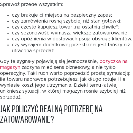
Sprawdź przede wszystkim:
czy brakuje ci miejsca na bezpieczny zapas;
czy zamówienia rosną szybciej niż stan gotówki;
czy często kupujesz towar „na ostatnią chwilę”;
czy sezonowość wymusza większe zatowarowanie;
czy opóźnienia w dostawach psują obsługę klientów;
czy wynajem dodatkowej przestrzeni jest tańszy niż
utracona sprzedaż.
Gdy te sygnały pojawiają się jednocześnie,
pożyczka na
magazyn
zaczyna mieć sens biznesowy, a nie tylko
operacyjny. Taki ruch warto poprzedzić prostą symulacją:
ile towaru naprawdę potrzebujesz, jak długo rotuje i ile
wyniesie koszt jego utrzymania. Dzięki temu łatwiej
unikniesz sytuacji, w której magazyn rośnie szybciej niż
sprzedaż.
Jak policzyć realną potrzebę na
zatowarowanie?