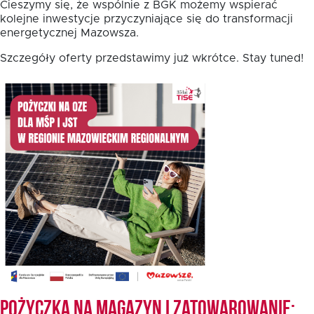
Cieszymy się, że wspólnie z BGK możemy wspierać
kolejne inwestycje przyczyniające się do transformacji
energetycznej Mazowsza.
Fundusz FKIS
Szczegóły oferty przedstawimy już wkrótce. Stay tuned!
Rodo
Dokumenty
Rekrutujemy
Kontakt
Pożyczka na magazyn i zatowarowanie: