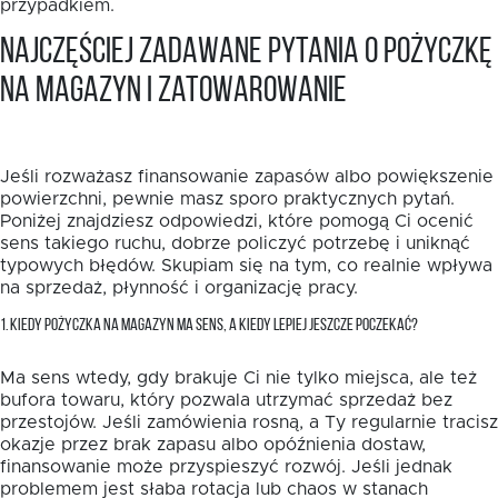
przypadkiem.
Najczęściej zadawane pytania o pożyczkę
na magazyn i zatowarowanie
Jeśli rozważasz finansowanie zapasów albo powiększenie
powierzchni, pewnie masz sporo praktycznych pytań.
Poniżej znajdziesz odpowiedzi, które pomogą Ci ocenić
sens takiego ruchu, dobrze policzyć potrzebę i uniknąć
typowych błędów. Skupiam się na tym, co realnie wpływa
na sprzedaż, płynność i organizację pracy.
1. KIEDY POŻYCZKA NA MAGAZYN MA SENS, A KIEDY LEPIEJ JESZCZE POCZEKAĆ?
Ma sens wtedy, gdy brakuje Ci nie tylko miejsca, ale też
bufora towaru, który pozwala utrzymać sprzedaż bez
przestojów. Jeśli zamówienia rosną, a Ty regularnie tracisz
okazje przez brak zapasu albo opóźnienia dostaw,
finansowanie może przyspieszyć rozwój. Jeśli jednak
problemem jest słaba rotacja lub chaos w stanach