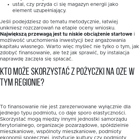
ustal, czy przyda ci się magazyn energii jako
element uzupełniający.
Jeśli podejdziesz do tematu metodycznie, łatwiej
unikniesz rozczarowań na etapie oceny wniosku.
Największą przewagą jest tu niskie obciążenie startowe
i
możliwość uruchomienia inwestycji bez angażowania
kapitału własnego. Warto więc myśleć nie tylko o tym, jak
zdobyć finansowanie, ale też jak sprawić, by instalacja
naprawdę zaczęła się spłacać.
Kto może skorzystać z pożyczki na OZE w
tym regionie?
To finansowanie nie jest zarezerwowane wyłącznie dla
jednego typu podmiotu, co daje sporo elastyczności.
Skorzystać mogą między innymi jednostki samorządu
terytorialnego, organizacje pozarządowe, spółdzielnie
mieszkaniowe, wspólnoty mieszkaniowe, podmioty
ekonomii społecznej, instytucje kultury czy podmioty