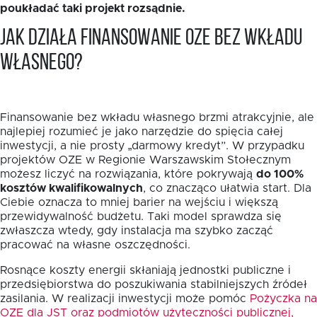
poukładać taki projekt rozsądnie.
Jak działa finansowanie OZE bez wkładu
własnego?
Finansowanie bez wkładu własnego brzmi atrakcyjnie, ale
najlepiej rozumieć je jako narzędzie do spięcia całej
inwestycji, a nie prosty „darmowy kredyt”. W przypadku
projektów OZE w Regionie Warszawskim Stołecznym
możesz liczyć na rozwiązania, które pokrywają
do 100%
kosztów kwalifikowalnych
, co znacząco ułatwia start. Dla
Ciebie oznacza to mniej barier na wejściu i większą
przewidywalność budżetu. Taki model sprawdza się
zwłaszcza wtedy, gdy instalacja ma szybko zacząć
pracować na własne oszczędności.
Rosnące koszty energii skłaniają jednostki publiczne i
przedsiębiorstwa do poszukiwania stabilniejszych źródeł
zasilania. W realizacji inwestycji może pomóc
Pożyczka na
OZE dla JST oraz podmiotów użyteczności publicznej,