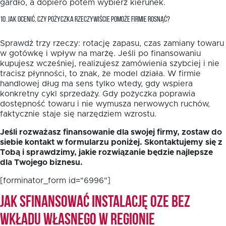
gardło, a dopiero potem wybierz kierunek.
10. JAK OCENIĆ, CZY POŻYCZKA RZECZYWIŚCIE POMOŻE FIRMIE ROSNĄĆ?
Sprawdź trzy rzeczy: rotację zapasu, czas zamiany towaru
w gotówkę i wpływ na marżę. Jeśli po finansowaniu
kupujesz wcześniej, realizujesz zamówienia szybciej i nie
tracisz płynności, to znak, że model działa. W firmie
handlowej dług ma sens tylko wtedy, gdy wspiera
konkretny cykl sprzedaży. Gdy pożyczka poprawia
dostępność towaru i nie wymusza nerwowych ruchów,
faktycznie staje się narzędziem wzrostu.
Jeśli rozważasz finansowanie dla swojej firmy, zostaw do
siebie kontakt w formularzu poniżej. Skontaktujemy się z
Tobą i sprawdzimy, jakie rozwiązanie będzie najlepsze
dla Twojego biznesu.
[forminator_form id="6996"]
Jak sfinansować instalację OZE bez
wkładu własnego w Regionie