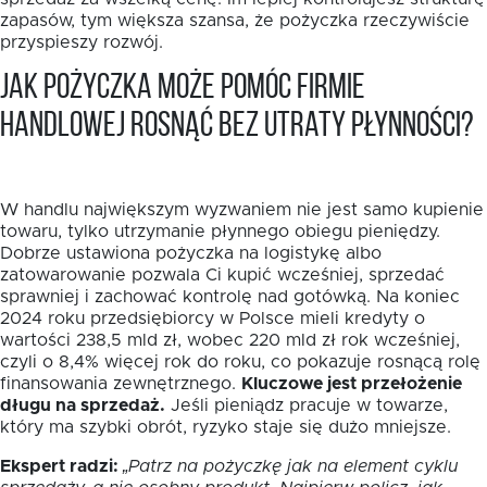
zapasów, tym większa szansa, że pożyczka rzeczywiście
przyspieszy rozwój.
Jak pożyczka może pomóc firmie
handlowej rosnąć bez utraty płynności?
W handlu największym wyzwaniem nie jest samo kupienie
towaru, tylko utrzymanie płynnego obiegu pieniędzy.
Dobrze ustawiona pożyczka na logistykę albo
zatowarowanie pozwala Ci kupić wcześniej, sprzedać
sprawniej i zachować kontrolę nad gotówką. Na koniec
2024 roku przedsiębiorcy w Polsce mieli kredyty o
wartości 238,5 mld zł, wobec 220 mld zł rok wcześniej,
czyli o 8,4% więcej rok do roku, co pokazuje rosnącą rolę
finansowania zewnętrznego.
Kluczowe jest przełożenie
długu na sprzedaż.
Jeśli pieniądz pracuje w towarze,
który ma szybki obrót, ryzyko staje się dużo mniejsze.
Ekspert radzi:
„Patrz na pożyczkę jak na element cyklu