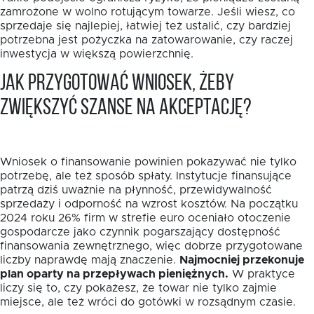
zamrożone w wolno rotującym towarze. Jeśli wiesz, co
sprzedaje się najlepiej, łatwiej też ustalić, czy bardziej
potrzebna jest pożyczka na zatowarowanie, czy raczej
inwestycja w większą powierzchnię.
Jak przygotować wniosek, żeby
zwiększyć szanse na akceptację?
Wniosek o finansowanie powinien pokazywać nie tylko
potrzebę, ale też sposób spłaty. Instytucje finansujące
patrzą dziś uważnie na płynność, przewidywalność
sprzedaży i odporność na wzrost kosztów. Na początku
2024 roku 26% firm w strefie euro oceniało otoczenie
gospodarcze jako czynnik pogarszający dostępność
finansowania zewnętrznego, więc dobrze przygotowane
liczby naprawdę mają znaczenie.
Najmocniej przekonuje
plan oparty na przepływach pieniężnych.
W praktyce
liczy się to, czy pokażesz, że towar nie tylko zajmie
miejsce, ale też wróci do gotówki w rozsądnym czasie.