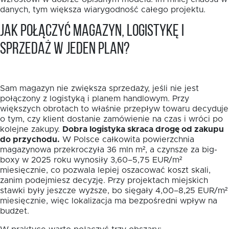
danych, tym większa wiarygodność całego projektu.
Jak połączyć magazyn, logistykę i
sprzedaż w jeden plan?
Sam magazyn nie zwiększa sprzedaży, jeśli nie jest
połączony z logistyką i planem handlowym. Przy
większych obrotach to właśnie przepływ towaru decyduje
o tym, czy klient dostanie zamówienie na czas i wróci po
kolejne zakupy.
Dobra logistyka skraca drogę od zakupu
do przychodu.
W Polsce całkowita powierzchnia
magazynowa przekroczyła 36 mln m², a czynsze za big-
boxy w 2025 roku wynosiły 3,60–5,75 EUR/m²
miesięcznie, co pozwala lepiej oszacować koszt skali,
zanim podejmiesz decyzję. Przy projektach miejskich
stawki były jeszcze wyższe, bo sięgały 4,00–8,25 EUR/m²
miesięcznie, więc lokalizacja ma bezpośredni wpływ na
budżet.