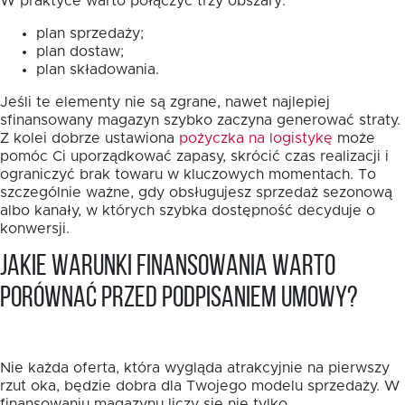
W praktyce warto połączyć trzy obszary:
plan sprzedaży;
plan dostaw;
plan składowania.
Jeśli te elementy nie są zgrane, nawet najlepiej
sfinansowany magazyn szybko zaczyna generować straty.
Z kolei dobrze ustawiona
pożyczka na logistykę
może
pomóc Ci uporządkować zapasy, skrócić czas realizacji i
ograniczyć brak towaru w kluczowych momentach. To
szczególnie ważne, gdy obsługujesz sprzedaż sezonową
albo kanały, w których szybka dostępność decyduje o
konwersji.
Jakie warunki finansowania warto
porównać przed podpisaniem umowy?
Nie każda oferta, która wygląda atrakcyjnie na pierwszy
rzut oka, będzie dobra dla Twojego modelu sprzedaży. W
finansowaniu magazynu liczy się nie tylko