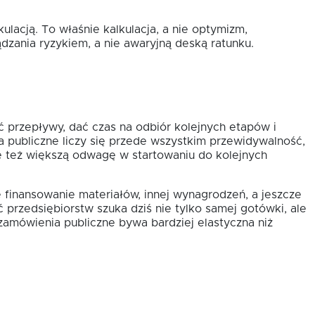
ulacją. To właśnie kalkulacja, a nie optymizm,
ądzania ryzykiem, a nie awaryjną deską ratunku.
 przepływy, dać czas na odbiór kolejnych etapów i
 publiczne liczy się przede wszystkim przewidywalność,
e też większą odwagę w startowaniu do kolejnych
 finansowanie materiałów, innej wynagrodzeń, a jeszcze
 przedsiębiorstw szuka dziś nie tylko samej gotówki, ale
 zamówienia publiczne bywa bardziej elastyczna niż