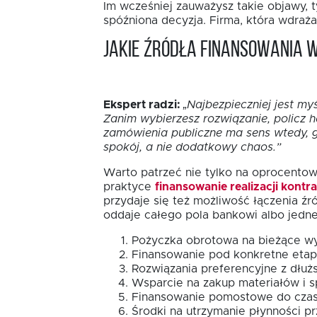
Im wcześniej zauważysz takie objawy, t
spóźniona decyzja. Firma, która wdraża
Jakie źródła finansowania
Ekspert radzi:
„Najbezpieczniej jest m
Zanim wybierzesz rozwiązanie, policz 
zamówienia publiczne ma sens wtedy, g
spokój, a nie dodatkowy chaos.”
Warto patrzeć nie tylko na oprocentow
praktyce
finansowanie realizacji kontr
przydaje się też możliwość łączenia źr
oddaje całego pola bankowi albo jedn
Pożyczka obrotowa na bieżące wy
Finansowanie pod konkretne etap
Rozwiązania preferencyjne z dłużs
Wsparcie na zakup materiałów i s
Finansowanie pomostowe do czas
Środki na utrzymanie płynności prz