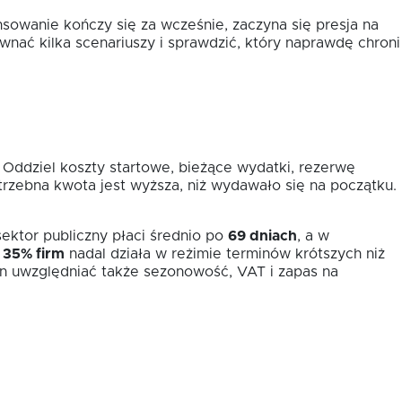
sowanie kończy się za wcześnie, zaczyna się presja na
wnać kilka scenariuszy i sprawdzić, który naprawdę chroni
. Oddziel koszty startowe, bieżące wydatki, rezerwę
trzebna kwota jest wyższa, niż wydawało się na początku.
ektor publiczny płaci średnio po
69 dniach
, a w
e
35% firm
nadal działa w reżimie terminów krótszych niż
ien uwzględniać także sezonowość, VAT i zapas na