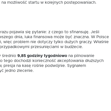
też na możliwość startu w kolejnych postępowaniach.
azu pojawia się pytanie: z czego to sfinansuję. Jeśli
rwszego dnia, luka finansowa może być znaczna. W Polsce
 więc problem nie dotyczy tylko dużych graczy. Właśnie
 przypadkowymi przesunięciami w budżecie.
y średnio
9,85 godziny tygodniowo
na pilnowanie
i do tego dochodzi konieczność akceptowania dłuższych
lew, presja na kasę rośnie podwójnie. Sygnałem
ć jedno zlecenie.