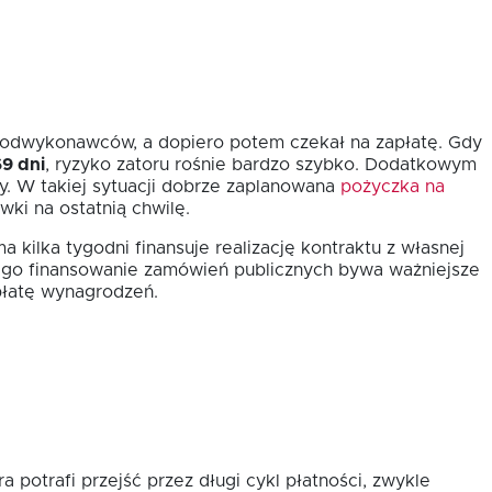
i podwykonawców, a dopiero potem czekał na zapłatę. Gdy
69 dni
, ryzyko zatoru rośnie bardzo szybko. Dodatkowym
. W takiej sytuacji dobrze zaplanowana
pożyczka na
ki na ostatnią chwilę.
a kilka tygodni finansuje realizację kontraktu z własnej
atego finansowanie zamówień publicznych bywa ważniejsze
ypłatę wynagrodzeń.
 potrafi przejść przez długi cykl płatności, zwykle