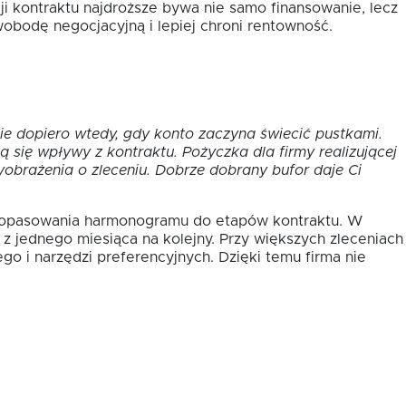
ji kontraktu najdroższe bywa nie samo finansowanie, lecz
wobodę negocjacyjną i lepiej chroni rentowność.
ie dopiero wtedy, gdy konto zaczyna świecić pustkami.
się wpływy z kontraktu. Pożyczka dla firmy realizującej
brażenia o zleceniu. Dobrze dobrany bufor daje Ci
ść dopasowania harmonogramu do etapów kontraktu. W
z jednego miesiąca na kolejny. Przy większych zleceniach
go i narzędzi preferencyjnych. Dzięki temu firma nie