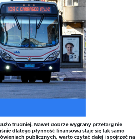
a dużo trudniej. Nawet dobrze wygrany przetarg nie
aśnie dlatego płynność finansowa staje się tak samo
mówieniach publicznych, warto czytać dalej i spojrzeć na