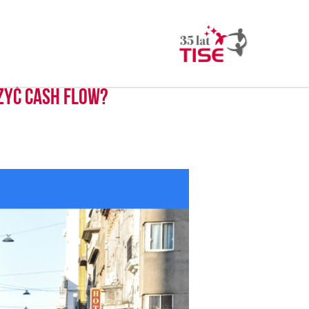
czyć cash flow?