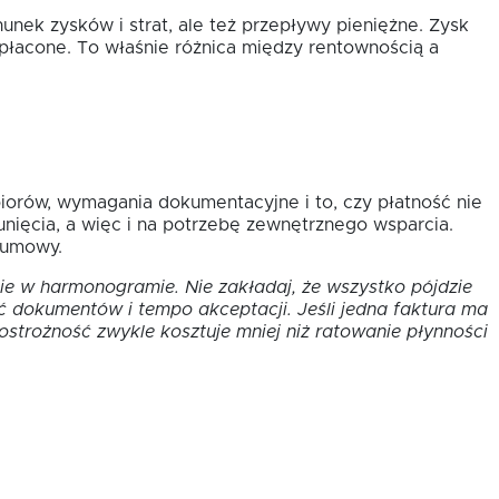
unek zysków i strat, ale też przepływy pieniężne. Zysk
opłacone. To właśnie różnica między rentownością a
iorów, wymagania dokumentacyjne i to, czy płatność nie
unięcia, a więc i na potrzebę zewnętrznego wsparcia.
 umowy.
anie w harmonogramie. Nie zakładaj, że wszystko pójdzie
ć dokumentów i tempo akceptacji. Jeśli jedna faktura ma
strożność zwykle kosztuje mniej niż ratowanie płynności