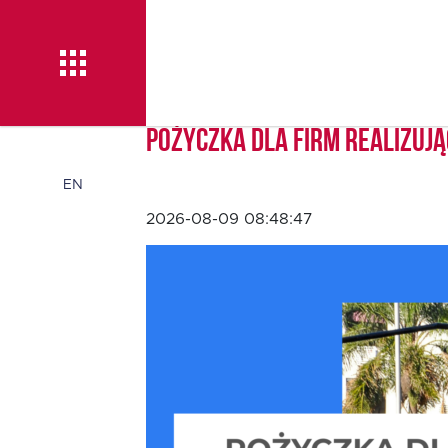
Pożyczka dla firm realizuj
Pożyczka TISE – 100 %
EN
2026-08-09 08:48:47
online
Aktualności
O TISE
Dlaczego TISE?