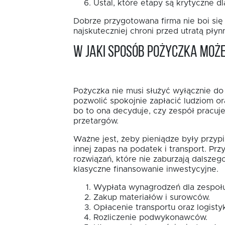
Ustal, które etapy są krytyczne dl
Dobrze przygotowana firma nie boi się 
najskuteczniej chroni przed utratą płyn
W jaki sposób pożyczka moż
Pożyczka nie musi służyć wyłącznie do
pozwolić spokojnie zapłacić ludziom o
bo to ona decyduje, czy zespół pracuj
przetargów.
Ważne jest, żeby pieniądze były przyp
innej zapas na podatek i transport. Pr
rozwiązań, które nie zaburzają dalszeg
klasyczne finansowanie inwestycyjne.
Wypłata wynagrodzeń dla zespołu
Zakup materiałów i surowców.
Opłacenie transportu oraz logistyk
Rozliczenie podwykonawców.