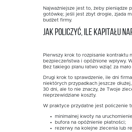
Najważniejsze jest to, żeby pieniądze
gotówkę; jeśli jest zbyt drogie, zjada
budżet firmy.
Jak policzyć, ile kapitału 
Pierwszy krok to rozpisanie kontraktu 
bezpieczeństwa i opóźnione wpływy. W 
Bez takiego planu łatwo wziąć za mało 
Drugi krok to sprawdzenie, ile dni fi
niektórych przypadkach jeszcze dłużej
30 dni, ale to nie znaczy, że Twoje z
nieprzewidziane koszty.
W praktyce przydatne jest policzenie t
minimalnej kwoty na uruchomienie
bufora na opóźnienie płatności;
rezerwy na kolejne zlecenia lub r