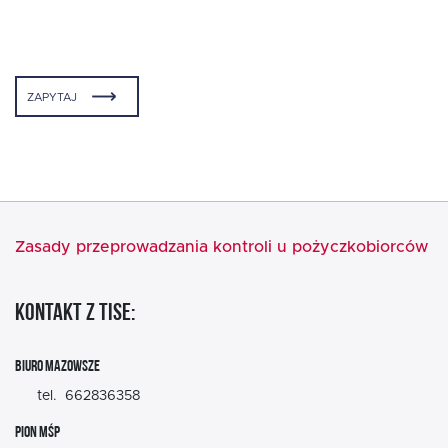
ZAPYTAJ
Zasady przeprowadzania kontroli u pożyczkobiorców
KONTAKT Z TISE:
BIURO MAZOWSZE
tel. 662836358
PION MŚP