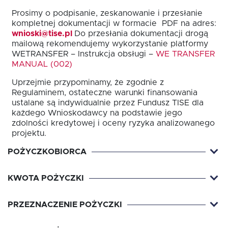
Prosimy o podpisanie, zeskanowanie i przesłanie
kompletnej dokumentacji w formacie PDF na adres:
wnioski@tise.pl
Do przesłania dokumentacji drogą
mailową rekomendujemy wykorzystanie platformy
WETRANSFER – Instrukcja obsługi –
WE TRANSFER
MANUAL (002)
EN
Uprzejmie przypominamy, że zgodnie z
Regulaminem, ostateczne warunki finansowania
ustalane są indywidualnie przez Fundusz TISE dla
każdego Wnioskodawcy na podstawie jego
zdolności kredytowej i oceny ryzyka analizowanego
projektu.
POŻYCZKOBIORCA
KWOTA POŻYCZKI
PRZEZNACZENIE POŻYCZKI