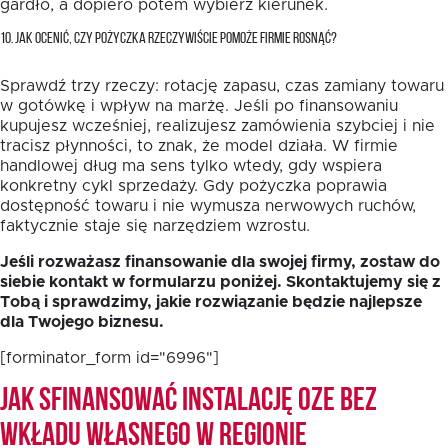
gardło, a dopiero potem wybierz kierunek.
10. JAK OCENIĆ, CZY POŻYCZKA RZECZYWIŚCIE POMOŻE FIRMIE ROSNĄĆ?
Sprawdź trzy rzeczy: rotację zapasu, czas zamiany towaru
w gotówkę i wpływ na marżę. Jeśli po finansowaniu
kupujesz wcześniej, realizujesz zamówienia szybciej i nie
tracisz płynności, to znak, że model działa. W firmie
handlowej dług ma sens tylko wtedy, gdy wspiera
konkretny cykl sprzedaży. Gdy pożyczka poprawia
dostępność towaru i nie wymusza nerwowych ruchów,
faktycznie staje się narzędziem wzrostu.
Jeśli rozważasz finansowanie dla swojej firmy, zostaw do
siebie kontakt w formularzu poniżej. Skontaktujemy się z
Tobą i sprawdzimy, jakie rozwiązanie będzie najlepsze
dla Twojego biznesu.
[forminator_form id="6996"]
Jak sfinansować instalację OZE bez
wkładu własnego w Regionie