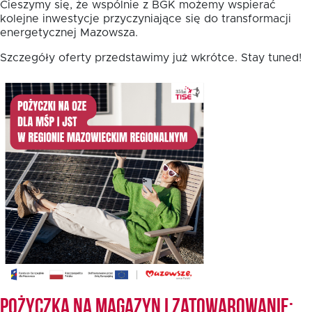
Cieszymy się, że wspólnie z BGK możemy wspierać
kolejne inwestycje przyczyniające się do transformacji
energetycznej Mazowsza.
Fundusz FKIS
Szczegóły oferty przedstawimy już wkrótce. Stay tuned!
Rodo
Dokumenty
Rekrutujemy
Kontakt
Pożyczka na magazyn i zatowarowanie: