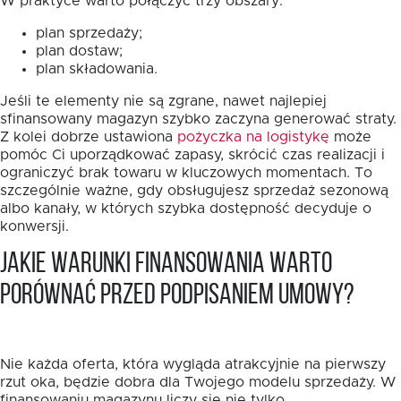
W praktyce warto połączyć trzy obszary:
plan sprzedaży;
plan dostaw;
plan składowania.
Jeśli te elementy nie są zgrane, nawet najlepiej
sfinansowany magazyn szybko zaczyna generować straty.
Z kolei dobrze ustawiona
pożyczka na logistykę
może
pomóc Ci uporządkować zapasy, skrócić czas realizacji i
ograniczyć brak towaru w kluczowych momentach. To
szczególnie ważne, gdy obsługujesz sprzedaż sezonową
albo kanały, w których szybka dostępność decyduje o
konwersji.
Jakie warunki finansowania warto
porównać przed podpisaniem umowy?
Nie każda oferta, która wygląda atrakcyjnie na pierwszy
rzut oka, będzie dobra dla Twojego modelu sprzedaży. W
finansowaniu magazynu liczy się nie tylko