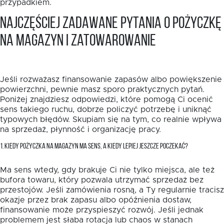
przypadkiem.
Najczęściej zadawane pytania o pożyczkę
na magazyn i zatowarowanie
Jeśli rozważasz finansowanie zapasów albo powiększenie
powierzchni, pewnie masz sporo praktycznych pytań.
Poniżej znajdziesz odpowiedzi, które pomogą Ci ocenić
sens takiego ruchu, dobrze policzyć potrzebę i uniknąć
typowych błędów. Skupiam się na tym, co realnie wpływa
na sprzedaż, płynność i organizację pracy.
1. KIEDY POŻYCZKA NA MAGAZYN MA SENS, A KIEDY LEPIEJ JESZCZE POCZEKAĆ?
Ma sens wtedy, gdy brakuje Ci nie tylko miejsca, ale też
bufora towaru, który pozwala utrzymać sprzedaż bez
przestojów. Jeśli zamówienia rosną, a Ty regularnie tracisz
okazje przez brak zapasu albo opóźnienia dostaw,
finansowanie może przyspieszyć rozwój. Jeśli jednak
problemem jest słaba rotacja lub chaos w stanach