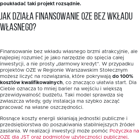
poukładać taki projekt rozsądnie.
Jak działa finansowanie OZE bez wkładu
własnego?
Finansowanie bez wkładu własnego brzmi atrakcyjnie, ale
najlepiej rozumieć je jako narzędzie do spięcia całej
inwestycji, a nie prosty „darmowy kredyt”. W przypadku
projektów OZE w Regionie Warszawskim Stołecznym
możesz liczyć na rozwiązania, które pokrywają
do 100%
kosztów kwalifikowalnych
, co znacząco ułatwia start. Dla
Ciebie oznacza to mniej barier na wejściu i większą
przewidywalność budżetu. Taki model sprawdza się
zwłaszcza wtedy, gdy instalacja ma szybko zacząć
pracować na własne oszczędności.
Rosnące koszty energii skłaniają jednostki publiczne i
przedsiębiorstwa do poszukiwania stabilniejszych źródeł
zasilania. W realizacji inwestycji może pomóc
Pożyczka na
OZE dla JST oraz podmiotów użyteczności publicznej,