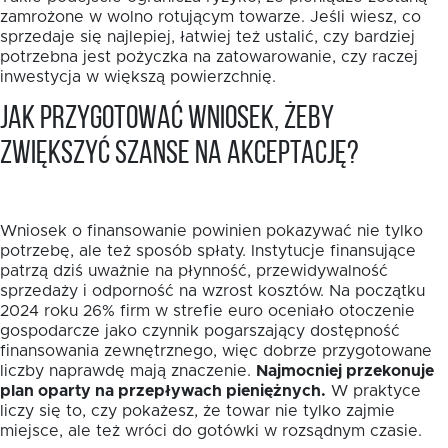
zamrożone w wolno rotującym towarze. Jeśli wiesz, co
sprzedaje się najlepiej, łatwiej też ustalić, czy bardziej
potrzebna jest pożyczka na zatowarowanie, czy raczej
inwestycja w większą powierzchnię.
Jak przygotować wniosek, żeby
zwiększyć szanse na akceptację?
Wniosek o finansowanie powinien pokazywać nie tylko
potrzebę, ale też sposób spłaty. Instytucje finansujące
patrzą dziś uważnie na płynność, przewidywalność
sprzedaży i odporność na wzrost kosztów. Na początku
2024 roku 26% firm w strefie euro oceniało otoczenie
gospodarcze jako czynnik pogarszający dostępność
finansowania zewnętrznego, więc dobrze przygotowane
liczby naprawdę mają znaczenie.
Najmocniej przekonuje
plan oparty na przepływach pieniężnych.
W praktyce
liczy się to, czy pokażesz, że towar nie tylko zajmie
miejsce, ale też wróci do gotówki w rozsądnym czasie.