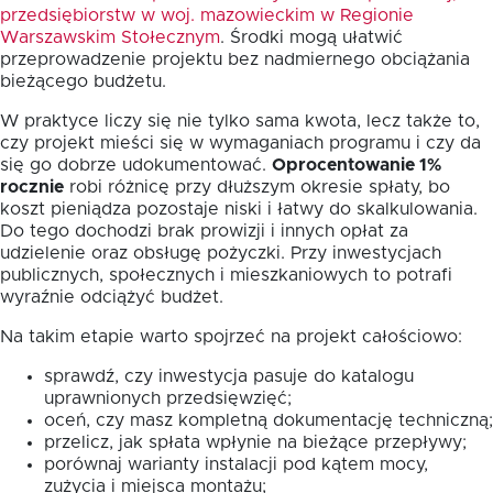
przedsiębiorstw w woj. mazowieckim w Regionie
Warszawskim Stołecznym
. Środki mogą ułatwić
przeprowadzenie projektu bez nadmiernego obciążania
bieżącego budżetu.
W praktyce liczy się nie tylko sama kwota, lecz także to,
czy projekt mieści się w wymaganiach programu i czy da
się go dobrze udokumentować.
Oprocentowanie 1%
rocznie
robi różnicę przy dłuższym okresie spłaty, bo
koszt pieniądza pozostaje niski i łatwy do skalkulowania.
Do tego dochodzi brak prowizji i innych opłat za
udzielenie oraz obsługę pożyczki. Przy inwestycjach
publicznych, społecznych i mieszkaniowych to potrafi
wyraźnie odciążyć budżet.
Na takim etapie warto spojrzeć na projekt całościowo:
sprawdź, czy inwestycja pasuje do katalogu
uprawnionych przedsięwzięć;
oceń, czy masz kompletną dokumentację techniczną;
przelicz, jak spłata wpłynie na bieżące przepływy;
porównaj warianty instalacji pod kątem mocy,
zużycia i miejsca montażu;