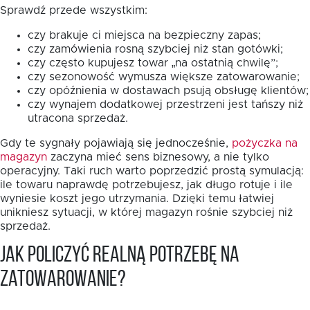
Sprawdź przede wszystkim:
czy brakuje ci miejsca na bezpieczny zapas;
czy zamówienia rosną szybciej niż stan gotówki;
czy często kupujesz towar „na ostatnią chwilę”;
czy sezonowość wymusza większe zatowarowanie;
czy opóźnienia w dostawach psują obsługę klientów;
czy wynajem dodatkowej przestrzeni jest tańszy niż
utracona sprzedaż.
Gdy te sygnały pojawiają się jednocześnie,
pożyczka na
magazyn
zaczyna mieć sens biznesowy, a nie tylko
operacyjny. Taki ruch warto poprzedzić prostą symulacją:
ile towaru naprawdę potrzebujesz, jak długo rotuje i ile
wyniesie koszt jego utrzymania. Dzięki temu łatwiej
unikniesz sytuacji, w której magazyn rośnie szybciej niż
sprzedaż.
Jak policzyć realną potrzebę na
zatowarowanie?