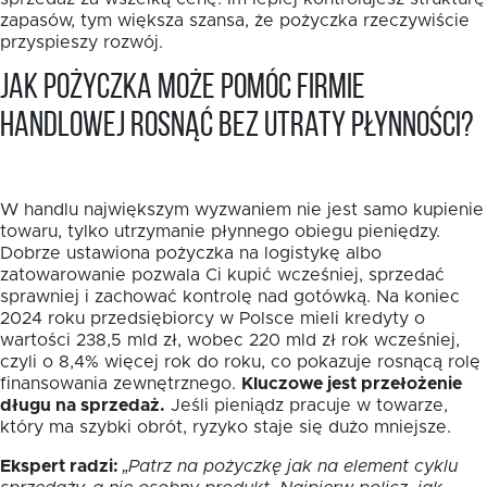
zapasów, tym większa szansa, że pożyczka rzeczywiście
przyspieszy rozwój.
Jak pożyczka może pomóc firmie
handlowej rosnąć bez utraty płynności?
W handlu największym wyzwaniem nie jest samo kupienie
towaru, tylko utrzymanie płynnego obiegu pieniędzy.
Dobrze ustawiona pożyczka na logistykę albo
zatowarowanie pozwala Ci kupić wcześniej, sprzedać
sprawniej i zachować kontrolę nad gotówką. Na koniec
2024 roku przedsiębiorcy w Polsce mieli kredyty o
wartości 238,5 mld zł, wobec 220 mld zł rok wcześniej,
czyli o 8,4% więcej rok do roku, co pokazuje rosnącą rolę
finansowania zewnętrznego.
Kluczowe jest przełożenie
długu na sprzedaż.
Jeśli pieniądz pracuje w towarze,
który ma szybki obrót, ryzyko staje się dużo mniejsze.
Ekspert radzi:
„Patrz na pożyczkę jak na element cyklu