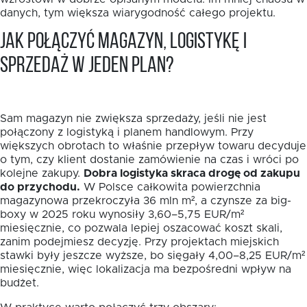
danych, tym większa wiarygodność całego projektu.
Jak połączyć magazyn, logistykę i
sprzedaż w jeden plan?
Sam magazyn nie zwiększa sprzedaży, jeśli nie jest
połączony z logistyką i planem handlowym. Przy
większych obrotach to właśnie przepływ towaru decyduje
o tym, czy klient dostanie zamówienie na czas i wróci po
kolejne zakupy.
Dobra logistyka skraca drogę od zakupu
do przychodu.
W Polsce całkowita powierzchnia
magazynowa przekroczyła 36 mln m², a czynsze za big-
boxy w 2025 roku wynosiły 3,60–5,75 EUR/m²
miesięcznie, co pozwala lepiej oszacować koszt skali,
zanim podejmiesz decyzję. Przy projektach miejskich
stawki były jeszcze wyższe, bo sięgały 4,00–8,25 EUR/m²
miesięcznie, więc lokalizacja ma bezpośredni wpływ na
budżet.