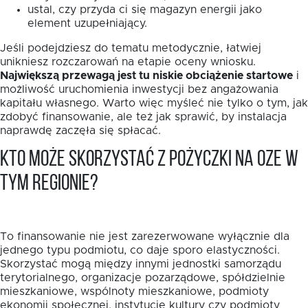
ustal, czy przyda ci się magazyn energii jako
element uzupełniający.
Jeśli podejdziesz do tematu metodycznie, łatwiej
unikniesz rozczarowań na etapie oceny wniosku.
Największą przewagą jest tu niskie obciążenie startowe
i
możliwość uruchomienia inwestycji bez angażowania
kapitału własnego. Warto więc myśleć nie tylko o tym, jak
zdobyć finansowanie, ale też jak sprawić, by instalacja
naprawdę zaczęła się spłacać.
Kto może skorzystać z pożyczki na OZE w
tym regionie?
To finansowanie nie jest zarezerwowane wyłącznie dla
jednego typu podmiotu, co daje sporo elastyczności.
Skorzystać mogą między innymi jednostki samorządu
terytorialnego, organizacje pozarządowe, spółdzielnie
mieszkaniowe, wspólnoty mieszkaniowe, podmioty
ekonomii społecznej, instytucje kultury czy podmioty