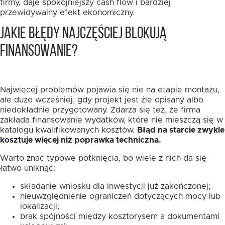
firmy, daje spokojniejszy cash flow i bardziej
przewidywalny efekt ekonomiczny.
Jakie błędy najczęściej blokują
finansowanie?
Najwięcej problemów pojawia się nie na etapie montażu,
ale dużo wcześniej, gdy projekt jest źle opisany albo
niedokładnie przygotowany. Zdarza się też, że firma
zakłada finansowanie wydatków, które nie mieszczą się w
katalogu kwalifikowanych kosztów.
Błąd na starcie zwykle
kosztuje więcej niż poprawka techniczna.
Warto znać typowe potknięcia, bo wiele z nich da się
łatwo uniknąć:
składanie wniosku dla inwestycji już zakończonej;
nieuwzględnienie ograniczeń dotyczących mocy lub
lokalizacji;
brak spójności między kosztorysem a dokumentami