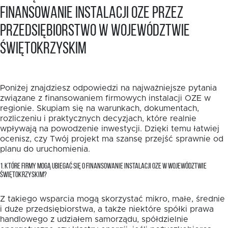
finansowanie instalacji OZE przez
przedsiębiorstwo w województwie
świętokrzyskim
Poniżej znajdziesz odpowiedzi na najważniejsze pytania
związane z finansowaniem firmowych instalacji OZE w
regionie. Skupiam się na warunkach, dokumentach,
rozliczeniu i praktycznych decyzjach, które realnie
wpływają na powodzenie inwestycji. Dzięki temu łatwiej
ocenisz, czy Twój projekt ma szansę przejść sprawnie od
planu do uruchomienia.
1. KTÓRE FIRMY MOGĄ UBIEGAĆ SIĘ O FINANSOWANIE INSTALACJI OZE W WOJEWÓDZTWIE
ŚWIĘTOKRZYSKIM?
Z takiego wsparcia mogą skorzystać mikro, małe, średnie
i duże przedsiębiorstwa, a także niektóre spółki prawa
handlowego z udziałem samorządu, spółdzielnie