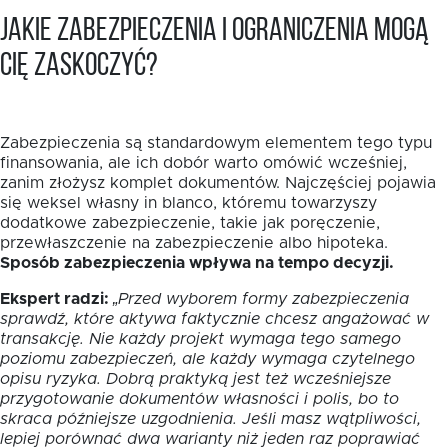
Jakie zabezpieczenia i ograniczenia mogą
Cię zaskoczyć?
Zabezpieczenia są standardowym elementem tego typu
finansowania, ale ich dobór warto omówić wcześniej,
zanim złożysz komplet dokumentów. Najczęściej pojawia
się weksel własny in blanco, któremu towarzyszy
dodatkowe zabezpieczenie, takie jak poręczenie,
przewłaszczenie na zabezpieczenie albo hipoteka.
Sposób zabezpieczenia wpływa na tempo decyzji.
Ekspert radzi:
„Przed wyborem formy zabezpieczenia
sprawdź, które aktywa faktycznie chcesz angażować w
transakcję. Nie każdy projekt wymaga tego samego
poziomu zabezpieczeń, ale każdy wymaga czytelnego
opisu ryzyka. Dobrą praktyką jest też wcześniejsze
przygotowanie dokumentów własności i polis, bo to
skraca późniejsze uzgodnienia. Jeśli masz wątpliwości,
lepiej porównać dwa warianty niż jeden raz poprawiać