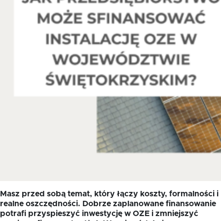
Oferta dla NGO/PES
Fundusz FKIS
Rodo
Dokumenty
Rekrutujemy
Kontakt
Masz przed sobą temat, który łączy koszty, formalności i
realne oszczędności. Dobrze zaplanowane finansowanie
potrafi przyspieszyć inwestycję w OZE i zmniejszyć