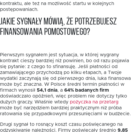
kontraktu, ale też na możliwość startu w kolejnych
postępowaniach.
Jakie sygnały mówią, że potrzebujesz
finansowania pomostowego?
Pierwszym sygnałem jest sytuacja, w której wygrany
kontrakt cieszy bardziej niż powinien, bo od razu pojawia
się pytanie: z czego to sfinansuję. Jeśli płatności od
zamawiającego przychodzą po kilku etapach, a Twoje
wydatki zaczynają się od pierwszego dnia, luka finansowa
może być znaczna. W Polsce średni termin płatności w
firmach wynosił
54,1 dnia
, a
64% badanych firm
doświadczało opóźnień, więc problem nie dotyczy tylko
dużych graczy. Właśnie wtedy
pożyczka na przetarg
może być narzędziem bardziej praktycznym niż próba
ratowania się przypadkowymi przesunięciami w budżecie.
Drugi sygnał to rosnący koszt czasu poświęcanego na
odzyskiwanie należności. Firmy poświęcały średnio
9,85