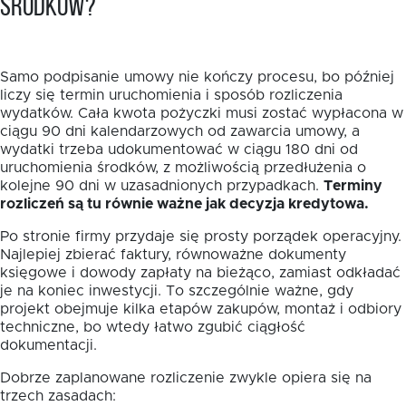
środków?
Samo podpisanie umowy nie kończy procesu, bo później
liczy się termin uruchomienia i sposób rozliczenia
wydatków. Cała kwota pożyczki musi zostać wypłacona w
ciągu 90 dni kalendarzowych od zawarcia umowy, a
wydatki trzeba udokumentować w ciągu 180 dni od
uruchomienia środków, z możliwością przedłużenia o
kolejne 90 dni w uzasadnionych przypadkach.
Terminy
rozliczeń są tu równie ważne jak decyzja kredytowa.
Po stronie firmy przydaje się prosty porządek operacyjny.
Najlepiej zbierać faktury, równoważne dokumenty
księgowe i dowody zapłaty na bieżąco, zamiast odkładać
je na koniec inwestycji. To szczególnie ważne, gdy
projekt obejmuje kilka etapów zakupów, montaż i odbiory
techniczne, bo wtedy łatwo zgubić ciągłość
dokumentacji.
Dobrze zaplanowane rozliczenie zwykle opiera się na
trzech zasadach: