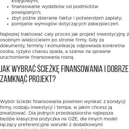
księgowymi;
finansowanie wydatków od podmiotów
powiązanych;
zbyt późne zbieranie faktur i potwierdzeń zapłaty;
pomijanie wymogów dotyczących zabezpieczeń.
Najlepiej traktować cały proces jak projekt inwestycyjny z
osobnym właścicielem po stronie firmy. Gdy za
dokumenty, terminy i komunikację odpowiada konkretna
osoba, ryzyko chaosu spada, a szanse na sprawne
uruchomienie finansowania rosną.
Jak wybrać ścieżkę finansowania i dobrze
zamknąć projekt?
Wybór ścieżki finansowania powinien wynikać z kondycji
firmy, rodzaju inwestycji i tempa, w jakim chcesz ją
zrealizować. Dla jednych przedsiębiorstw najlepsza
będzie klasyczna pożyczka na OZE, dla innych model
łączący preferencyjne warunki z dodatkowymi