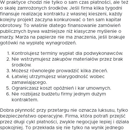
W praktyce chodzi nie tylko o sam czas płatności, ale też
o skalę zamrożonych środków. Jeśli firma kilka tygodni
finansuje realizację kontraktu z własnej kieszeni, każdy
kolejny projekt zaczyna konkurować o ten sam kapitał
obrotowy. To właśnie dlatego finansowanie zamówień
publicznych bywa ważniejsze niż klasyczne myślenie o
marży. Marża na papierze nie ma znaczenia, jeśli brakuje
gotówki na wypłatę wynagrodzeń.
Kontrolujesz terminy wypłat dla podwykonawców.
Nie wstrzymujesz zakupów materiałów przez brak
środków.
Możesz równolegle prowadzić kilka zleceń.
Łatwiej utrzymujesz wiarygodność wobec
zamawiającego.
Ograniczasz koszt opóźnień i kar umownych.
Nie rozbijasz budżetu firmy jednym dużym
kontraktem.
Dobra płynność przy przetargu nie oznacza luksusu, tylko
bezpieczeństwo operacyjne. Firma, która potrafi przejść
przez długi cykl płatności, zwykle negocjuje lepiej i działa
spokojniej. To przekłada się nie tylko na wynik jednego