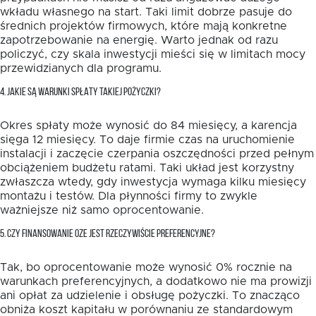
wkładu własnego na start. Taki limit dobrze pasuje do
średnich projektów firmowych, które mają konkretne
zapotrzebowanie na energię. Warto jednak od razu
policzyć, czy skala inwestycji mieści się w limitach mocy
przewidzianych dla programu.
4. JAKIE SĄ WARUNKI SPŁATY TAKIEJ POŻYCZKI?
Okres spłaty może wynosić do 84 miesięcy, a karencja
sięga 12 miesięcy. To daje firmie czas na uruchomienie
instalacji i zaczęcie czerpania oszczędności przed pełnym
obciążeniem budżetu ratami. Taki układ jest korzystny
zwłaszcza wtedy, gdy inwestycja wymaga kilku miesięcy
montażu i testów. Dla płynności firmy to zwykle
ważniejsze niż samo oprocentowanie.
5. CZY FINANSOWANIE OZE JEST RZECZYWIŚCIE PREFERENCYJNE?
Tak, bo oprocentowanie może wynosić 0% rocznie na
warunkach preferencyjnych, a dodatkowo nie ma prowizji
ani opłat za udzielenie i obsługę pożyczki. To znacząco
obniża koszt kapitału w porównaniu ze standardowym