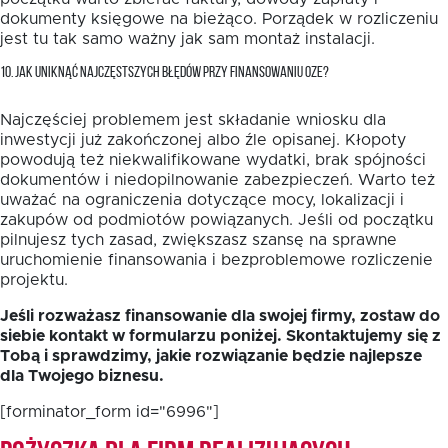
dokumenty księgowe na bieżąco. Porządek w rozliczeniu
jest tu tak samo ważny jak sam montaż instalacji.
10. JAK UNIKNĄĆ NAJCZĘSTSZYCH BŁĘDÓW PRZY FINANSOWANIU OZE?
Najczęściej problemem jest składanie wniosku dla
inwestycji już zakończonej albo źle opisanej. Kłopoty
powodują też niekwalifikowane wydatki, brak spójności
dokumentów i niedopilnowanie zabezpieczeń. Warto też
uważać na ograniczenia dotyczące mocy, lokalizacji i
zakupów od podmiotów powiązanych. Jeśli od początku
pilnujesz tych zasad, zwiększasz szansę na sprawne
uruchomienie finansowania i bezproblemowe rozliczenie
projektu.
Jeśli rozważasz finansowanie dla swojej firmy, zostaw do
siebie kontakt w formularzu poniżej. Skontaktujemy się z
Tobą i sprawdzimy, jakie rozwiązanie będzie najlepsze
dla Twojego biznesu.
[forminator_form id="6996"]