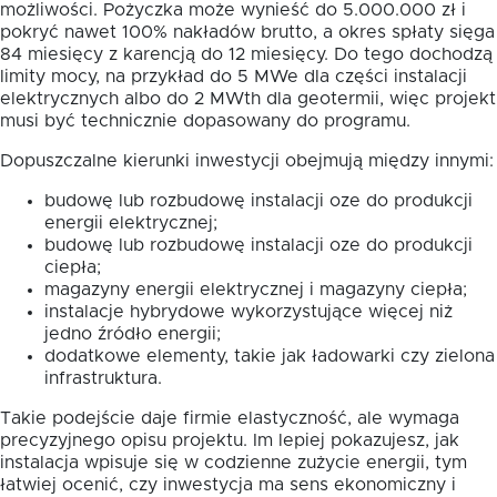
możliwości. Pożyczka może wynieść do 5.000.000 zł i
pokryć nawet 100% nakładów brutto, a okres spłaty sięga
84 miesięcy z karencją do 12 miesięcy. Do tego dochodzą
limity mocy, na przykład do 5 MWe dla części instalacji
elektrycznych albo do 2 MWth dla geotermii, więc projekt
musi być technicznie dopasowany do programu.
Dopuszczalne kierunki inwestycji obejmują między innymi:
budowę lub rozbudowę instalacji oze do produkcji
energii elektrycznej;
budowę lub rozbudowę instalacji oze do produkcji
ciepła;
magazyny energii elektrycznej i magazyny ciepła;
instalacje hybrydowe wykorzystujące więcej niż
jedno źródło energii;
dodatkowe elementy, takie jak ładowarki czy zielona
infrastruktura.
Takie podejście daje firmie elastyczność, ale wymaga
precyzyjnego opisu projektu. Im lepiej pokazujesz, jak
instalacja wpisuje się w codzienne zużycie energii, tym
łatwiej ocenić, czy inwestycja ma sens ekonomiczny i