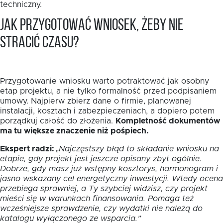
techniczny.
Jak przygotować wniosek, żeby nie
stracić czasu?
Przygotowanie wniosku warto potraktować jak osobny
etap projektu, a nie tylko formalność przed podpisaniem
umowy. Najpierw zbierz dane o firmie, planowanej
instalacji, kosztach i zabezpieczeniach, a dopiero potem
porządkuj całość do złożenia.
Kompletność dokumentów
ma tu większe znaczenie niż pośpiech.
Ekspert radzi:
„Najczęstszy błąd to składanie wniosku na
etapie, gdy projekt jest jeszcze opisany zbyt ogólnie.
Dobrze, gdy masz już wstępny kosztorys, harmonogram i
jasno wskazany cel energetyczny inwestycji. Wtedy ocena
przebiega sprawniej, a Ty szybciej widzisz, czy projekt
mieści się w warunkach finansowania. Pomaga też
wcześniejsze sprawdzenie, czy wydatki nie należą do
katalogu wyłączonego ze wsparcia.”