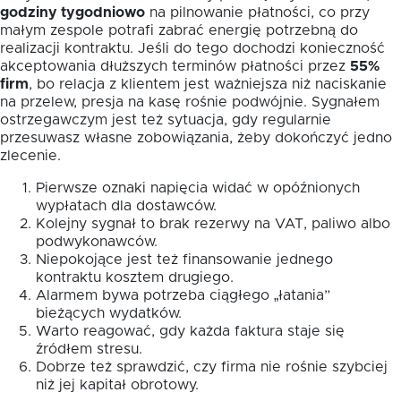
godziny tygodniowo
na pilnowanie płatności, co przy
małym zespole potrafi zabrać energię potrzebną do
realizacji kontraktu. Jeśli do tego dochodzi konieczność
akceptowania dłuższych terminów płatności przez
55%
firm
, bo relacja z klientem jest ważniejsza niż naciskanie
na przelew, presja na kasę rośnie podwójnie. Sygnałem
ostrzegawczym jest też sytuacja, gdy regularnie
przesuwasz własne zobowiązania, żeby dokończyć jedno
zlecenie.
Pierwsze oznaki napięcia widać w opóźnionych
wypłatach dla dostawców.
Kolejny sygnał to brak rezerwy na VAT, paliwo albo
podwykonawców.
Niepokojące jest też finansowanie jednego
kontraktu kosztem drugiego.
Alarmem bywa potrzeba ciągłego „łatania”
bieżących wydatków.
Warto reagować, gdy każda faktura staje się
źródłem stresu.
Dobrze też sprawdzić, czy firma nie rośnie szybciej
niż jej kapitał obrotowy.