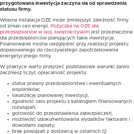
przygotowana inwestycja zaczyna się od sprawdzenia
statusu firmy.
Własna instalacja OZE może zmniejszyć zależność firmy
od zmian cen energii.
Pożyczka na OZE dla
przedsiębiorstw w woj. świętokrzyskim
jest przeznaczona
dla przedsiębiorców planujących takie inwestycje.
Finansowanie można uwzględnić przy realizacji projektu
dopasowanego do rzeczywistego zapotrzebowania
energetycznego firmy.
W praktyce warto przejrzeć podstawowe warunki zanim
zaczniesz liczyć opłacalność projektu:
status prawny przedsiębiorstwa i ewentualnych
wspólników;
lokalizację planowanej inwestycji;
zgodność celu projektu z katalogiem finansowanych
rozwiązań;
gotowość do przedstawienia zabezpieczeń;
możliwość udokumentowania wydatków fakturami i
dowodami zapłaty;
brak powiązań z dostawcą w ostatnich 12