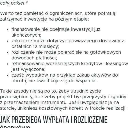
cały pakiet.”
Warto też pamiętać o ograniczeniach, które potrafią
zatrzymać inwestycję na późnym etapie:
finansowanie nie obejmuje inwestycji już
ukończonych;
zakup nie może dotyczyć powiązanego dostawcy z
ostatnich 12 miesięcy;
rozliczenie nie może opierać się na gotówkowych
dowodach płatności;
refinansowanie wcześniejszych kredytów i leasingów
jest wyłączone;
część wydatków, na przykład zakup aktywów do
obrotu, nie kwalifikuje się do wsparcia.
Takie zasady nie są po to, żeby utrudnić życie
przedsiębiorcy, lecz żeby projekt był przejrzysty i zgodny
z przeznaczeniem instrumentu. Jeśli uwzględnisz je na
starcie, unikniesz kosztownych korekt w trakcie realizacji.
Jak przebiega wypłata i rozliczenie