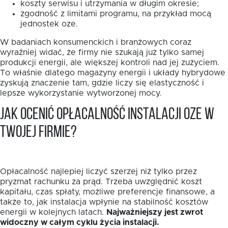
koszty serwisu i utrzymania w długim okresie;
zgodność z limitami programu, na przykład mocą
jednostek oze.
W badaniach konsumenckich i branżowych coraz
wyraźniej widać, że firmy nie szukają już tylko samej
produkcji energii, ale większej kontroli nad jej zużyciem.
To właśnie dlatego magazyny energii i układy hybrydowe
zyskują znaczenie tam, gdzie liczy się elastyczność i
lepsze wykorzystanie wytworzonej mocy.
Jak ocenić opłacalność instalacji OZE w
Twojej firmie?
Opłacalność najlepiej liczyć szerzej niż tylko przez
pryzmat rachunku za prąd. Trzeba uwzględnić koszt
kapitału, czas spłaty, możliwe preferencje finansowe, a
także to, jak instalacja wpłynie na stabilność kosztów
energii w kolejnych latach.
Najważniejszy jest zwrot
widoczny w całym cyklu życia instalacji.