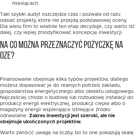
miesiącach.
Taki szybki audyt oszczędza czas i pozwala od razu
odsiać projekty, które nie przejdą podstawowej oceny.
Dla wielu firm to właśnie ten etap decyduje, czy warto iść
dalej, czy lepiej zmodyfikować koncepcję inwestycji.
Na co można przeznaczyć pożyczkę na
OZE?
Finansowanie obejmuje kilka typów projektów, dlatego
możesz dopasować je do realnych potrzeb zakładu,
gospodarstwa energetycznego albo obiektu usługowego.
Najczęściej chodzi o budowę lub rozbudowę instalacji do
produkcji energii elektrycznej, produkcji ciepła albo o
magazyny energii wspierające istniejące źródło
odnawialne.
Zakres inwestycji jest szeroki, ale nie
obejmuje ukończonych projektów.
Warto zwrócić uwagę na liczby, bo to one pokazują skalę