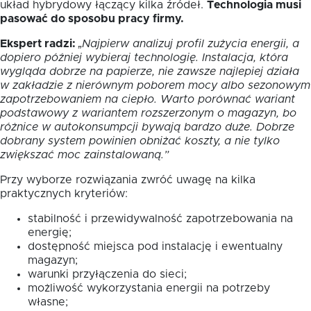
układ hybrydowy łączący kilka źródeł.
Technologia musi
pasować do sposobu pracy firmy.
Ekspert radzi:
„Najpierw analizuj profil zużycia energii, a
dopiero później wybieraj technologię. Instalacja, która
wygląda dobrze na papierze, nie zawsze najlepiej działa
w zakładzie z nierównym poborem mocy albo sezonowym
zapotrzebowaniem na ciepło. Warto porównać wariant
podstawowy z wariantem rozszerzonym o magazyn, bo
różnice w autokonsumpcji bywają bardzo duże. Dobrze
dobrany system powinien obniżać koszty, a nie tylko
zwiększać moc zainstalowaną.”
Przy wyborze rozwiązania zwróć uwagę na kilka
praktycznych kryteriów:
stabilność i przewidywalność zapotrzebowania na
energię;
dostępność miejsca pod instalację i ewentualny
magazyn;
warunki przyłączenia do sieci;
możliwość wykorzystania energii na potrzeby
własne;