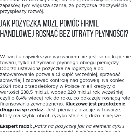
zapasów, tym większa szansa, że pożyczka rzeczywiście
przyspieszy rozwój.
Jak pożyczka może pomóc firmie
handlowej rosnąć bez utraty płynności?
W handlu największym wyzwaniem nie jest samo kupienie
towaru, tylko utrzymanie płynnego obiegu pieniędzy.
Dobrze ustawiona pożyczka na logistykę albo
zatowarowanie pozwala Ci kupić wcześniej, sprzedać
sprawniej i zachować kontrolę nad gotówką. Na koniec
2024 roku przedsiębiorcy w Polsce mieli kredyty o
wartości 238,5 mld zł, wobec 220 mld zł rok wcześniej,
czyli o 8,4% więcej rok do roku, co pokazuje rosnącą rolę
finansowania zewnętrznego.
Kluczowe jest przełożenie
długu na sprzedaż.
Jeśli pieniądz pracuje w towarze,
który ma szybki obrót, ryzyko staje się dużo mniejsze.
Ekspert radzi:
„Patrz na pożyczkę jak na element cyklu