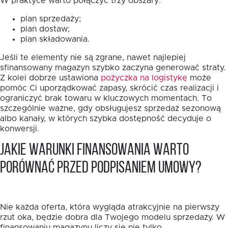
W praktyce warto połączyć trzy obszary:
plan sprzedaży;
plan dostaw;
plan składowania.
Jeśli te elementy nie są zgrane, nawet najlepiej
sfinansowany magazyn szybko zaczyna generować straty.
Z kolei dobrze ustawiona
pożyczka na logistykę
może
pomóc Ci uporządkować zapasy, skrócić czas realizacji i
ograniczyć brak towaru w kluczowych momentach. To
szczególnie ważne, gdy obsługujesz sprzedaż sezonową
albo kanały, w których szybka dostępność decyduje o
konwersji.
Jakie warunki finansowania warto
porównać przed podpisaniem umowy?
Nie każda oferta, która wygląda atrakcyjnie na pierwszy
rzut oka, będzie dobra dla Twojego modelu sprzedaży. W
finansowaniu magazynu liczy się nie tylko