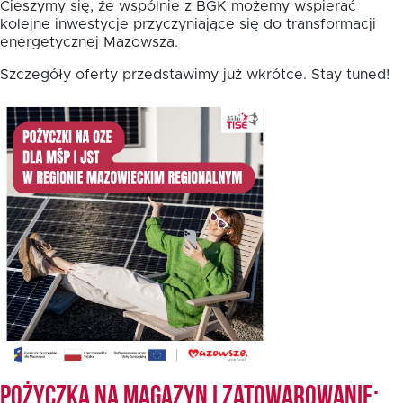
Cieszymy się, że wspólnie z BGK możemy wspierać
kolejne inwestycje przyczyniające się do transformacji
energetycznej Mazowsza.
Fundusz FKIS
Szczegóły oferty przedstawimy już wkrótce. Stay tuned!
Rodo
Dokumenty
Rekrutujemy
Kontakt
Pożyczka na magazyn i zatowarowanie: