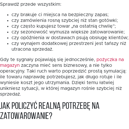
Sprawdź przede wszystkim:
czy brakuje ci miejsca na bezpieczny zapas;
czy zamówienia rosną szybciej niż stan gotówki;
czy często kupujesz towar „na ostatnią chwilę”;
czy sezonowość wymusza większe zatowarowanie;
czy opóźnienia w dostawach psują obsługę klientów;
czy wynajem dodatkowej przestrzeni jest tańszy niż
utracona sprzedaż.
Gdy te sygnały pojawiają się jednocześnie,
pożyczka na
magazyn
zaczyna mieć sens biznesowy, a nie tylko
operacyjny. Taki ruch warto poprzedzić prostą symulacją:
ile towaru naprawdę potrzebujesz, jak długo rotuje i ile
wyniesie koszt jego utrzymania. Dzięki temu łatwiej
unikniesz sytuacji, w której magazyn rośnie szybciej niż
sprzedaż.
Jak policzyć realną potrzebę na
zatowarowanie?