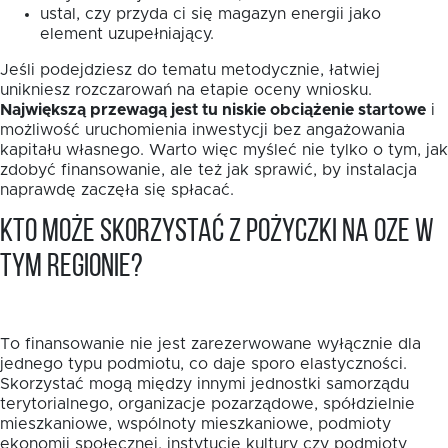
ustal, czy przyda ci się magazyn energii jako
element uzupełniający.
Jeśli podejdziesz do tematu metodycznie, łatwiej
unikniesz rozczarowań na etapie oceny wniosku.
Największą przewagą jest tu niskie obciążenie startowe
i
możliwość uruchomienia inwestycji bez angażowania
kapitału własnego. Warto więc myśleć nie tylko o tym, jak
zdobyć finansowanie, ale też jak sprawić, by instalacja
naprawdę zaczęła się spłacać.
Kto może skorzystać z pożyczki na OZE w
tym regionie?
To finansowanie nie jest zarezerwowane wyłącznie dla
jednego typu podmiotu, co daje sporo elastyczności.
Skorzystać mogą między innymi jednostki samorządu
terytorialnego, organizacje pozarządowe, spółdzielnie
mieszkaniowe, wspólnoty mieszkaniowe, podmioty
ekonomii społecznej, instytucje kultury czy podmioty