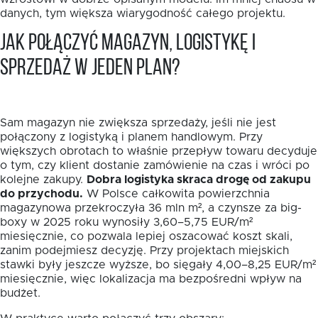
danych, tym większa wiarygodność całego projektu.
Jak połączyć magazyn, logistykę i
sprzedaż w jeden plan?
Sam magazyn nie zwiększa sprzedaży, jeśli nie jest
połączony z logistyką i planem handlowym. Przy
większych obrotach to właśnie przepływ towaru decyduje
o tym, czy klient dostanie zamówienie na czas i wróci po
kolejne zakupy.
Dobra logistyka skraca drogę od zakupu
do przychodu.
W Polsce całkowita powierzchnia
magazynowa przekroczyła 36 mln m², a czynsze za big-
boxy w 2025 roku wynosiły 3,60–5,75 EUR/m²
miesięcznie, co pozwala lepiej oszacować koszt skali,
zanim podejmiesz decyzję. Przy projektach miejskich
stawki były jeszcze wyższe, bo sięgały 4,00–8,25 EUR/m²
miesięcznie, więc lokalizacja ma bezpośredni wpływ na
budżet.