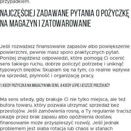
przypadkiem.
Najczęściej zadawane pytania o pożyczkę
na magazyn i zatowarowanie
Jeśli rozważasz finansowanie zapasów albo powiększenie
powierzchni, pewnie masz sporo praktycznych pytań.
Poniżej znajdziesz odpowiedzi, które pomogą Ci ocenić
sens takiego ruchu, dobrze policzyć potrzebę i uniknąć
typowych błędów. Skupiam się na tym, co realnie wpływa
na sprzedaż, płynność i organizację pracy.
1. KIEDY POŻYCZKA NA MAGAZYN MA SENS, A KIEDY LEPIEJ JESZCZE POCZEKAĆ?
Ma sens wtedy, gdy brakuje Ci nie tylko miejsca, ale też
bufora towaru, który pozwala utrzymać sprzedaż bez
przestojów. Jeśli zamówienia rosną, a Ty regularnie tracisz
okazje przez brak zapasu albo opóźnienia dostaw,
finansowanie może przyspieszyć rozwój. Jeśli jednak
problemem jest słaba rotacja lub chaos w stanach