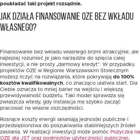
poukładać taki projekt rozsądnie.
Jak działa finansowanie OZE bez wkładu
własnego?
Finansowanie bez wkładu własnego brzmi atrakcyjnie, ale
najlepiej rozumieć je jako narzędzie do spięcia całej
inwestycji, a nie prosty „darmowy kredyt”. W przypadku
projektów OZE w Regionie Warszawskim Stołecznym
możesz liczyć na rozwiązania, które pokrywają
do 100%
kosztów kwalifikowalnych
, co znacząco ułatwia start. Dla
Ciebie oznacza to mniej barier na wejściu i większą
przewidywalność budżetu. Taki model sprawdza się
zwłaszcza wtedy, gdy instalacja ma szybko zacząć
pracować na własne oszczędności.
Rosnące koszty energii skłaniają jednostki publiczne i
przedsiębiorstwa do poszukiwania stabilniejszych źródeł
zasilania. W realizacji inwestycji może pomóc
Pożyczka na
OZE dla JST oraz podmiotów użyteczności publicznej,