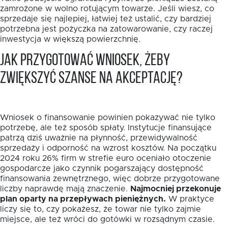
zamrożone w wolno rotującym towarze. Jeśli wiesz, co
sprzedaje się najlepiej, łatwiej też ustalić, czy bardziej
potrzebna jest pożyczka na zatowarowanie, czy raczej
inwestycja w większą powierzchnię.
Jak przygotować wniosek, żeby
zwiększyć szanse na akceptację?
Wniosek o finansowanie powinien pokazywać nie tylko
potrzebę, ale też sposób spłaty. Instytucje finansujące
patrzą dziś uważnie na płynność, przewidywalność
sprzedaży i odporność na wzrost kosztów. Na początku
2024 roku 26% firm w strefie euro oceniało otoczenie
gospodarcze jako czynnik pogarszający dostępność
finansowania zewnętrznego, więc dobrze przygotowane
liczby naprawdę mają znaczenie.
Najmocniej przekonuje
plan oparty na przepływach pieniężnych.
W praktyce
liczy się to, czy pokażesz, że towar nie tylko zajmie
miejsce, ale też wróci do gotówki w rozsądnym czasie.