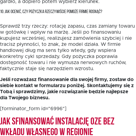
gardło, a dopiero potem wybierz kierunek.
10. JAK OCENIĆ, CZY POŻYCZKA RZECZYWIŚCIE POMOŻE FIRMIE ROSNĄĆ?
Sprawdź trzy rzeczy: rotację zapasu, czas zamiany towaru
w gotówkę i wpływ na marżę. Jeśli po finansowaniu
kupujesz wcześniej, realizujesz zamówienia szybciej i nie
tracisz płynności, to znak, że model działa. W firmie
handlowej dług ma sens tylko wtedy, gdy wspiera
konkretny cykl sprzedaży. Gdy pożyczka poprawia
dostępność towaru i nie wymusza nerwowych ruchów,
faktycznie staje się narzędziem wzrostu.
Jeśli rozważasz finansowanie dla swojej firmy, zostaw do
siebie kontakt w formularzu poniżej. Skontaktujemy się z
Tobą i sprawdzimy, jakie rozwiązanie będzie najlepsze
dla Twojego biznesu.
[forminator_form id="6996"]
Jak sfinansować instalację OZE bez
wkładu własnego w Regionie