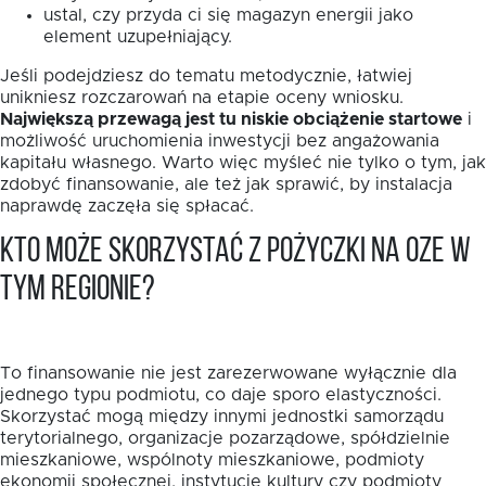
ustal, czy przyda ci się magazyn energii jako
element uzupełniający.
Jeśli podejdziesz do tematu metodycznie, łatwiej
unikniesz rozczarowań na etapie oceny wniosku.
Największą przewagą jest tu niskie obciążenie startowe
i
możliwość uruchomienia inwestycji bez angażowania
kapitału własnego. Warto więc myśleć nie tylko o tym, jak
zdobyć finansowanie, ale też jak sprawić, by instalacja
naprawdę zaczęła się spłacać.
Kto może skorzystać z pożyczki na OZE w
tym regionie?
To finansowanie nie jest zarezerwowane wyłącznie dla
jednego typu podmiotu, co daje sporo elastyczności.
Skorzystać mogą między innymi jednostki samorządu
terytorialnego, organizacje pozarządowe, spółdzielnie
mieszkaniowe, wspólnoty mieszkaniowe, podmioty
ekonomii społecznej, instytucje kultury czy podmioty