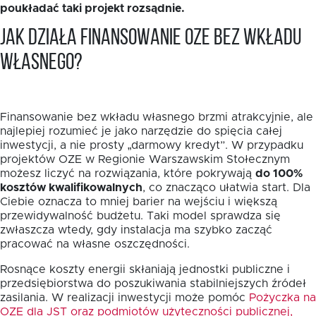
poukładać taki projekt rozsądnie.
Jak działa finansowanie OZE bez wkładu
własnego?
Finansowanie bez wkładu własnego brzmi atrakcyjnie, ale
najlepiej rozumieć je jako narzędzie do spięcia całej
inwestycji, a nie prosty „darmowy kredyt”. W przypadku
projektów OZE w Regionie Warszawskim Stołecznym
możesz liczyć na rozwiązania, które pokrywają
do 100%
kosztów kwalifikowalnych
, co znacząco ułatwia start. Dla
Ciebie oznacza to mniej barier na wejściu i większą
przewidywalność budżetu. Taki model sprawdza się
zwłaszcza wtedy, gdy instalacja ma szybko zacząć
pracować na własne oszczędności.
Rosnące koszty energii skłaniają jednostki publiczne i
przedsiębiorstwa do poszukiwania stabilniejszych źródeł
zasilania. W realizacji inwestycji może pomóc
Pożyczka na
OZE dla JST oraz podmiotów użyteczności publicznej,