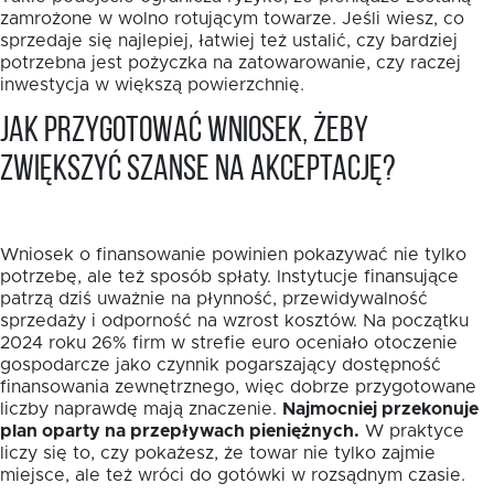
zamrożone w wolno rotującym towarze. Jeśli wiesz, co
sprzedaje się najlepiej, łatwiej też ustalić, czy bardziej
potrzebna jest pożyczka na zatowarowanie, czy raczej
inwestycja w większą powierzchnię.
Jak przygotować wniosek, żeby
zwiększyć szanse na akceptację?
Wniosek o finansowanie powinien pokazywać nie tylko
potrzebę, ale też sposób spłaty. Instytucje finansujące
patrzą dziś uważnie na płynność, przewidywalność
sprzedaży i odporność na wzrost kosztów. Na początku
2024 roku 26% firm w strefie euro oceniało otoczenie
gospodarcze jako czynnik pogarszający dostępność
finansowania zewnętrznego, więc dobrze przygotowane
liczby naprawdę mają znaczenie.
Najmocniej przekonuje
plan oparty na przepływach pieniężnych.
W praktyce
liczy się to, czy pokażesz, że towar nie tylko zajmie
miejsce, ale też wróci do gotówki w rozsądnym czasie.