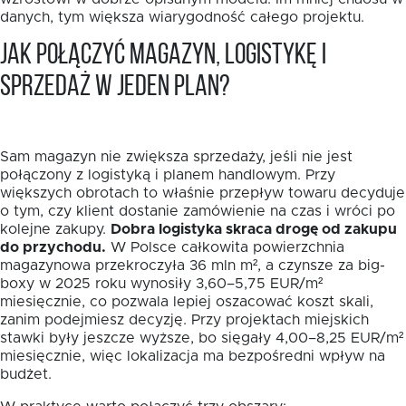
danych, tym większa wiarygodność całego projektu.
Jak połączyć magazyn, logistykę i
sprzedaż w jeden plan?
Sam magazyn nie zwiększa sprzedaży, jeśli nie jest
połączony z logistyką i planem handlowym. Przy
większych obrotach to właśnie przepływ towaru decyduje
o tym, czy klient dostanie zamówienie na czas i wróci po
kolejne zakupy.
Dobra logistyka skraca drogę od zakupu
do przychodu.
W Polsce całkowita powierzchnia
magazynowa przekroczyła 36 mln m², a czynsze za big-
boxy w 2025 roku wynosiły 3,60–5,75 EUR/m²
miesięcznie, co pozwala lepiej oszacować koszt skali,
zanim podejmiesz decyzję. Przy projektach miejskich
stawki były jeszcze wyższe, bo sięgały 4,00–8,25 EUR/m²
miesięcznie, więc lokalizacja ma bezpośredni wpływ na
budżet.