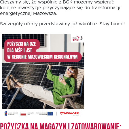
Cieszymy się, że wspólnie z BGK możemy wspierać
kolejne inwestycje przyczyniające się do transformacji
energetycznej Mazowsza.
Fundusz FKIS
Szczegóły oferty przedstawimy już wkrótce. Stay tuned!
Rodo
Dokumenty
Rekrutujemy
Kontakt
Pożyczka na magazyn i zatowarowanie: