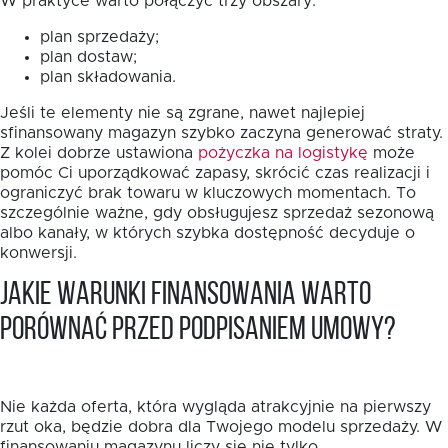
W praktyce warto połączyć trzy obszary:
plan sprzedaży;
plan dostaw;
plan składowania.
Jeśli te elementy nie są zgrane, nawet najlepiej
sfinansowany magazyn szybko zaczyna generować straty.
Z kolei dobrze ustawiona
pożyczka na logistykę
może
pomóc Ci uporządkować zapasy, skrócić czas realizacji i
ograniczyć brak towaru w kluczowych momentach. To
szczególnie ważne, gdy obsługujesz sprzedaż sezonową
albo kanały, w których szybka dostępność decyduje o
konwersji.
Jakie warunki finansowania warto
porównać przed podpisaniem umowy?
Nie każda oferta, która wygląda atrakcyjnie na pierwszy
rzut oka, będzie dobra dla Twojego modelu sprzedaży. W
finansowaniu magazynu liczy się nie tylko