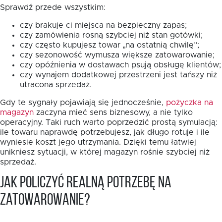
Sprawdź przede wszystkim:
czy brakuje ci miejsca na bezpieczny zapas;
czy zamówienia rosną szybciej niż stan gotówki;
czy często kupujesz towar „na ostatnią chwilę”;
czy sezonowość wymusza większe zatowarowanie;
czy opóźnienia w dostawach psują obsługę klientów;
czy wynajem dodatkowej przestrzeni jest tańszy niż
utracona sprzedaż.
Gdy te sygnały pojawiają się jednocześnie,
pożyczka na
magazyn
zaczyna mieć sens biznesowy, a nie tylko
operacyjny. Taki ruch warto poprzedzić prostą symulacją:
ile towaru naprawdę potrzebujesz, jak długo rotuje i ile
wyniesie koszt jego utrzymania. Dzięki temu łatwiej
unikniesz sytuacji, w której magazyn rośnie szybciej niż
sprzedaż.
Jak policzyć realną potrzebę na
zatowarowanie?