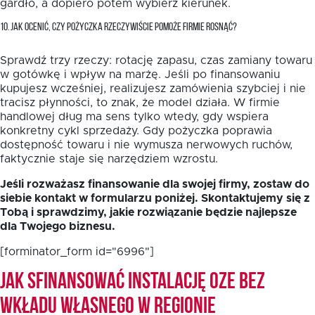
gardło, a dopiero potem wybierz kierunek.
10. JAK OCENIĆ, CZY POŻYCZKA RZECZYWIŚCIE POMOŻE FIRMIE ROSNĄĆ?
Sprawdź trzy rzeczy: rotację zapasu, czas zamiany towaru
w gotówkę i wpływ na marżę. Jeśli po finansowaniu
kupujesz wcześniej, realizujesz zamówienia szybciej i nie
tracisz płynności, to znak, że model działa. W firmie
handlowej dług ma sens tylko wtedy, gdy wspiera
konkretny cykl sprzedaży. Gdy pożyczka poprawia
dostępność towaru i nie wymusza nerwowych ruchów,
faktycznie staje się narzędziem wzrostu.
Jeśli rozważasz finansowanie dla swojej firmy, zostaw do
siebie kontakt w formularzu poniżej. Skontaktujemy się z
Tobą i sprawdzimy, jakie rozwiązanie będzie najlepsze
dla Twojego biznesu.
[forminator_form id="6996"]
Jak sfinansować instalację OZE bez
wkładu własnego w Regionie