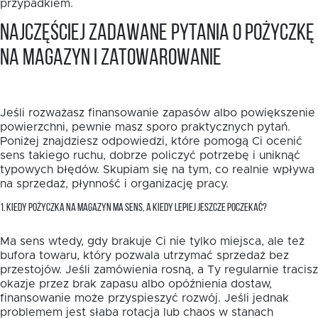
przypadkiem.
Najczęściej zadawane pytania o pożyczkę
na magazyn i zatowarowanie
Jeśli rozważasz finansowanie zapasów albo powiększenie
powierzchni, pewnie masz sporo praktycznych pytań.
Poniżej znajdziesz odpowiedzi, które pomogą Ci ocenić
sens takiego ruchu, dobrze policzyć potrzebę i uniknąć
typowych błędów. Skupiam się na tym, co realnie wpływa
na sprzedaż, płynność i organizację pracy.
1. KIEDY POŻYCZKA NA MAGAZYN MA SENS, A KIEDY LEPIEJ JESZCZE POCZEKAĆ?
Ma sens wtedy, gdy brakuje Ci nie tylko miejsca, ale też
bufora towaru, który pozwala utrzymać sprzedaż bez
przestojów. Jeśli zamówienia rosną, a Ty regularnie tracisz
okazje przez brak zapasu albo opóźnienia dostaw,
finansowanie może przyspieszyć rozwój. Jeśli jednak
problemem jest słaba rotacja lub chaos w stanach