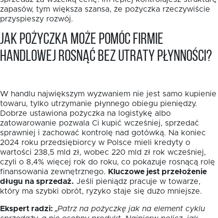
zapasów, tym większa szansa, że pożyczka rzeczywiście
przyspieszy rozwój.
Jak pożyczka może pomóc firmie
handlowej rosnąć bez utraty płynności?
W handlu największym wyzwaniem nie jest samo kupienie
towaru, tylko utrzymanie płynnego obiegu pieniędzy.
Dobrze ustawiona pożyczka na logistykę albo
zatowarowanie pozwala Ci kupić wcześniej, sprzedać
sprawniej i zachować kontrolę nad gotówką. Na koniec
2024 roku przedsiębiorcy w Polsce mieli kredyty o
wartości 238,5 mld zł, wobec 220 mld zł rok wcześniej,
czyli o 8,4% więcej rok do roku, co pokazuje rosnącą rolę
finansowania zewnętrznego.
Kluczowe jest przełożenie
długu na sprzedaż.
Jeśli pieniądz pracuje w towarze,
który ma szybki obrót, ryzyko staje się dużo mniejsze.
Ekspert radzi:
„Patrz na pożyczkę jak na element cyklu