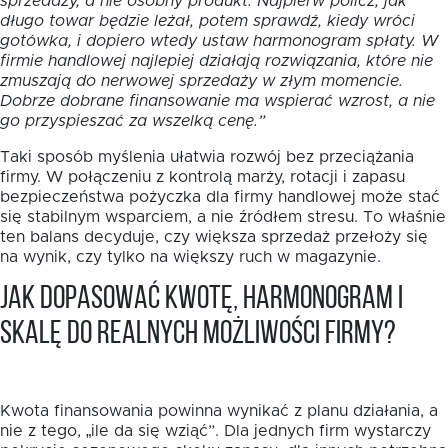
sprzedaży, a nie osobny produkt. Najpierw policz, jak
długo towar będzie leżał, potem sprawdź, kiedy wróci
gotówka, i dopiero wtedy ustaw harmonogram spłaty. W
firmie handlowej najlepiej działają rozwiązania, które nie
zmuszają do nerwowej sprzedaży w złym momencie.
Dobrze dobrane finansowanie ma wspierać wzrost, a nie
go przyspieszać za wszelką cenę.”
Taki sposób myślenia ułatwia rozwój bez przeciążania
firmy. W połączeniu z kontrolą marży, rotacji i zapasu
bezpieczeństwa pożyczka dla firmy handlowej może stać
się stabilnym wsparciem, a nie źródłem stresu. To właśnie
ten balans decyduje, czy większa sprzedaż przełoży się
na wynik, czy tylko na większy ruch w magazynie.
Jak dopasować kwotę, harmonogram i
skalę do realnych możliwości firmy?
Kwota finansowania powinna wynikać z planu działania, a
nie z tego, „ile da się wziąć”. Dla jednych firm wystarczy