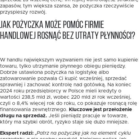
zapasów, tym większa szansa, że pożyczka rzeczywiście
przyspieszy rozwój.
Jak pożyczka może pomóc firmie
handlowej rosnąć bez utraty płynności?
W handlu największym wyzwaniem nie jest samo kupienie
towaru, tylko utrzymanie płynnego obiegu pieniędzy.
Dobrze ustawiona pożyczka na logistykę albo
zatowarowanie pozwala Ci kupić wcześniej, sprzedać
sprawniej i zachować kontrolę nad gotówką. Na koniec
2024 roku przedsiębiorcy w Polsce mieli kredyty o
wartości 238,5 mld zł, wobec 220 mld zł rok wcześniej,
czyli o 8,4% więcej rok do roku, co pokazuje rosnącą rolę
finansowania zewnętrznego.
Kluczowe jest przełożenie
długu na sprzedaż.
Jeśli pieniądz pracuje w towarze,
który ma szybki obrót, ryzyko staje się dużo mniejsze.
Ekspert radzi:
„Patrz na pożyczkę jak na element cyklu