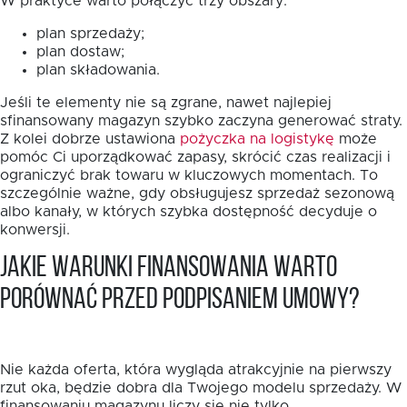
W praktyce warto połączyć trzy obszary:
plan sprzedaży;
plan dostaw;
plan składowania.
Jeśli te elementy nie są zgrane, nawet najlepiej
sfinansowany magazyn szybko zaczyna generować straty.
Z kolei dobrze ustawiona
pożyczka na logistykę
może
pomóc Ci uporządkować zapasy, skrócić czas realizacji i
ograniczyć brak towaru w kluczowych momentach. To
szczególnie ważne, gdy obsługujesz sprzedaż sezonową
albo kanały, w których szybka dostępność decyduje o
konwersji.
Jakie warunki finansowania warto
porównać przed podpisaniem umowy?
Nie każda oferta, która wygląda atrakcyjnie na pierwszy
rzut oka, będzie dobra dla Twojego modelu sprzedaży. W
finansowaniu magazynu liczy się nie tylko