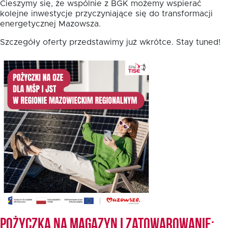
Cieszymy się, że wspólnie z BGK możemy wspierać
kolejne inwestycje przyczyniające się do transformacji
energetycznej Mazowsza.
Fundusz FKIS
Szczegóły oferty przedstawimy już wkrótce. Stay tuned!
Rodo
Dokumenty
Rekrutujemy
Kontakt
Pożyczka na magazyn i zatowarowanie: