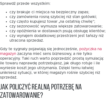
Sprawdź przede wszystkim:
czy brakuje ci miejsca na bezpieczny zapas;
czy zamówienia rosną szybciej niż stan gotówki;
czy często kupujesz towar „na ostatnią chwilę”;
czy sezonowość wymusza większe zatowarowanie;
czy opóźnienia w dostawach psują obsługę klientów;
czy wynajem dodatkowej przestrzeni jest tańszy niż
utracona sprzedaż.
Gdy te sygnały pojawiają się jednocześnie,
pożyczka na
magazyn
zaczyna mieć sens biznesowy, a nie tylko
operacyjny. Taki ruch warto poprzedzić prostą symulacją:
ile towaru naprawdę potrzebujesz, jak długo rotuje i ile
wyniesie koszt jego utrzymania. Dzięki temu łatwiej
unikniesz sytuacji, w której magazyn rośnie szybciej niż
sprzedaż.
Jak policzyć realną potrzebę na
zatowarowanie?