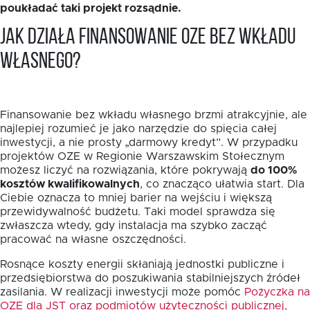
poukładać taki projekt rozsądnie.
Jak działa finansowanie OZE bez wkładu
własnego?
Finansowanie bez wkładu własnego brzmi atrakcyjnie, ale
najlepiej rozumieć je jako narzędzie do spięcia całej
inwestycji, a nie prosty „darmowy kredyt”. W przypadku
projektów OZE w Regionie Warszawskim Stołecznym
możesz liczyć na rozwiązania, które pokrywają
do 100%
kosztów kwalifikowalnych
, co znacząco ułatwia start. Dla
Ciebie oznacza to mniej barier na wejściu i większą
przewidywalność budżetu. Taki model sprawdza się
zwłaszcza wtedy, gdy instalacja ma szybko zacząć
pracować na własne oszczędności.
Rosnące koszty energii skłaniają jednostki publiczne i
przedsiębiorstwa do poszukiwania stabilniejszych źródeł
zasilania. W realizacji inwestycji może pomóc
Pożyczka na
OZE dla JST oraz podmiotów użyteczności publicznej,