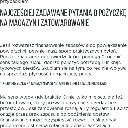
przypadkiem.
Najczęściej zadawane pytania o pożyczkę
na magazyn i zatowarowanie
Jeśli rozważasz finansowanie zapasów albo powiększenie
powierzchni, pewnie masz sporo praktycznych pytań.
Poniżej znajdziesz odpowiedzi, które pomogą Ci ocenić
sens takiego ruchu, dobrze policzyć potrzebę i uniknąć
typowych błędów. Skupiam się na tym, co realnie wpływa
na sprzedaż, płynność i organizację pracy.
1. KIEDY POŻYCZKA NA MAGAZYN MA SENS, A KIEDY LEPIEJ JESZCZE POCZEKAĆ?
Ma sens wtedy, gdy brakuje Ci nie tylko miejsca, ale też
bufora towaru, który pozwala utrzymać sprzedaż bez
przestojów. Jeśli zamówienia rosną, a Ty regularnie tracisz
okazje przez brak zapasu albo opóźnienia dostaw,
finansowanie może przyspieszyć rozwój. Jeśli jednak
problemem jest słaba rotacja lub chaos w stanach