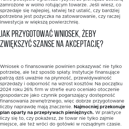
zamrożone w wolno rotującym towarze. Jeśli wiesz, co
sprzedaje się najlepiej, łatwiej też ustalić, czy bardziej
potrzebna jest pożyczka na zatowarowanie, czy raczej
inwestycja w większą powierzchnię.
Jak przygotować wniosek, żeby
zwiększyć szanse na akceptację?
Wniosek o finansowanie powinien pokazywać nie tylko
potrzebę, ale też sposób spłaty. Instytucje finansujące
patrzą dziś uważnie na płynność, przewidywalność
sprzedaży i odporność na wzrost kosztów. Na początku
2024 roku 26% firm w strefie euro oceniało otoczenie
gospodarcze jako czynnik pogarszający dostępność
finansowania zewnętrznego, więc dobrze przygotowane
liczby naprawdę mają znaczenie.
Najmocniej przekonuje
plan oparty na przepływach pieniężnych.
W praktyce
liczy się to, czy pokażesz, że towar nie tylko zajmie
miejsce, ale też wróci do gotówki w rozsądnym czasie.