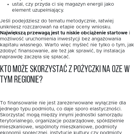
ustal, czy przyda ci się magazyn energii jako
element uzupełniający.
Jeśli podejdziesz do tematu metodycznie, łatwiej
unikniesz rozczarowań na etapie oceny wniosku.
Największą przewagą jest tu niskie obciążenie startowe
i
możliwość uruchomienia inwestycji bez angażowania
kapitału własnego. Warto więc myśleć nie tylko o tym, jak
zdobyć finansowanie, ale też jak sprawić, by instalacja
naprawdę zaczęła się spłacać.
Kto może skorzystać z pożyczki na OZE w
tym regionie?
To finansowanie nie jest zarezerwowane wyłącznie dla
jednego typu podmiotu, co daje sporo elastyczności.
Skorzystać mogą między innymi jednostki samorządu
terytorialnego, organizacje pozarządowe, spółdzielnie
mieszkaniowe, wspólnoty mieszkaniowe, podmioty
ekonomii społecznej, instytucje kultury czy podmioty