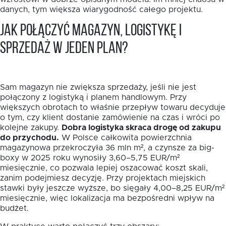
danych, tym większa wiarygodność całego projektu.
Jak połączyć magazyn, logistykę i
sprzedaż w jeden plan?
Sam magazyn nie zwiększa sprzedaży, jeśli nie jest
połączony z logistyką i planem handlowym. Przy
większych obrotach to właśnie przepływ towaru decyduje
o tym, czy klient dostanie zamówienie na czas i wróci po
kolejne zakupy.
Dobra logistyka skraca drogę od zakupu
do przychodu.
W Polsce całkowita powierzchnia
magazynowa przekroczyła 36 mln m², a czynsze za big-
boxy w 2025 roku wynosiły 3,60–5,75 EUR/m²
miesięcznie, co pozwala lepiej oszacować koszt skali,
zanim podejmiesz decyzję. Przy projektach miejskich
stawki były jeszcze wyższe, bo sięgały 4,00–8,25 EUR/m²
miesięcznie, więc lokalizacja ma bezpośredni wpływ na
budżet.