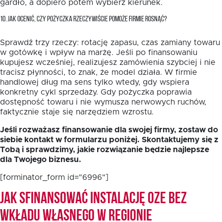
gardło, a dopiero potem wybierz kierunek.
10. JAK OCENIĆ, CZY POŻYCZKA RZECZYWIŚCIE POMOŻE FIRMIE ROSNĄĆ?
Sprawdź trzy rzeczy: rotację zapasu, czas zamiany towaru
w gotówkę i wpływ na marżę. Jeśli po finansowaniu
kupujesz wcześniej, realizujesz zamówienia szybciej i nie
tracisz płynności, to znak, że model działa. W firmie
handlowej dług ma sens tylko wtedy, gdy wspiera
konkretny cykl sprzedaży. Gdy pożyczka poprawia
dostępność towaru i nie wymusza nerwowych ruchów,
faktycznie staje się narzędziem wzrostu.
Jeśli rozważasz finansowanie dla swojej firmy, zostaw do
siebie kontakt w formularzu poniżej. Skontaktujemy się z
Tobą i sprawdzimy, jakie rozwiązanie będzie najlepsze
dla Twojego biznesu.
[forminator_form id="6996"]
Jak sfinansować instalację OZE bez
wkładu własnego w Regionie