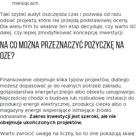
miesiącach.
Taki szybki audyt oszczędza czas i pozwala od razu
odsiać projekty, które nie przejdą podstawowej oceny.
Dla wielu firm to właśnie ten etap decyduje, czy warto iść
dalej, czy lepiej zmodyfikować koncepcję inwestycji.
Na co można przeznaczyć pożyczkę na
OZE?
Finansowanie obejmuje kilka typów projektów, dlatego
możesz dopasować je do realnych potrzeb zakładu,
gospodarstwa energetycznego albo obiektu usługowego.
Najczęściej chodzi o budowę lub rozbudowę instalacji do
produkcji energii elektrycznej, produkcji ciepła albo o
magazyny energii wspierające istniejące źródło
odnawialne.
Zakres inwestycji jest szeroki, ale nie
obejmuje ukończonych projektów.
Warto zwrócić uwagę na liczby, bo to one pokazują skalę