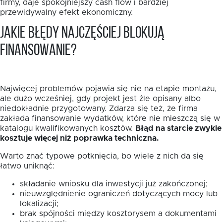
firmy, daje spokojniejszy cash flow i bardziej
przewidywalny efekt ekonomiczny.
Jakie błędy najczęściej blokują
finansowanie?
Najwięcej problemów pojawia się nie na etapie montażu,
ale dużo wcześniej, gdy projekt jest źle opisany albo
niedokładnie przygotowany. Zdarza się też, że firma
zakłada finansowanie wydatków, które nie mieszczą się w
katalogu kwalifikowanych kosztów.
Błąd na starcie zwykle
kosztuje więcej niż poprawka techniczna.
Warto znać typowe potknięcia, bo wiele z nich da się
łatwo uniknąć:
składanie wniosku dla inwestycji już zakończonej;
nieuwzględnienie ograniczeń dotyczących mocy lub
lokalizacji;
brak spójności między kosztorysem a dokumentami