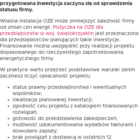
przygotowana inwestycja zaczyna się od sprawdzenia
statusu firmy.
Własna instalacja OZE może zmniejszyć zależność firmy
od zmian cen energii.
Pożyczka na OZE dla
przedsiębiorstw w woj. świętokrzyskim
jest przeznaczona
dla przedsiębiorców planujących takie inwestycje.
Finansowanie można uwzględnić przy realizacji projektu
dopasowanego do rzeczywistego zapotrzebowania
energetycznego firmy.
W praktyce warto przejrzeć podstawowe warunki zanim
zaczniesz liczyć opłacalność projektu:
status prawny przedsiębiorstwa i ewentualnych
wspólników;
lokalizację planowanej inwestycji;
zgodność celu projektu z katalogiem finansowanych
rozwiązań;
gotowość do przedstawienia zabezpieczeń;
możliwość udokumentowania wydatków fakturami i
dowodami zapłaty;
brak powiązań z dostawcą w ostatnich 12