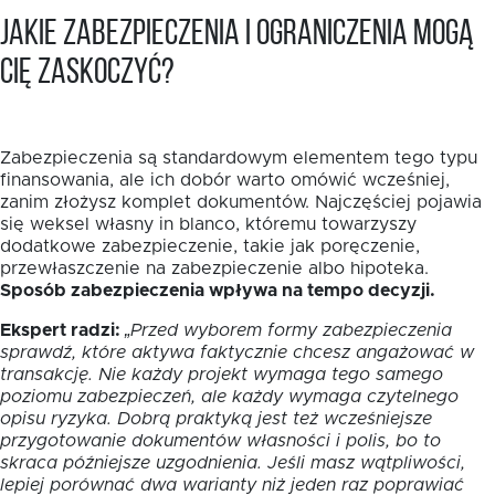
Jakie zabezpieczenia i ograniczenia mogą
Cię zaskoczyć?
Zabezpieczenia są standardowym elementem tego typu
finansowania, ale ich dobór warto omówić wcześniej,
zanim złożysz komplet dokumentów. Najczęściej pojawia
się weksel własny in blanco, któremu towarzyszy
dodatkowe zabezpieczenie, takie jak poręczenie,
przewłaszczenie na zabezpieczenie albo hipoteka.
Sposób zabezpieczenia wpływa na tempo decyzji.
Ekspert radzi:
„Przed wyborem formy zabezpieczenia
sprawdź, które aktywa faktycznie chcesz angażować w
transakcję. Nie każdy projekt wymaga tego samego
poziomu zabezpieczeń, ale każdy wymaga czytelnego
opisu ryzyka. Dobrą praktyką jest też wcześniejsze
przygotowanie dokumentów własności i polis, bo to
skraca późniejsze uzgodnienia. Jeśli masz wątpliwości,
lepiej porównać dwa warianty niż jeden raz poprawiać