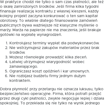
W praktyce chodzi nie tylko o sam czas płatności, ale też
o skalę zamrożonych środków. Jeśli firma kilka tygodni
finansuje realizację kontraktu z własnej kieszeni, każdy
kolejny projekt zaczyna konkurować o ten sam kapitał
obrotowy. To właśnie dlatego finansowanie zamówień
publicznych bywa ważniejsze niż klasyczne myślenie o
marży. Marża na papierze nie ma znaczenia, jeśli brakuje
gotówki na wypłatę wynagrodzeń.
Kontrolujesz terminy wypłat dla podwykonawców.
Nie wstrzymujesz zakupów materiałów przez brak
środków.
Możesz równolegle prowadzić kilka zleceń.
Łatwiej utrzymujesz wiarygodność wobec
zamawiającego.
Ograniczasz koszt opóźnień i kar umownych.
Nie rozbijasz budżetu firmy jednym dużym
kontraktem.
Dobra płynność przy przetargu nie oznacza luksusu, tylko
bezpieczeństwo operacyjne. Firma, która potrafi przejść
przez długi cykl płatności, zwykle negocjuje lepiej i działa
spokojniej. To przekłada się nie tylko na wynik jednego