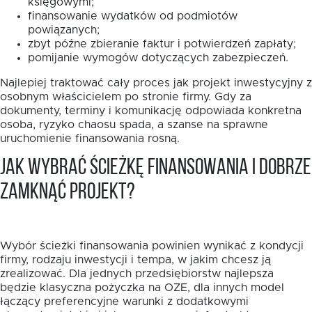
księgowymi;
finansowanie wydatków od podmiotów
powiązanych;
zbyt późne zbieranie faktur i potwierdzeń zapłaty;
pomijanie wymogów dotyczących zabezpieczeń.
Najlepiej traktować cały proces jak projekt inwestycyjny z
osobnym właścicielem po stronie firmy. Gdy za
dokumenty, terminy i komunikację odpowiada konkretna
osoba, ryzyko chaosu spada, a szanse na sprawne
uruchomienie finansowania rosną.
Jak wybrać ścieżkę finansowania i dobrze
zamknąć projekt?
Wybór ścieżki finansowania powinien wynikać z kondycji
firmy, rodzaju inwestycji i tempa, w jakim chcesz ją
zrealizować. Dla jednych przedsiębiorstw najlepsza
będzie klasyczna pożyczka na OZE, dla innych model
łączący preferencyjne warunki z dodatkowymi