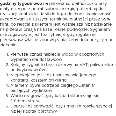
godziny tygodniowo
na pilnowanie płatności, co przy
małym zespole potrafi zabrać energię potrzebną do
realizacji kontraktu. Jeśli do tego dochodzi konieczność
akceptowania dłuższych terminów płatności przez
55%
firm
, bo relacja z klientem jest ważniejsza niż naciskanie
na przelew, presja na kasę rośnie podwójnie. Sygnałem
ostrzegawczym jest też sytuacja, gdy regularnie
przesuwasz własne zobowiązania, żeby dokończyć jedno
zlecenie.
Pierwsze oznaki napięcia widać w opóźnionych
wypłatach dla dostawców.
Kolejny sygnał to brak rezerwy na VAT, paliwo albo
podwykonawców.
Niepokojące jest też finansowanie jednego
kontraktu kosztem drugiego.
Alarmem bywa potrzeba ciągłego „łatania”
bieżących wydatków.
Warto reagować, gdy każda faktura staje się
źródłem stresu.
Dobrze też sprawdzić, czy firma nie rośnie szybciej
niż jej kapitał obrotowy.