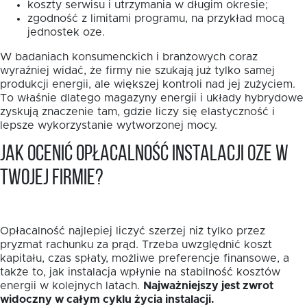
koszty serwisu i utrzymania w długim okresie;
zgodność z limitami programu, na przykład mocą
jednostek oze.
W badaniach konsumenckich i branżowych coraz
wyraźniej widać, że firmy nie szukają już tylko samej
produkcji energii, ale większej kontroli nad jej zużyciem.
To właśnie dlatego magazyny energii i układy hybrydowe
zyskują znaczenie tam, gdzie liczy się elastyczność i
lepsze wykorzystanie wytworzonej mocy.
Jak ocenić opłacalność instalacji OZE w
Twojej firmie?
Opłacalność najlepiej liczyć szerzej niż tylko przez
pryzmat rachunku za prąd. Trzeba uwzględnić koszt
kapitału, czas spłaty, możliwe preferencje finansowe, a
także to, jak instalacja wpłynie na stabilność kosztów
energii w kolejnych latach.
Najważniejszy jest zwrot
widoczny w całym cyklu życia instalacji.