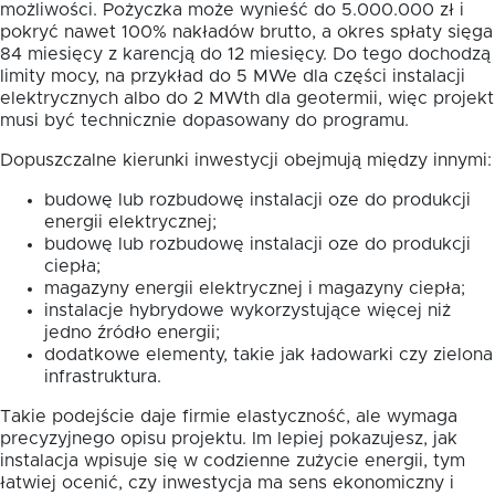
możliwości. Pożyczka może wynieść do 5.000.000 zł i
pokryć nawet 100% nakładów brutto, a okres spłaty sięga
84 miesięcy z karencją do 12 miesięcy. Do tego dochodzą
limity mocy, na przykład do 5 MWe dla części instalacji
elektrycznych albo do 2 MWth dla geotermii, więc projekt
musi być technicznie dopasowany do programu.
Dopuszczalne kierunki inwestycji obejmują między innymi:
budowę lub rozbudowę instalacji oze do produkcji
energii elektrycznej;
budowę lub rozbudowę instalacji oze do produkcji
ciepła;
magazyny energii elektrycznej i magazyny ciepła;
instalacje hybrydowe wykorzystujące więcej niż
jedno źródło energii;
dodatkowe elementy, takie jak ładowarki czy zielona
infrastruktura.
Takie podejście daje firmie elastyczność, ale wymaga
precyzyjnego opisu projektu. Im lepiej pokazujesz, jak
instalacja wpisuje się w codzienne zużycie energii, tym
łatwiej ocenić, czy inwestycja ma sens ekonomiczny i