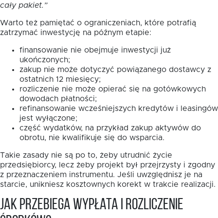
cały pakiet.”
Warto też pamiętać o ograniczeniach, które potrafią
zatrzymać inwestycję na późnym etapie:
finansowanie nie obejmuje inwestycji już
ukończonych;
zakup nie może dotyczyć powiązanego dostawcy z
ostatnich 12 miesięcy;
rozliczenie nie może opierać się na gotówkowych
dowodach płatności;
refinansowanie wcześniejszych kredytów i leasingów
jest wyłączone;
część wydatków, na przykład zakup aktywów do
obrotu, nie kwalifikuje się do wsparcia.
Takie zasady nie są po to, żeby utrudnić życie
przedsiębiorcy, lecz żeby projekt był przejrzysty i zgodny
z przeznaczeniem instrumentu. Jeśli uwzględnisz je na
starcie, unikniesz kosztownych korekt w trakcie realizacji.
Jak przebiega wypłata i rozliczenie