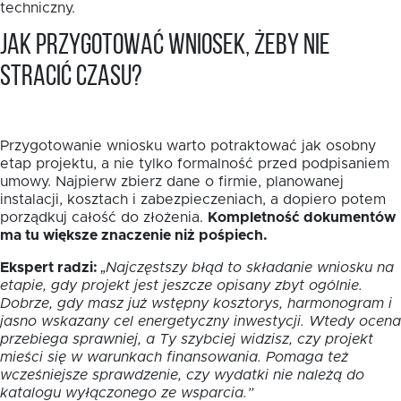
techniczny.
Jak przygotować wniosek, żeby nie
stracić czasu?
Przygotowanie wniosku warto potraktować jak osobny
etap projektu, a nie tylko formalność przed podpisaniem
umowy. Najpierw zbierz dane o firmie, planowanej
instalacji, kosztach i zabezpieczeniach, a dopiero potem
porządkuj całość do złożenia.
Kompletność dokumentów
ma tu większe znaczenie niż pośpiech.
Ekspert radzi:
„Najczęstszy błąd to składanie wniosku na
etapie, gdy projekt jest jeszcze opisany zbyt ogólnie.
Dobrze, gdy masz już wstępny kosztorys, harmonogram i
jasno wskazany cel energetyczny inwestycji. Wtedy ocena
przebiega sprawniej, a Ty szybciej widzisz, czy projekt
mieści się w warunkach finansowania. Pomaga też
wcześniejsze sprawdzenie, czy wydatki nie należą do
katalogu wyłączonego ze wsparcia.”