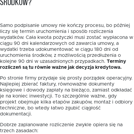
środków?
Samo podpisanie umowy nie kończy procesu, bo później
liczy się termin uruchomienia i sposób rozliczenia
wydatków. Cała kwota pożyczki musi zostać wypłacona w
ciągu 90 dni kalendarzowych od zawarcia umowy, a
wydatki trzeba udokumentować w ciągu 180 dni od
uruchomienia środków, z możliwością przedłużenia o
kolejne 90 dni w uzasadnionych przypadkach.
Terminy
rozliczeń są tu równie ważne jak decyzja kredytowa.
Po stronie firmy przydaje się prosty porządek operacyjny.
Najlepiej zbierać faktury, równoważne dokumenty
księgowe i dowody zapłaty na bieżąco, zamiast odkładać
je na koniec inwestycji. To szczególnie ważne, gdy
projekt obejmuje kilka etapów zakupów, montaż i odbiory
techniczne, bo wtedy łatwo zgubić ciągłość
dokumentacji.
Dobrze zaplanowane rozliczenie zwykle opiera się na
trzech zasadach: