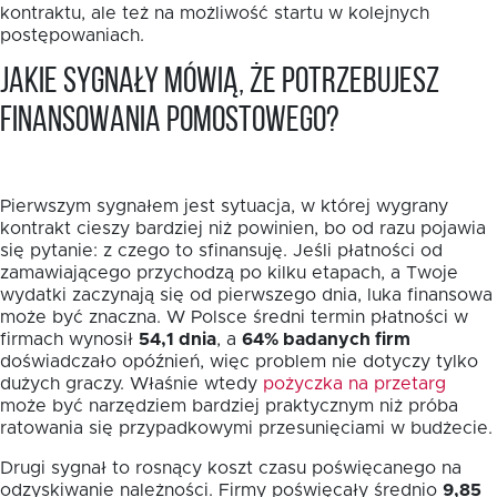
kontraktu, ale też na możliwość startu w kolejnych
postępowaniach.
Jakie sygnały mówią, że potrzebujesz
finansowania pomostowego?
Pierwszym sygnałem jest sytuacja, w której wygrany
kontrakt cieszy bardziej niż powinien, bo od razu pojawia
się pytanie: z czego to sfinansuję. Jeśli płatności od
zamawiającego przychodzą po kilku etapach, a Twoje
wydatki zaczynają się od pierwszego dnia, luka finansowa
może być znaczna. W Polsce średni termin płatności w
firmach wynosił
54,1 dnia
, a
64% badanych firm
doświadczało opóźnień, więc problem nie dotyczy tylko
dużych graczy. Właśnie wtedy
pożyczka na przetarg
może być narzędziem bardziej praktycznym niż próba
ratowania się przypadkowymi przesunięciami w budżecie.
Drugi sygnał to rosnący koszt czasu poświęcanego na
odzyskiwanie należności. Firmy poświęcały średnio
9,85