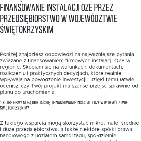
finansowanie instalacji OZE przez
przedsiębiorstwo w województwie
świętokrzyskim
Poniżej znajdziesz odpowiedzi na najważniejsze pytania
związane z finansowaniem firmowych instalacji OZE w
regionie. Skupiam się na warunkach, dokumentach,
rozliczeniu i praktycznych decyzjach, które realnie
wpływają na powodzenie inwestycji. Dzięki temu łatwiej
ocenisz, czy Twój projekt ma szansę przejść sprawnie od
planu do uruchomienia.
1. KTÓRE FIRMY MOGĄ UBIEGAĆ SIĘ O FINANSOWANIE INSTALACJI OZE W WOJEWÓDZTWIE
ŚWIĘTOKRZYSKIM?
Z takiego wsparcia mogą skorzystać mikro, małe, średnie
i duże przedsiębiorstwa, a także niektóre spółki prawa
handlowego z udziałem samorządu, spółdzielnie