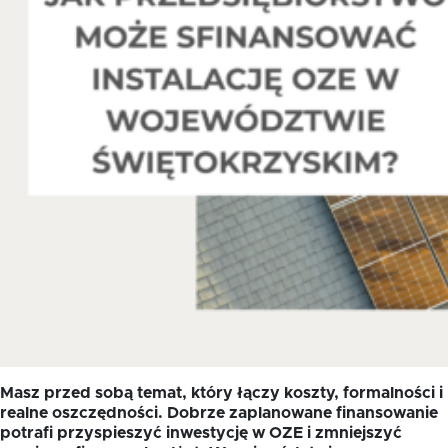
Oferta dla NGO/PES
Fundusz FKIS
Rodo
Dokumenty
Rekrutujemy
Kontakt
Masz przed sobą temat, który łączy koszty, formalności i
realne oszczędności. Dobrze zaplanowane finansowanie
potrafi przyspieszyć inwestycję w OZE i zmniejszyć