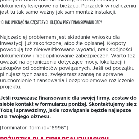
dokumenty księgowe na bieżąco. Porządek w rozliczeniu
jest tu tak samo ważny jak sam montaż instalacji.
10. JAK UNIKNĄĆ NAJCZĘSTSZYCH BŁĘDÓW PRZY FINANSOWANIU OZE?
Najczęściej problemem jest składanie wniosku dla
inwestycji już zakończonej albo źle opisanej. Kłopoty
powodują też niekwalifikowane wydatki, brak spójności
dokumentów i niedopilnowanie zabezpieczeń. Warto też
uważać na ograniczenia dotyczące mocy, lokalizacji i
zakupów od podmiotów powiązanych. Jeśli od początku
pilnujesz tych zasad, zwiększasz szansę na sprawne
uruchomienie finansowania i bezproblemowe rozliczenie
projektu.
Jeśli rozważasz finansowanie dla swojej firmy, zostaw do
siebie kontakt w formularzu poniżej. Skontaktujemy się z
Tobą i sprawdzimy, jakie rozwiązanie będzie najlepsze
dla Twojego biznesu.
[forminator_form id="6996"]