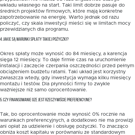
wkładu własnego na start. Taki limit dobrze pasuje do
średnich projektów firmowych, które mają konkretne
zapotrzebowanie na energię. Warto jednak od razu
policzyć, czy skala inwestycji mieści się w limitach mocy
przewidzianych dla programu.
4. JAKIE SĄ WARUNKI SPŁATY TAKIEJ POŻYCZKI?
Okres spłaty może wynosić do 84 miesięcy, a karencja
sięga 12 miesięcy. To daje firmie czas na uruchomienie
instalacji i zaczęcie czerpania oszczędności przed pełnym
obciążeniem budżetu ratami. Taki układ jest korzystny
zwłaszcza wtedy, gdy inwestycja wymaga kilku miesięcy
montażu i testów. Dla płynności firmy to zwykle
ważniejsze niż samo oprocentowanie.
5. CZY FINANSOWANIE OZE JEST RZECZYWIŚCIE PREFERENCYJNE?
Tak, bo oprocentowanie może wynosić 0% rocznie na
warunkach preferencyjnych, a dodatkowo nie ma prowizji
ani opłat za udzielenie i obsługę pożyczki. To znacząco
obniża koszt kapitału w porównaniu ze standardowym