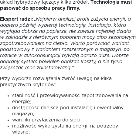
układ hybrydowy łączący kilka źródeł.
Technologia musi
pasować do sposobu pracy firmy.
Ekspert radzi:
„Najpierw analizuj profil zużycia energii, a
dopiero później wybieraj technologię. Instalacja, która
wygląda dobrze na papierze, nie zawsze najlepiej działa
w zakładzie z nierównym poborem mocy albo sezonowym
zapotrzebowaniem na ciepło. Warto porównać wariant
podstawowy z wariantem rozszerzonym o magazyn, bo
różnice w autokonsumpcji bywają bardzo duże. Dobrze
dobrany system powinien obniżać koszty, a nie tylko
zwiększać moc zainstalowaną.”
Przy wyborze rozwiązania zwróć uwagę na kilka
praktycznych kryteriów:
stabilność i przewidywalność zapotrzebowania na
energię;
dostępność miejsca pod instalację i ewentualny
magazyn;
warunki przyłączenia do sieci;
możliwość wykorzystania energii na potrzeby
własne;