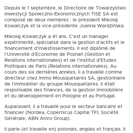
Depuis le 1 septembre, le Directoire de Towarzystwo
Inwestycji Społeczno-Ekonomicznych TISE SA est
composé de deux membres : le président Mikołaj
Kowalczyk et la vice-présidente Joanna Wardzińska.
Mikołaj Kowalczyk a 41 ans. C’est un manager
expérimenté, spécialisé dans la gestion d’actifs et le
financement d’investissements. Il est diplômé de
l’Université d’Economie de Poznań (Gestion et
Relations internationales) et de l’Institut d’Etudes
Politiques de Paris (Relations internationales). Au
cours des six dernières années, il a travaillé comme
directeur chez Immo Mousquetaires SA, gestionnaire
de l’immobilier du groupe Mousquetaires. Il était
responsable des finances, de la gestion immobilière
et du développement en Pologne et au Portugal.
Auparavant, il a travaillé pour le secteur bancaire et
financier (Nordea, Copernicus Capital TFI, Société
Générale, ABN Amro Group).
Il parle (et travaille en) polonais, anglais et français. Il