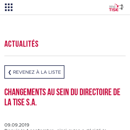
Actualités
Actualités
Qui sommes-nous
❮ REVENEZ À LA LISTE
PL
EN
Changements au sein du Directoire de
la TISE S.A.
09.09.2019