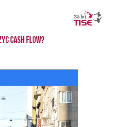
czyć cash flow?