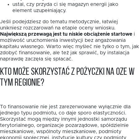
ustal, czy przyda ci się magazyn energii jako
element uzupełniający.
Jeśli podejdziesz do tematu metodycznie, łatwiej
unikniesz rozczarowań na etapie oceny wniosku.
Największą przewagą jest tu niskie obciążenie startowe
i
możliwość uruchomienia inwestycji bez angażowania
kapitału własnego. Warto więc myśleć nie tylko o tym, jak
zdobyć finansowanie, ale też jak sprawić, by instalacja
naprawdę zaczęła się spłacać.
Kto może skorzystać z pożyczki na OZE w
tym regionie?
To finansowanie nie jest zarezerwowane wyłącznie dla
jednego typu podmiotu, co daje sporo elastyczności.
Skorzystać mogą między innymi jednostki samorządu
terytorialnego, organizacje pozarządowe, spółdzielnie
mieszkaniowe, wspólnoty mieszkaniowe, podmioty
ekonomii społecznej, instytucje kultury czy podmioty