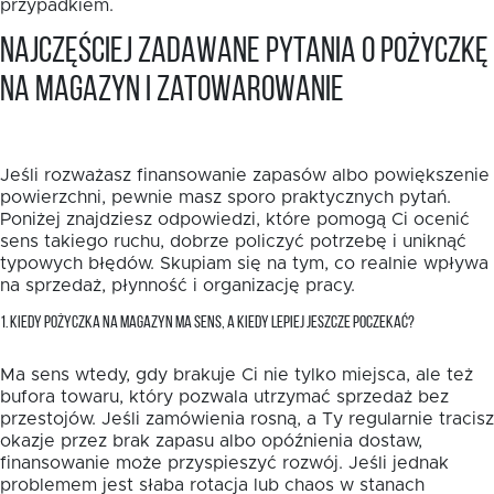
przypadkiem.
Najczęściej zadawane pytania o pożyczkę
na magazyn i zatowarowanie
Jeśli rozważasz finansowanie zapasów albo powiększenie
powierzchni, pewnie masz sporo praktycznych pytań.
Poniżej znajdziesz odpowiedzi, które pomogą Ci ocenić
sens takiego ruchu, dobrze policzyć potrzebę i uniknąć
typowych błędów. Skupiam się na tym, co realnie wpływa
na sprzedaż, płynność i organizację pracy.
1. KIEDY POŻYCZKA NA MAGAZYN MA SENS, A KIEDY LEPIEJ JESZCZE POCZEKAĆ?
Ma sens wtedy, gdy brakuje Ci nie tylko miejsca, ale też
bufora towaru, który pozwala utrzymać sprzedaż bez
przestojów. Jeśli zamówienia rosną, a Ty regularnie tracisz
okazje przez brak zapasu albo opóźnienia dostaw,
finansowanie może przyspieszyć rozwój. Jeśli jednak
problemem jest słaba rotacja lub chaos w stanach