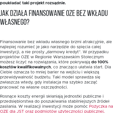
poukładać taki projekt rozsądnie.
Jak działa finansowanie OZE bez wkładu
własnego?
Finansowanie bez wkładu własnego brzmi atrakcyjnie, ale
najlepiej rozumieć je jako narzędzie do spięcia całej
inwestycji, a nie prosty „darmowy kredyt”. W przypadku
projektów OZE w Regionie Warszawskim Stołecznym
możesz liczyć na rozwiązania, które pokrywają
do 100%
kosztów kwalifikowalnych
, co znacząco ułatwia start. Dla
Ciebie oznacza to mniej barier na wejściu i większą
przewidywalność budżetu. Taki model sprawdza się
zwłaszcza wtedy, gdy instalacja ma szybko zacząć
pracować na własne oszczędności.
Rosnące koszty energii skłaniają jednostki publiczne i
przedsiębiorstwa do poszukiwania stabilniejszych źródeł
zasilania. W realizacji inwestycji może pomóc
Pożyczka na
OZE dla JST oraz podmiotów użyteczności publicznej,