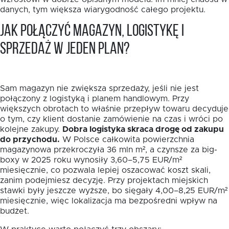
danych, tym większa wiarygodność całego projektu.
Jak połączyć magazyn, logistykę i
sprzedaż w jeden plan?
Sam magazyn nie zwiększa sprzedaży, jeśli nie jest
połączony z logistyką i planem handlowym. Przy
większych obrotach to właśnie przepływ towaru decyduje
o tym, czy klient dostanie zamówienie na czas i wróci po
kolejne zakupy.
Dobra logistyka skraca drogę od zakupu
do przychodu.
W Polsce całkowita powierzchnia
magazynowa przekroczyła 36 mln m², a czynsze za big-
boxy w 2025 roku wynosiły 3,60–5,75 EUR/m²
miesięcznie, co pozwala lepiej oszacować koszt skali,
zanim podejmiesz decyzję. Przy projektach miejskich
stawki były jeszcze wyższe, bo sięgały 4,00–8,25 EUR/m²
miesięcznie, więc lokalizacja ma bezpośredni wpływ na
budżet.