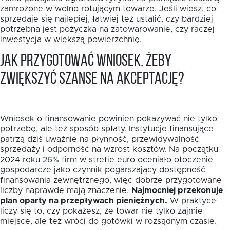
zamrożone w wolno rotującym towarze. Jeśli wiesz, co
sprzedaje się najlepiej, łatwiej też ustalić, czy bardziej
potrzebna jest pożyczka na zatowarowanie, czy raczej
inwestycja w większą powierzchnię.
Jak przygotować wniosek, żeby
zwiększyć szanse na akceptację?
Wniosek o finansowanie powinien pokazywać nie tylko
potrzebę, ale też sposób spłaty. Instytucje finansujące
patrzą dziś uważnie na płynność, przewidywalność
sprzedaży i odporność na wzrost kosztów. Na początku
2024 roku 26% firm w strefie euro oceniało otoczenie
gospodarcze jako czynnik pogarszający dostępność
finansowania zewnętrznego, więc dobrze przygotowane
liczby naprawdę mają znaczenie.
Najmocniej przekonuje
plan oparty na przepływach pieniężnych.
W praktyce
liczy się to, czy pokażesz, że towar nie tylko zajmie
miejsce, ale też wróci do gotówki w rozsądnym czasie.