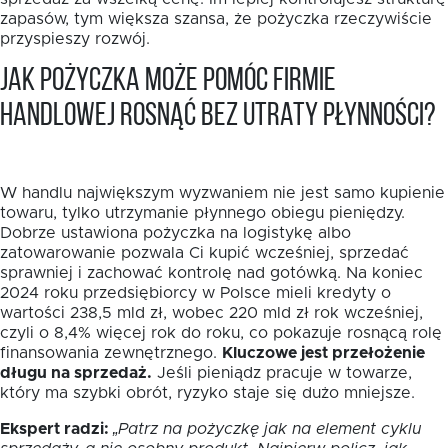
zapasów, tym większa szansa, że pożyczka rzeczywiście
przyspieszy rozwój.
Jak pożyczka może pomóc firmie
handlowej rosnąć bez utraty płynności?
W handlu największym wyzwaniem nie jest samo kupienie
towaru, tylko utrzymanie płynnego obiegu pieniędzy.
Dobrze ustawiona pożyczka na logistykę albo
zatowarowanie pozwala Ci kupić wcześniej, sprzedać
sprawniej i zachować kontrolę nad gotówką. Na koniec
2024 roku przedsiębiorcy w Polsce mieli kredyty o
wartości 238,5 mld zł, wobec 220 mld zł rok wcześniej,
czyli o 8,4% więcej rok do roku, co pokazuje rosnącą rolę
finansowania zewnętrznego.
Kluczowe jest przełożenie
długu na sprzedaż.
Jeśli pieniądz pracuje w towarze,
który ma szybki obrót, ryzyko staje się dużo mniejsze.
Ekspert radzi:
„Patrz na pożyczkę jak na element cyklu