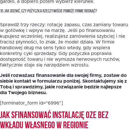
gardło, a dopiero potem wybierz kierunek.
10. JAK OCENIĆ, CZY POŻYCZKA RZECZYWIŚCIE POMOŻE FIRMIE ROSNĄĆ?
Sprawdź trzy rzeczy: rotację zapasu, czas zamiany towaru
w gotówkę i wpływ na marżę. Jeśli po finansowaniu
kupujesz wcześniej, realizujesz zamówienia szybciej i nie
tracisz płynności, to znak, że model działa. W firmie
handlowej dług ma sens tylko wtedy, gdy wspiera
konkretny cykl sprzedaży. Gdy pożyczka poprawia
dostępność towaru i nie wymusza nerwowych ruchów,
faktycznie staje się narzędziem wzrostu.
Jeśli rozważasz finansowanie dla swojej firmy, zostaw do
siebie kontakt w formularzu poniżej. Skontaktujemy się z
Tobą i sprawdzimy, jakie rozwiązanie będzie najlepsze
dla Twojego biznesu.
[forminator_form id="6996"]
Jak sfinansować instalację OZE bez
wkładu własnego w Regionie