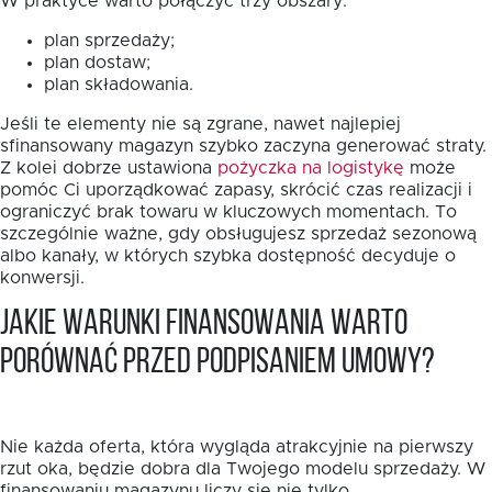
W praktyce warto połączyć trzy obszary:
plan sprzedaży;
plan dostaw;
plan składowania.
Jeśli te elementy nie są zgrane, nawet najlepiej
sfinansowany magazyn szybko zaczyna generować straty.
Z kolei dobrze ustawiona
pożyczka na logistykę
może
pomóc Ci uporządkować zapasy, skrócić czas realizacji i
ograniczyć brak towaru w kluczowych momentach. To
szczególnie ważne, gdy obsługujesz sprzedaż sezonową
albo kanały, w których szybka dostępność decyduje o
konwersji.
Jakie warunki finansowania warto
porównać przed podpisaniem umowy?
Nie każda oferta, która wygląda atrakcyjnie na pierwszy
rzut oka, będzie dobra dla Twojego modelu sprzedaży. W
finansowaniu magazynu liczy się nie tylko