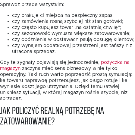
Sprawdź przede wszystkim:
czy brakuje ci miejsca na bezpieczny zapas;
czy zamówienia rosną szybciej niż stan gotówki;
czy często kupujesz towar „na ostatnią chwilę”;
czy sezonowość wymusza większe zatowarowanie;
czy opóźnienia w dostawach psują obsługę klientów;
czy wynajem dodatkowej przestrzeni jest tańszy niż
utracona sprzedaż.
Gdy te sygnały pojawiają się jednocześnie,
pożyczka na
magazyn
zaczyna mieć sens biznesowy, a nie tylko
operacyjny. Taki ruch warto poprzedzić prostą symulacją:
ile towaru naprawdę potrzebujesz, jak długo rotuje i ile
wyniesie koszt jego utrzymania. Dzięki temu łatwiej
unikniesz sytuacji, w której magazyn rośnie szybciej niż
sprzedaż.
Jak policzyć realną potrzebę na
zatowarowanie?