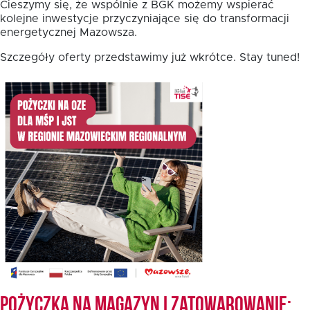
Cieszymy się, że wspólnie z BGK możemy wspierać
kolejne inwestycje przyczyniające się do transformacji
energetycznej Mazowsza.
Fundusz FKIS
Szczegóły oferty przedstawimy już wkrótce. Stay tuned!
Rodo
Dokumenty
Rekrutujemy
Kontakt
Pożyczka na magazyn i zatowarowanie: