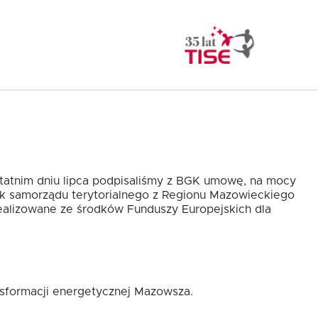
statnim dniu lipca podpisaliśmy z BGK umowę, na mocy
ek samorządu terytorialnego z Regionu Mazowieckiego
alizowane ze środków Funduszy Europejskich dla
nsformacji energetycznej Mazowsza.