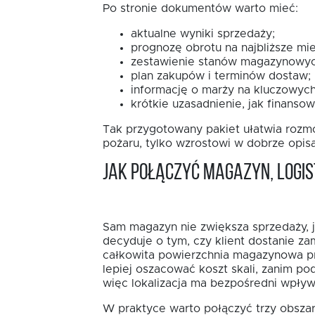
Po stronie dokumentów warto mieć:
aktualne wyniki sprzedaży;
prognozę obrotu na najbliższe mie
zestawienie stanów magazynowyc
plan zakupów i terminów dostaw;
informację o marży na kluczowych
krótkie uzasadnienie, jak finansow
Tak przygotowany pakiet ułatwia rozmo
pożaru, tylko wzrostowi w dobrze opi
Jak połączyć magazyn, logis
Sam magazyn nie zwiększa sprzedaży, j
decyduje o tym, czy klient dostanie za
całkowita powierzchnia magazynowa pr
lepiej oszacować koszt skali, zanim po
więc lokalizacja ma bezpośredni wpływ
W praktyce warto połączyć trzy obszar