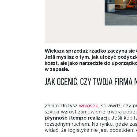
Większa sprzedaż rzadko zaczyna się o
Jeśli myślisz o tym, jak ułożyć pożycz
koszt, ale jako narzędzie do uporządk
w zapasie.
Jak ocenić, czy Twoja firm
Zanim złożysz
wniosek
, sprawdź, czy 
szybki wzrost zamówień z trwałą potrz
płynność i tempo realizacji.
Jeśli kapi
rozsądnym ruchem. Na rynku, gdzie za
widać, że logistyka nie jest dodatkiem