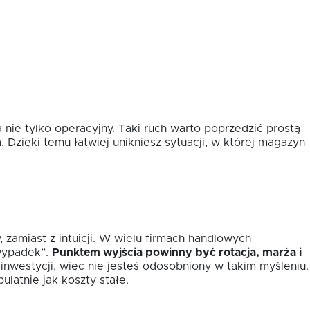
nie tylko operacyjny. Taki ruch warto poprzedzić prostą
. Dzięki temu łatwiej unikniesz sytuacji, w której magazyn
 zamiast z intuicji. W wielu firmach handlowych
 wypadek”.
Punktem wyjścia powinny być rotacja, marża i
nwestycji, więc nie jesteś odosobniony w takim myśleniu.
ulatnie jak koszty stałe.