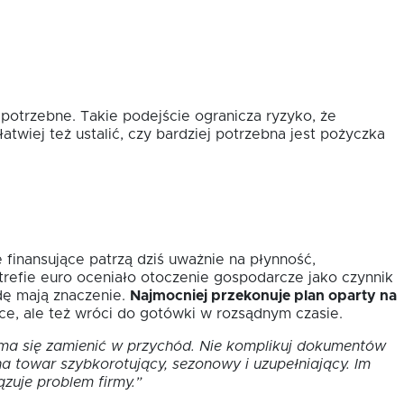
 potrzebne. Takie podejście ogranicza ryzyko, że
atwiej też ustalić, czy bardziej potrzebna jest pożyczka
 finansujące patrzą dziś uważnie na płynność,
refie euro oceniało otoczenie gospodarcze jako czynnik
dę mają znaczenie.
Najmocniej przekonuje plan oparty na
sce, ale też wróci do gotówki w rozsądnym czasie.
 ma się zamienić w przychód. Nie komplikuj dokumentów
na towar szybkorotujący, sezonowy i uzupełniający. Im
ązuje problem firmy.”