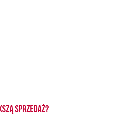
kszą sprzedaż?