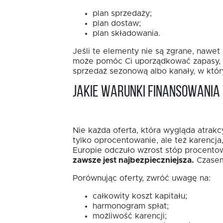
plan sprzedaży;
plan dostaw;
plan składowania.
Jeśli te elementy nie są zgrane, nawe
może pomóc Ci uporządkować zapasy, sk
sprzedaż sezonową albo kanały, w któ
Jakie warunki finansowani
Nie każda oferta, która wygląda atrakc
tylko oprocentowanie, ale też karencj
Europie odczuło wzrost stóp procentow
zawsze jest najbezpieczniejsza.
Czasem 
Porównując oferty, zwróć uwagę na:
całkowity koszt kapitału;
harmonogram spłat;
możliwość karencji;