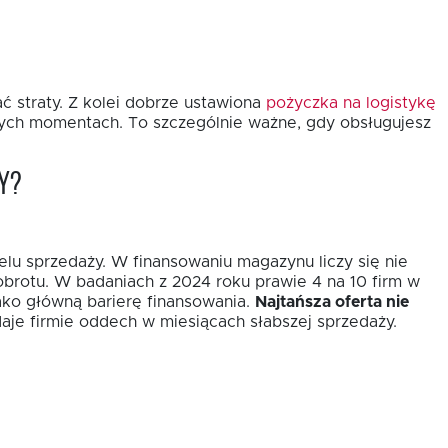
ć straty. Z kolei dobrze ustawiona
pożyczka na logistykę
wych momentach. To szczególnie ważne, gdy obsługujesz
y?
elu sprzedaży. W finansowaniu magazynu liczy się nie
obrotu. W badaniach z 2024 roku prawie 4 na 10 firm w
ako główną barierę finansowania.
Najtańsza oferta nie
aje firmie oddech w miesiącach słabszej sprzedaży.