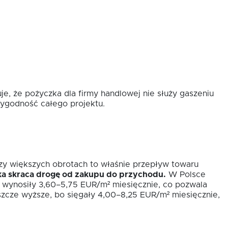
e, że pożyczka dla firmy handlowej nie służy gaszeniu
rygodność całego projektu.
rzy większych obrotach to właśnie przepływ towaru
ka skraca drogę od zakupu do przychodu.
W Polsce
 wynosiły 3,60–5,75 EUR/m² miesięcznie, co pozwala
eszcze wyższe, bo sięgały 4,00–8,25 EUR/m² miesięcznie,