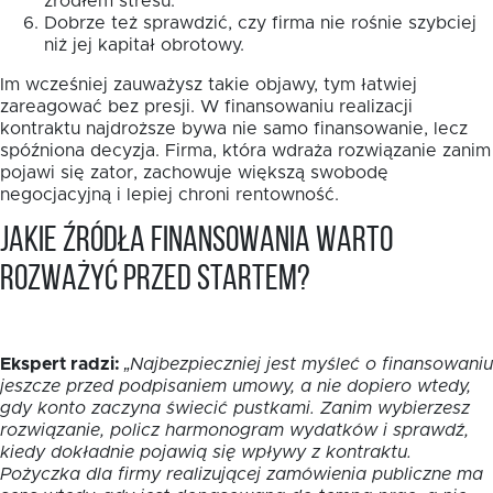
źródłem stresu.
Dobrze też sprawdzić, czy firma nie rośnie szybciej
niż jej kapitał obrotowy.
Im wcześniej zauważysz takie objawy, tym łatwiej
zareagować bez presji. W finansowaniu realizacji
kontraktu najdroższe bywa nie samo finansowanie, lecz
spóźniona decyzja. Firma, która wdraża rozwiązanie zanim
pojawi się zator, zachowuje większą swobodę
negocjacyjną i lepiej chroni rentowność.
Jakie źródła finansowania warto
rozważyć przed startem?
Ekspert radzi:
„Najbezpieczniej jest myśleć o finansowaniu
jeszcze przed podpisaniem umowy, a nie dopiero wtedy,
gdy konto zaczyna świecić pustkami. Zanim wybierzesz
rozwiązanie, policz harmonogram wydatków i sprawdź,
kiedy dokładnie pojawią się wpływy z kontraktu.
Pożyczka dla firmy realizującej zamówienia publiczne ma