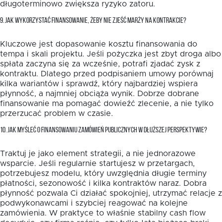
długoterminowo zwiększa ryzyko zatoru.
9. JAK WYKORZYSTAĆ FINANSOWANIE, ŻEBY NIE ZJEŚĆ MARŻY NA KONTRAKCIE?
Kluczowe jest dopasowanie kosztu finansowania do
tempa i skali projektu. Jeśli pożyczka jest zbyt droga albo
spłata zaczyna się za wcześnie, potrafi zjadać zysk z
kontraktu. Dlatego przed podpisaniem umowy porównaj
kilka wariantów i sprawdź, który najbardziej wspiera
płynność, a najmniej obciąża wynik. Dobrze dobrane
finansowanie ma pomagać dowieźć zlecenie, a nie tylko
przerzucać problem w czasie.
10. JAK MYŚLEĆ O FINANSOWANIU ZAMÓWIEŃ PUBLICZNYCH W DŁUŻSZEJ PERSPEKTYWIE?
Traktuj je jako element strategii, a nie jednorazowe
wsparcie. Jeśli regularnie startujesz w przetargach,
potrzebujesz modelu, który uwzględnia długie terminy
płatności, sezonowość i kilka kontraktów naraz. Dobra
płynność pozwala Ci działać spokojniej, utrzymać relacje z
podwykonawcami i szybciej reagować na kolejne
zamówienia. W praktyce to właśnie stabilny cash flow