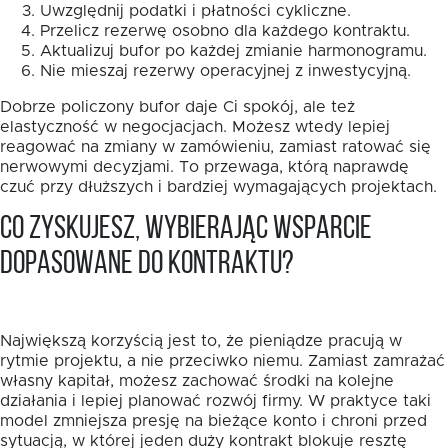
Uwzględnij podatki i płatności cykliczne.
Przelicz rezerwę osobno dla każdego kontraktu.
Aktualizuj bufor po każdej zmianie harmonogramu.
Nie mieszaj rezerwy operacyjnej z inwestycyjną.
Dobrze policzony bufor daje Ci spokój, ale też
elastyczność w negocjacjach. Możesz wtedy lepiej
reagować na zmiany w zamówieniu, zamiast ratować się
nerwowymi decyzjami. To przewaga, którą naprawdę
czuć przy dłuższych i bardziej wymagających projektach.
Co zyskujesz, wybierając wsparcie
dopasowane do kontraktu?
Największą korzyścią jest to, że pieniądze pracują w
rytmie projektu, a nie przeciwko niemu. Zamiast zamrażać
własny kapitał, możesz zachować środki na kolejne
działania i lepiej planować rozwój firmy. W praktyce taki
model zmniejsza presję na bieżące konto i chroni przed
sytuacją, w której jeden duży kontrakt blokuje resztę