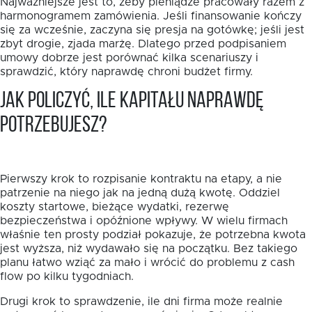
Najważniejsze jest to, żeby pieniądze pracowały razem z
harmonogramem zamówienia. Jeśli finansowanie kończy
się za wcześnie, zaczyna się presja na gotówkę; jeśli jest
zbyt drogie, zjada marżę. Dlatego przed podpisaniem
umowy dobrze jest porównać kilka scenariuszy i
sprawdzić, który naprawdę chroni budżet firmy.
Jak policzyć, ile kapitału naprawdę
potrzebujesz?
Pierwszy krok to rozpisanie kontraktu na etapy, a nie
patrzenie na niego jak na jedną dużą kwotę. Oddziel
koszty startowe, bieżące wydatki, rezerwę
bezpieczeństwa i opóźnione wpływy. W wielu firmach
właśnie ten prosty podział pokazuje, że potrzebna kwota
jest wyższa, niż wydawało się na początku. Bez takiego
planu łatwo wziąć za mało i wrócić do problemu z cash
flow po kilku tygodniach.
Drugi krok to sprawdzenie, ile dni firma może realnie