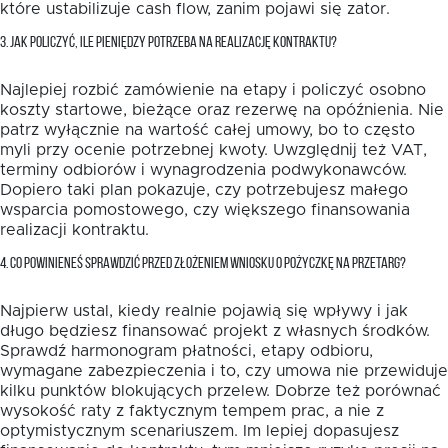
które ustabilizuje cash flow, zanim pojawi się zator.
3. JAK POLICZYĆ, ILE PIENIĘDZY POTRZEBA NA REALIZACJĘ KONTRAKTU?
Najlepiej rozbić zamówienie na etapy i policzyć osobno
koszty startowe, bieżące oraz rezerwę na opóźnienia. Nie
patrz wyłącznie na wartość całej umowy, bo to często
myli przy ocenie potrzebnej kwoty. Uwzględnij też VAT,
terminy odbiorów i wynagrodzenia podwykonawców.
Dopiero taki plan pokazuje, czy potrzebujesz małego
wsparcia pomostowego, czy większego finansowania
realizacji kontraktu.
4. CO POWINIENEŚ SPRAWDZIĆ PRZED ZŁOŻENIEM WNIOSKU O POŻYCZKĘ NA PRZETARG?
Najpierw ustal, kiedy realnie pojawią się wpływy i jak
długo będziesz finansować projekt z własnych środków.
Sprawdź harmonogram płatności, etapy odbioru,
wymagane zabezpieczenia i to, czy umowa nie przewiduje
kilku punktów blokujących przelew. Dobrze też porównać
wysokość raty z faktycznym tempem prac, a nie z
optymistycznym scenariuszem. Im lepiej dopasujesz