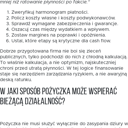
mniej niż ratowanie płynności po fakcie.”
Zweryfikuj harmonogram płatności.
Policz koszty własne i koszty podwykonawców.
Sprawdź wymagane zabezpieczenia i gwarancje.
Oszacuj czas między wydatkiem a wpływem.
Zostaw margines na poprawki i opóźnienia.
Ustal, które etapy są krytyczne dla cash flow.
Dobrze przygotowana firma nie boi się zleceń
publicznych, tylko podchodzi do nich z chłodną kalkulacją.
To właśnie kalkulacja, a nie optymizm, najskuteczniej
chroni przed utratą płynności. W tej logice finansowanie
staje się narzędziem zarządzania ryzykiem, a nie awaryjną
deską ratunku.
W jaki sposób pożyczka może wspierać
bieżącą działalność?
Pożyczka nie musi służyć wyłącznie do zasypania dziury w