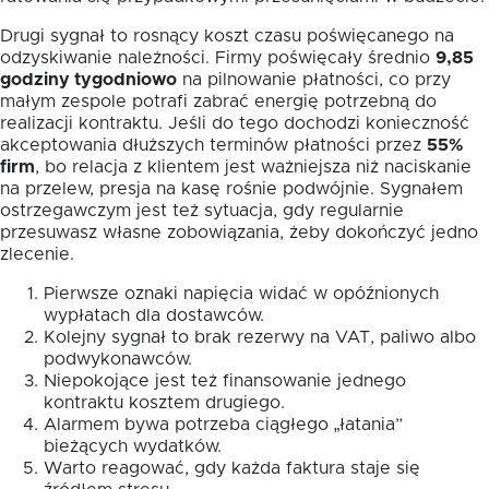
Drugi sygnał to rosnący koszt czasu poświęcanego na
odzyskiwanie należności. Firmy poświęcały średnio
9,85
godziny tygodniowo
na pilnowanie płatności, co przy
małym zespole potrafi zabrać energię potrzebną do
realizacji kontraktu. Jeśli do tego dochodzi konieczność
akceptowania dłuższych terminów płatności przez
55%
firm
, bo relacja z klientem jest ważniejsza niż naciskanie
na przelew, presja na kasę rośnie podwójnie. Sygnałem
ostrzegawczym jest też sytuacja, gdy regularnie
przesuwasz własne zobowiązania, żeby dokończyć jedno
zlecenie.
Pierwsze oznaki napięcia widać w opóźnionych
wypłatach dla dostawców.
Kolejny sygnał to brak rezerwy na VAT, paliwo albo
podwykonawców.
Niepokojące jest też finansowanie jednego
kontraktu kosztem drugiego.
Alarmem bywa potrzeba ciągłego „łatania”
bieżących wydatków.
Warto reagować, gdy każda faktura staje się