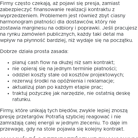
Firmy często czekają, aż pojawi się presja, zamiast
zabezpieczyć finansowanie realizacji kontraktu z
wyprzedzeniem. Problemem jest również zbyt ciasny
harmonogram płatności dla dostawców, który nie
zostawia marginesu na odbiory i poprawki. Jeśli pracujesz
na rynku zamówień publicznych, każdy taki detal ma
wpływ na płynność bardziej, niż wydaje się na początku.
Dobrze działa prosta zasada:
planuj cash flow na dłużej niż sam kontrakt;
nie opieraj się na jednym terminie płatności;
oddziel koszty stałe od kosztów projektowych;
rezerwuj środki na opóźnienia i reklamacje;
aktualizuj plan po każdym etapie prac;
traktuj pożyczkę jak narzędzie, nie ostatnią deskę
ratunku.
Firmy, które unikają tych błędów, zwykle lepiej znoszą
presję przetargów. Potrafią szybciej reagować i nie
zamrażają całej energii w jednym zleceniu. To daje im
przewagę, gdy na stole pojawia się kolejny kontrakt.