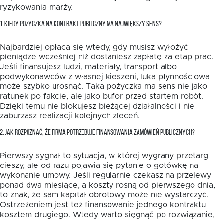
ryzykowania marży.
1. KIEDY POŻYCZKA NA KONTRAKT PUBLICZNY MA NAJWIĘKSZY SENS?
Najbardziej opłaca się wtedy, gdy musisz wyłożyć
pieniądze wcześniej niż dostaniesz zapłatę za etap prac.
Jeśli finansujesz ludzi, materiały, transport albo
podwykonawców z własnej kieszeni, luka płynnościowa
może szybko urosnąć. Taka pożyczka ma sens nie jako
ratunek po fakcie, ale jako bufor przed startem robót.
Dzięki temu nie blokujesz bieżącej działalności i nie
zaburzasz realizacji kolejnych zleceń.
2. JAK ROZPOZNAĆ, ŻE FIRMA POTRZEBUJE FINANSOWANIA ZAMÓWIEŃ PUBLICZNYCH?
Pierwszy sygnał to sytuacja, w której wygrany przetarg
cieszy, ale od razu pojawia się pytanie o gotówkę na
wykonanie umowy. Jeśli regularnie czekasz na przelewy
ponad dwa miesiące, a koszty rosną od pierwszego dnia,
to znak, że sam kapitał obrotowy może nie wystarczyć.
Ostrzeżeniem jest też finansowanie jednego kontraktu
kosztem drugiego. Wtedy warto sięgnąć po rozwiązanie,