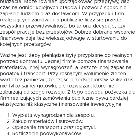
budżecie. Może również uporządkować przepływy, dać
czas na odbiór kolejnych etapów i pozwolić spokojnie
zapłacić ludziom oraz dostawcom. W przypadku firm
realizujących zamówienia publiczne liczy się przede
wszystkim przewidywalność, bo to ona decyduje, czy
zespół pracuje bez przestojów. Dobrze dobrane wsparcie
finansowe daje też większą odwagę w startowaniu do
kolejnych przetargów.
Ważne jest, żeby pieniądze były przypisane do realnych
potrzeb kontraktu. Jednej firmie pomoże finansowanie
materiałów, innej wynagrodzeń, a jeszcze innej zapas na
podatek i transport. Przy rosnącym wolumenie zleceń
warto też pamiętać, że część przedsiębiorstw szuka dziś
nie tylko samej gotówki, ale rozwiązań, które nie
zaburzają dalszego rozwoju. Z tego powodu pożyczka dla
firm realizujących zamówienia publiczne bywa bardziej
elastyczna niż klasyczne finansowanie inwestycyjne.
Wypłata wynagrodzeń dla zespołu.
Zakup materiałów i surowców.
Opłacenie transportu oraz logistyki.
Rozliczenie podwykonawców.