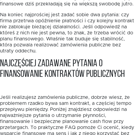
finansowe dziś przekładają się na większą swobodę jutro.
Na koniec najprościej jest zadać sobie dwa pytania: czy
firma przetrwa opóźnienie płatności i czy kolejny kontrakt
nie zablokuje bieżącej działalności. Jeśli odpowiedź na
któreś z nich nie jest pewna, to znak, że trzeba wrócić do
planu finansowego. Właśnie tak buduje się stabilność,
która pozwala realizować zamówienia publiczne bez
utraty oddechu.
Najczęściej zadawane pytania o
finansowanie kontraktów publicznych
Jeśli realizujesz zamówienia publiczne, dobrze wiesz, że
problemem rzadko bywa sam kontrakt, a częściej tempo
przepływu pieniędzy. Poniżej znajdziesz odpowiedzi na
najważniejsze pytania o utrzymanie płynności,
finansowanie i bezpieczne planowanie cash flow przy
przetargach. To praktyczne FAQ pomoże Ci ocenić, kiedy
wsparcie finansowe ma sens i jak z niego korzystać bez