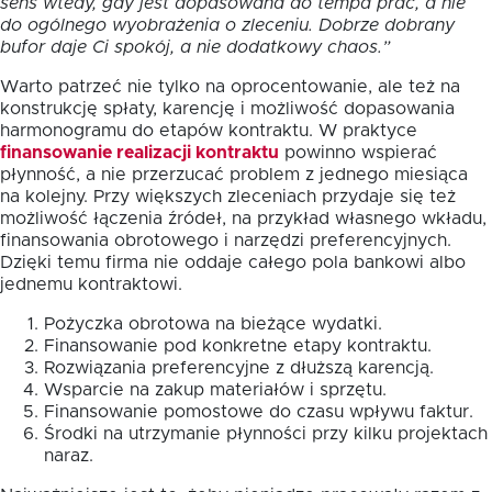
sens wtedy, gdy jest dopasowana do tempa prac, a nie
do ogólnego wyobrażenia o zleceniu. Dobrze dobrany
bufor daje Ci spokój, a nie dodatkowy chaos.”
Warto patrzeć nie tylko na oprocentowanie, ale też na
konstrukcję spłaty, karencję i możliwość dopasowania
harmonogramu do etapów kontraktu. W praktyce
finansowanie realizacji kontraktu
powinno wspierać
płynność, a nie przerzucać problem z jednego miesiąca
na kolejny. Przy większych zleceniach przydaje się też
możliwość łączenia źródeł, na przykład własnego wkładu,
finansowania obrotowego i narzędzi preferencyjnych.
Dzięki temu firma nie oddaje całego pola bankowi albo
jednemu kontraktowi.
Pożyczka obrotowa na bieżące wydatki.
Finansowanie pod konkretne etapy kontraktu.
Rozwiązania preferencyjne z dłuższą karencją.
Wsparcie na zakup materiałów i sprzętu.
Finansowanie pomostowe do czasu wpływu faktur.
Środki na utrzymanie płynności przy kilku projektach
naraz.