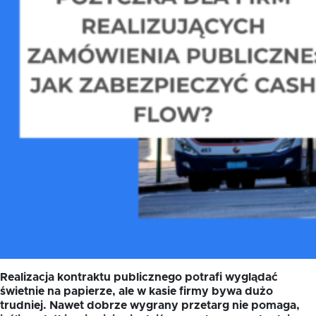
Oferta dla NGO/PES
Fundusz FKIS
Rodo
Dokumenty
Rekrutujemy
Kontakt
Realizacja kontraktu publicznego potrafi wyglądać
świetnie na papierze, ale w kasie firmy bywa dużo
trudniej. Nawet dobrze wygrany przetarg nie pomaga,