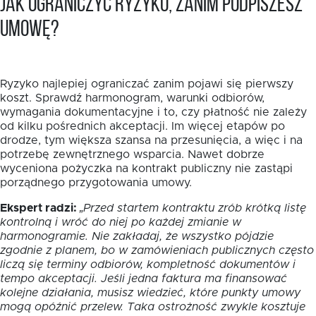
Jak ograniczyć ryzyko, zanim podpiszesz
umowę?
Ryzyko najlepiej ograniczać zanim pojawi się pierwszy
koszt. Sprawdź harmonogram, warunki odbiorów,
wymagania dokumentacyjne i to, czy płatność nie zależy
od kilku pośrednich akceptacji. Im więcej etapów po
drodze, tym większa szansa na przesunięcia, a więc i na
potrzebę zewnętrznego wsparcia. Nawet dobrze
wyceniona pożyczka na kontrakt publiczny nie zastąpi
porządnego przygotowania umowy.
Ekspert radzi:
„Przed startem kontraktu zrób krótką listę
kontrolną i wróć do niej po każdej zmianie w
harmonogramie. Nie zakładaj, że wszystko pójdzie
zgodnie z planem, bo w zamówieniach publicznych często
liczą się terminy odbiorów, kompletność dokumentów i
tempo akceptacji. Jeśli jedna faktura ma finansować
kolejne działania, musisz wiedzieć, które punkty umowy
mogą opóźnić przelew. Taka ostrożność zwykle kosztuje