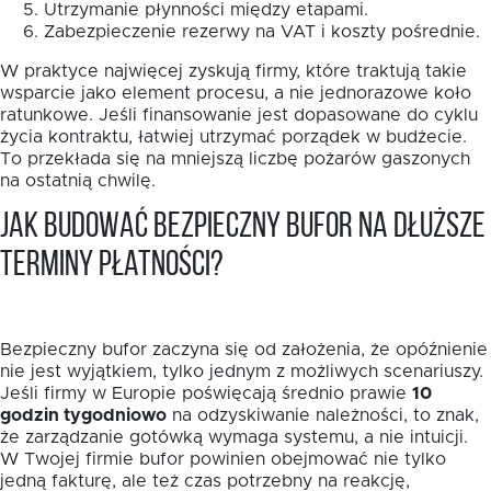
Utrzymanie płynności między etapami.
Zabezpieczenie rezerwy na VAT i koszty pośrednie.
W praktyce najwięcej zyskują firmy, które traktują takie
wsparcie jako element procesu, a nie jednorazowe koło
ratunkowe. Jeśli finansowanie jest dopasowane do cyklu
życia kontraktu, łatwiej utrzymać porządek w budżecie.
To przekłada się na mniejszą liczbę pożarów gaszonych
na ostatnią chwilę.
Jak budować bezpieczny bufor na dłuższe
terminy płatności?
Bezpieczny bufor zaczyna się od założenia, że opóźnienie
nie jest wyjątkiem, tylko jednym z możliwych scenariuszy.
Jeśli firmy w Europie poświęcają średnio prawie
10
godzin tygodniowo
na odzyskiwanie należności, to znak,
że zarządzanie gotówką wymaga systemu, a nie intuicji.
W Twojej firmie bufor powinien obejmować nie tylko
jedną fakturę, ale też czas potrzebny na reakcję,