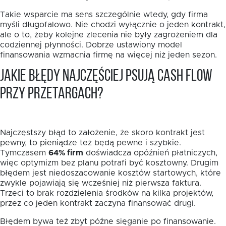
Takie wsparcie ma sens szczególnie wtedy, gdy firma
myśli długofalowo. Nie chodzi wyłącznie o jeden kontrakt,
ale o to, żeby kolejne zlecenia nie były zagrożeniem dla
codziennej płynności. Dobrze ustawiony model
finansowania wzmacnia firmę na więcej niż jeden sezon.
Jakie błędy najczęściej psują cash flow
przy przetargach?
Najczęstszy błąd to założenie, że skoro kontrakt jest
pewny, to pieniądze też będą pewne i szybkie.
Tymczasem
64% firm
doświadcza opóźnień płatniczych,
więc optymizm bez planu potrafi być kosztowny. Drugim
błędem jest niedoszacowanie kosztów startowych, które
zwykle pojawiają się wcześniej niż pierwsza faktura.
Trzeci to brak rozdzielenia środków na kilka projektów,
przez co jeden kontrakt zaczyna finansować drugi.
Błędem bywa też zbyt późne sięganie po finansowanie.