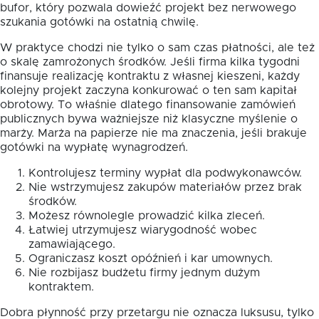
bufor, który pozwala dowieźć projekt bez nerwowego
szukania gotówki na ostatnią chwilę.
W praktyce chodzi nie tylko o sam czas płatności, ale też
o skalę zamrożonych środków. Jeśli firma kilka tygodni
finansuje realizację kontraktu z własnej kieszeni, każdy
kolejny projekt zaczyna konkurować o ten sam kapitał
obrotowy. To właśnie dlatego finansowanie zamówień
publicznych bywa ważniejsze niż klasyczne myślenie o
marży. Marża na papierze nie ma znaczenia, jeśli brakuje
gotówki na wypłatę wynagrodzeń.
Kontrolujesz terminy wypłat dla podwykonawców.
Nie wstrzymujesz zakupów materiałów przez brak
środków.
Możesz równolegle prowadzić kilka zleceń.
Łatwiej utrzymujesz wiarygodność wobec
zamawiającego.
Ograniczasz koszt opóźnień i kar umownych.
Nie rozbijasz budżetu firmy jednym dużym
kontraktem.
Dobra płynność przy przetargu nie oznacza luksusu, tylko