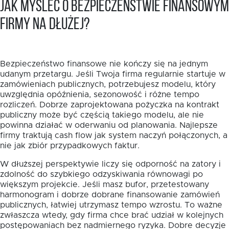
Jak myśleć o bezpieczeństwie finansowym
firmy na dłużej?
Bezpieczeństwo finansowe nie kończy się na jednym
udanym przetargu. Jeśli Twoja firma regularnie startuje w
zamówieniach publicznych, potrzebujesz modelu, który
uwzględnia opóźnienia, sezonowość i różne tempo
rozliczeń. Dobrze zaprojektowana pożyczka na kontrakt
publiczny może być częścią takiego modelu, ale nie
powinna działać w oderwaniu od planowania. Najlepsze
firmy traktują cash flow jak system naczyń połączonych, a
nie jak zbiór przypadkowych faktur.
W dłuższej perspektywie liczy się odporność na zatory i
zdolność do szybkiego odzyskiwania równowagi po
większym projekcie. Jeśli masz bufor, przetestowany
harmonogram i dobrze dobrane finansowanie zamówień
publicznych, łatwiej utrzymasz tempo wzrostu. To ważne
zwłaszcza wtedy, gdy firma chce brać udział w kolejnych
postępowaniach bez nadmiernego ryzyka. Dobre decyzje