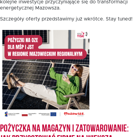
kolejne inwestycje przyczyniające się do transformacji
energetycznej Mazowsza.
Szczegóły oferty przedstawimy już wkrótce. Stay tuned!
Pożyczka na magazyn i zatowarowanie: