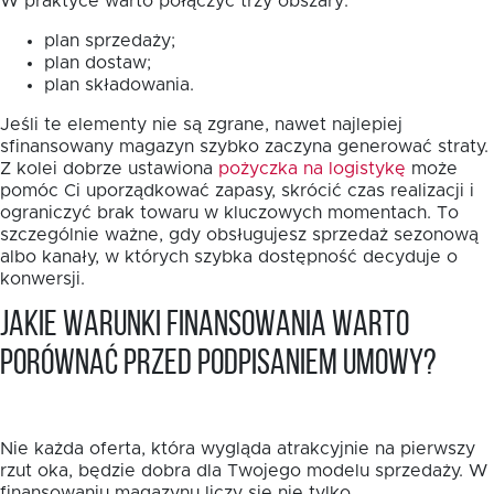
W praktyce warto połączyć trzy obszary:
plan sprzedaży;
plan dostaw;
plan składowania.
Jeśli te elementy nie są zgrane, nawet najlepiej
sfinansowany magazyn szybko zaczyna generować straty.
Z kolei dobrze ustawiona
pożyczka na logistykę
może
pomóc Ci uporządkować zapasy, skrócić czas realizacji i
ograniczyć brak towaru w kluczowych momentach. To
szczególnie ważne, gdy obsługujesz sprzedaż sezonową
albo kanały, w których szybka dostępność decyduje o
konwersji.
Jakie warunki finansowania warto
porównać przed podpisaniem umowy?
Nie każda oferta, która wygląda atrakcyjnie na pierwszy
rzut oka, będzie dobra dla Twojego modelu sprzedaży. W
finansowaniu magazynu liczy się nie tylko