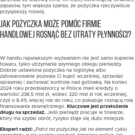
zapasów, tym większa szansa, że pożyczka rzeczywiście
przyspieszy rozwój.
Jak pożyczka może pomóc firmie
handlowej rosnąć bez utraty płynności?
W handlu największym wyzwaniem nie jest samo kupienie
towaru, tylko utrzymanie płynnego obiegu pieniędzy.
Dobrze ustawiona pożyczka na logistykę albo
zatowarowanie pozwala Ci kupić wcześniej, sprzedać
sprawniej i zachować kontrolę nad gotówką. Na koniec
2024 roku przedsiębiorcy w Polsce mieli kredyty o
wartości 238,5 mld zł, wobec 220 mld zł rok wcześniej,
czyli o 8,4% więcej rok do roku, co pokazuje rosnącą rolę
finansowania zewnętrznego.
Kluczowe jest przełożenie
długu na sprzedaż.
Jeśli pieniądz pracuje w towarze,
który ma szybki obrót, ryzyko staje się dużo mniejsze.
Ekspert radzi:
„Patrz na pożyczkę jak na element cyklu