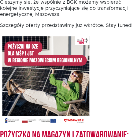
Cieszymy się, że wspólnie z BGK możemy wspierać
kolejne inwestycje przyczyniające się do transformacji
energetycznej Mazowsza.
Fundusz FKIS
Szczegóły oferty przedstawimy już wkrótce. Stay tuned!
Rodo
Dokumenty
Rekrutujemy
Kontakt
Pożyczka na magazyn i zatowarowanie: