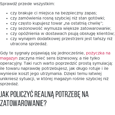
Sprawdź przede wszystkim:
czy brakuje ci miejsca na bezpieczny zapas;
czy zamówienia rosną szybciej niż stan gotówki;
czy często kupujesz towar „na ostatnią chwilę”;
czy sezonowość wymusza większe zatowarowanie;
czy opóźnienia w dostawach psują obsługę klientów;
czy wynajem dodatkowej przestrzeni jest tańszy niż
utracona sprzedaż.
Gdy te sygnały pojawiają się jednocześnie,
pożyczka na
magazyn
zaczyna mieć sens biznesowy, a nie tylko
operacyjny. Taki ruch warto poprzedzić prostą symulacją:
ile towaru naprawdę potrzebujesz, jak długo rotuje i ile
wyniesie koszt jego utrzymania. Dzięki temu łatwiej
unikniesz sytuacji, w której magazyn rośnie szybciej niż
sprzedaż.
Jak policzyć realną potrzebę na
zatowarowanie?