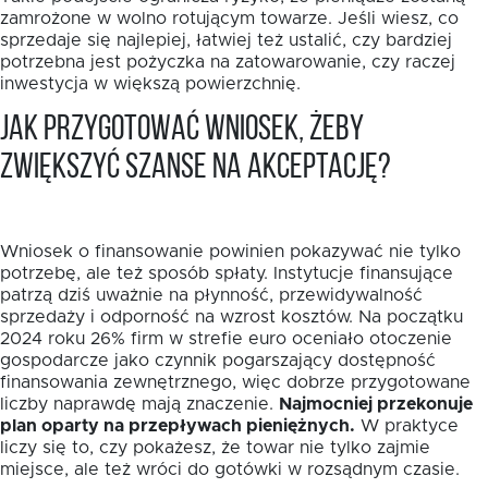
zamrożone w wolno rotującym towarze. Jeśli wiesz, co
sprzedaje się najlepiej, łatwiej też ustalić, czy bardziej
potrzebna jest pożyczka na zatowarowanie, czy raczej
inwestycja w większą powierzchnię.
Jak przygotować wniosek, żeby
zwiększyć szanse na akceptację?
Wniosek o finansowanie powinien pokazywać nie tylko
potrzebę, ale też sposób spłaty. Instytucje finansujące
patrzą dziś uważnie na płynność, przewidywalność
sprzedaży i odporność na wzrost kosztów. Na początku
2024 roku 26% firm w strefie euro oceniało otoczenie
gospodarcze jako czynnik pogarszający dostępność
finansowania zewnętrznego, więc dobrze przygotowane
liczby naprawdę mają znaczenie.
Najmocniej przekonuje
plan oparty na przepływach pieniężnych.
W praktyce
liczy się to, czy pokażesz, że towar nie tylko zajmie
miejsce, ale też wróci do gotówki w rozsądnym czasie.