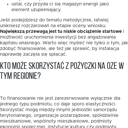
ustal, czy przyda ci się magazyn energii jako
element uzupełniający.
Jeśli podejdziesz do tematu metodycznie, łatwiej
unikniesz rozczarowań na etapie oceny wniosku.
Największą przewagą jest tu niskie obciążenie startowe
i
możliwość uruchomienia inwestycji bez angażowania
kapitału własnego. Warto więc myśleć nie tylko o tym, jak
zdobyć finansowanie, ale też jak sprawić, by instalacja
naprawdę zaczęła się spłacać.
Kto może skorzystać z pożyczki na OZE w
tym regionie?
To finansowanie nie jest zarezerwowane wyłącznie dla
jednego typu podmiotu, co daje sporo elastyczności.
Skorzystać mogą między innymi jednostki samorządu
terytorialnego, organizacje pozarządowe, spółdzielnie
mieszkaniowe, wspólnoty mieszkaniowe, podmioty
ekonomii społecznej, instytucje kultury czy podmioty