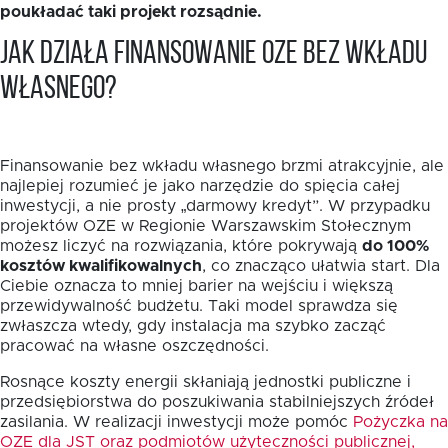
poukładać taki projekt rozsądnie.
Jak działa finansowanie OZE bez wkładu
własnego?
Finansowanie bez wkładu własnego brzmi atrakcyjnie, ale
najlepiej rozumieć je jako narzędzie do spięcia całej
inwestycji, a nie prosty „darmowy kredyt”. W przypadku
projektów OZE w Regionie Warszawskim Stołecznym
możesz liczyć na rozwiązania, które pokrywają
do 100%
kosztów kwalifikowalnych
, co znacząco ułatwia start. Dla
Ciebie oznacza to mniej barier na wejściu i większą
przewidywalność budżetu. Taki model sprawdza się
zwłaszcza wtedy, gdy instalacja ma szybko zacząć
pracować na własne oszczędności.
Rosnące koszty energii skłaniają jednostki publiczne i
przedsiębiorstwa do poszukiwania stabilniejszych źródeł
zasilania. W realizacji inwestycji może pomóc
Pożyczka na
OZE dla JST oraz podmiotów użyteczności publicznej,