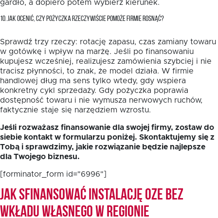
gardło, a dopiero potem wybierz kierunek.
10. JAK OCENIĆ, CZY POŻYCZKA RZECZYWIŚCIE POMOŻE FIRMIE ROSNĄĆ?
Sprawdź trzy rzeczy: rotację zapasu, czas zamiany towaru
w gotówkę i wpływ na marżę. Jeśli po finansowaniu
kupujesz wcześniej, realizujesz zamówienia szybciej i nie
tracisz płynności, to znak, że model działa. W firmie
handlowej dług ma sens tylko wtedy, gdy wspiera
konkretny cykl sprzedaży. Gdy pożyczka poprawia
dostępność towaru i nie wymusza nerwowych ruchów,
faktycznie staje się narzędziem wzrostu.
Jeśli rozważasz finansowanie dla swojej firmy, zostaw do
siebie kontakt w formularzu poniżej. Skontaktujemy się z
Tobą i sprawdzimy, jakie rozwiązanie będzie najlepsze
dla Twojego biznesu.
[forminator_form id="6996"]
Jak sfinansować instalację OZE bez
wkładu własnego w Regionie