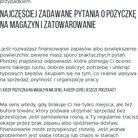
przypadkiem.
Najczęściej zadawane pytania o pożyczkę
na magazyn i zatowarowanie
Jeśli rozważasz finansowanie zapasów albo powiększenie
powierzchni, pewnie masz sporo praktycznych pytań.
Poniżej znajdziesz odpowiedzi, które pomogą Ci ocenić
sens takiego ruchu, dobrze policzyć potrzebę i uniknąć
typowych błędów. Skupiam się na tym, co realnie wpływa
na sprzedaż, płynność i organizację pracy.
1. KIEDY POŻYCZKA NA MAGAZYN MA SENS, A KIEDY LEPIEJ JESZCZE POCZEKAĆ?
Ma sens wtedy, gdy brakuje Ci nie tylko miejsca, ale też
bufora towaru, który pozwala utrzymać sprzedaż bez
przestojów. Jeśli zamówienia rosną, a Ty regularnie tracisz
okazje przez brak zapasu albo opóźnienia dostaw,
finansowanie może przyspieszyć rozwój. Jeśli jednak
problemem jest słaba rotacja lub chaos w stanach