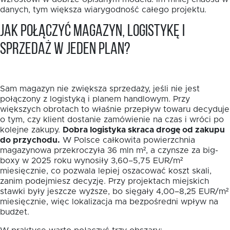
danych, tym większa wiarygodność całego projektu.
Jak połączyć magazyn, logistykę i
sprzedaż w jeden plan?
Sam magazyn nie zwiększa sprzedaży, jeśli nie jest
połączony z logistyką i planem handlowym. Przy
większych obrotach to właśnie przepływ towaru decyduje
o tym, czy klient dostanie zamówienie na czas i wróci po
kolejne zakupy.
Dobra logistyka skraca drogę od zakupu
do przychodu.
W Polsce całkowita powierzchnia
magazynowa przekroczyła 36 mln m², a czynsze za big-
boxy w 2025 roku wynosiły 3,60–5,75 EUR/m²
miesięcznie, co pozwala lepiej oszacować koszt skali,
zanim podejmiesz decyzję. Przy projektach miejskich
stawki były jeszcze wyższe, bo sięgały 4,00–8,25 EUR/m²
miesięcznie, więc lokalizacja ma bezpośredni wpływ na
budżet.