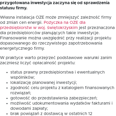
przygotowana inwestycja zaczyna się od sprawdzenia
statusu firmy.
Własna instalacja OZE może zmniejszyć zależność firmy
od zmian cen energii.
Pożyczka na OZE dla
przedsiębiorstw w woj. świętokrzyskim
jest przeznaczona
dla przedsiębiorców planujących takie inwestycje.
Finansowanie można uwzględnić przy realizacji projektu
dopasowanego do rzeczywistego zapotrzebowania
energetycznego firmy.
W praktyce warto przejrzeć podstawowe warunki zanim
zaczniesz liczyć opłacalność projektu:
status prawny przedsiębiorstwa i ewentualnych
wspólników;
lokalizację planowanej inwestycji;
zgodność celu projektu z katalogiem finansowanych
rozwiązań;
gotowość do przedstawienia zabezpieczeń;
możliwość udokumentowania wydatków fakturami i
dowodami zapłaty;
brak powiązań z dostawcą w ostatnich 12