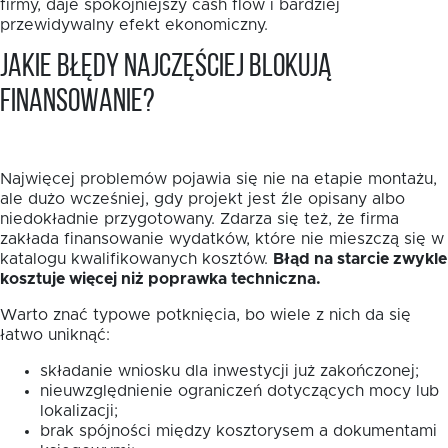
firmy, daje spokojniejszy cash flow i bardziej
przewidywalny efekt ekonomiczny.
Jakie błędy najczęściej blokują
finansowanie?
Najwięcej problemów pojawia się nie na etapie montażu,
ale dużo wcześniej, gdy projekt jest źle opisany albo
niedokładnie przygotowany. Zdarza się też, że firma
zakłada finansowanie wydatków, które nie mieszczą się w
katalogu kwalifikowanych kosztów.
Błąd na starcie zwykle
kosztuje więcej niż poprawka techniczna.
Warto znać typowe potknięcia, bo wiele z nich da się
łatwo uniknąć:
składanie wniosku dla inwestycji już zakończonej;
nieuwzględnienie ograniczeń dotyczących mocy lub
lokalizacji;
brak spójności między kosztorysem a dokumentami