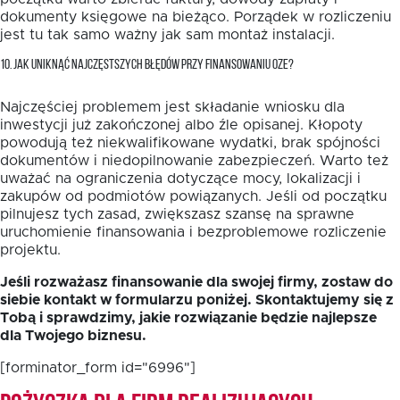
dokumenty księgowe na bieżąco. Porządek w rozliczeniu
jest tu tak samo ważny jak sam montaż instalacji.
10. JAK UNIKNĄĆ NAJCZĘSTSZYCH BŁĘDÓW PRZY FINANSOWANIU OZE?
Najczęściej problemem jest składanie wniosku dla
inwestycji już zakończonej albo źle opisanej. Kłopoty
powodują też niekwalifikowane wydatki, brak spójności
dokumentów i niedopilnowanie zabezpieczeń. Warto też
uważać na ograniczenia dotyczące mocy, lokalizacji i
zakupów od podmiotów powiązanych. Jeśli od początku
pilnujesz tych zasad, zwiększasz szansę na sprawne
uruchomienie finansowania i bezproblemowe rozliczenie
projektu.
Jeśli rozważasz finansowanie dla swojej firmy, zostaw do
siebie kontakt w formularzu poniżej. Skontaktujemy się z
Tobą i sprawdzimy, jakie rozwiązanie będzie najlepsze
dla Twojego biznesu.
[forminator_form id="6996"]