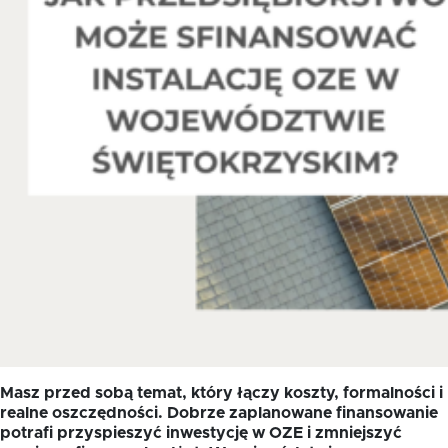
Oferta dla NGO/PES
Fundusz FKIS
Rodo
Dokumenty
Rekrutujemy
Kontakt
Masz przed sobą temat, który łączy koszty, formalności i
realne oszczędności. Dobrze zaplanowane finansowanie
potrafi przyspieszyć inwestycję w OZE i zmniejszyć