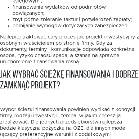
księgowymi;
finansowanie wydatków od podmiotów
powiązanych;
zbyt późne zbieranie faktur i potwierdzeń zapłaty;
pomijanie wymogów dotyczących zabezpieczeń.
Najlepiej traktować cały proces jak projekt inwestycyjny z
osobnym właścicielem po stronie firmy. Gdy za
dokumenty, terminy i komunikację odpowiada konkretna
osoba, ryzyko chaosu spada, a szanse na sprawne
uruchomienie finansowania rosną.
Jak wybrać ścieżkę finansowania i dobrze
zamknąć projekt?
Wybór ścieżki finansowania powinien wynikać z kondycji
firmy, rodzaju inwestycji i tempa, w jakim chcesz ją
zrealizować. Dla jednych przedsiębiorstw najlepsza
będzie klasyczna pożyczka na OZE, dla innych model
łączący preferencyjne warunki z dodatkowymi