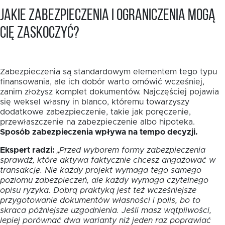
Jakie zabezpieczenia i ograniczenia mogą
Cię zaskoczyć?
Zabezpieczenia są standardowym elementem tego typu
finansowania, ale ich dobór warto omówić wcześniej,
zanim złożysz komplet dokumentów. Najczęściej pojawia
się weksel własny in blanco, któremu towarzyszy
dodatkowe zabezpieczenie, takie jak poręczenie,
przewłaszczenie na zabezpieczenie albo hipoteka.
Sposób zabezpieczenia wpływa na tempo decyzji.
Ekspert radzi:
„Przed wyborem formy zabezpieczenia
sprawdź, które aktywa faktycznie chcesz angażować w
transakcję. Nie każdy projekt wymaga tego samego
poziomu zabezpieczeń, ale każdy wymaga czytelnego
opisu ryzyka. Dobrą praktyką jest też wcześniejsze
przygotowanie dokumentów własności i polis, bo to
skraca późniejsze uzgodnienia. Jeśli masz wątpliwości,
lepiej porównać dwa warianty niż jeden raz poprawiać