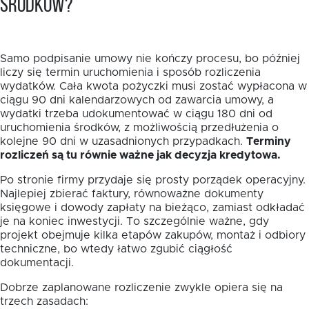
środków?
Samo podpisanie umowy nie kończy procesu, bo później
liczy się termin uruchomienia i sposób rozliczenia
wydatków. Cała kwota pożyczki musi zostać wypłacona w
ciągu 90 dni kalendarzowych od zawarcia umowy, a
wydatki trzeba udokumentować w ciągu 180 dni od
uruchomienia środków, z możliwością przedłużenia o
kolejne 90 dni w uzasadnionych przypadkach.
Terminy
rozliczeń są tu równie ważne jak decyzja kredytowa.
Po stronie firmy przydaje się prosty porządek operacyjny.
Najlepiej zbierać faktury, równoważne dokumenty
księgowe i dowody zapłaty na bieżąco, zamiast odkładać
je na koniec inwestycji. To szczególnie ważne, gdy
projekt obejmuje kilka etapów zakupów, montaż i odbiory
techniczne, bo wtedy łatwo zgubić ciągłość
dokumentacji.
Dobrze zaplanowane rozliczenie zwykle opiera się na
trzech zasadach: