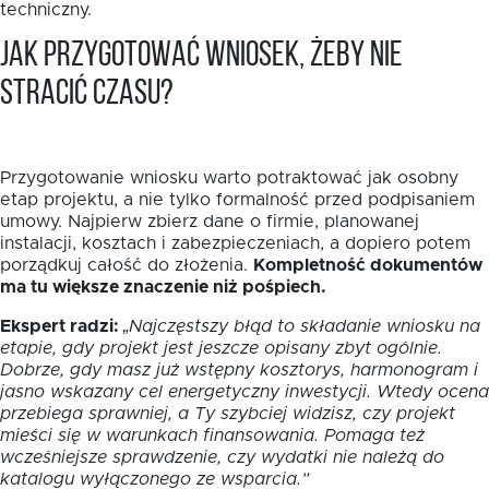
techniczny.
Jak przygotować wniosek, żeby nie
stracić czasu?
Przygotowanie wniosku warto potraktować jak osobny
etap projektu, a nie tylko formalność przed podpisaniem
umowy. Najpierw zbierz dane o firmie, planowanej
instalacji, kosztach i zabezpieczeniach, a dopiero potem
porządkuj całość do złożenia.
Kompletność dokumentów
ma tu większe znaczenie niż pośpiech.
Ekspert radzi:
„Najczęstszy błąd to składanie wniosku na
etapie, gdy projekt jest jeszcze opisany zbyt ogólnie.
Dobrze, gdy masz już wstępny kosztorys, harmonogram i
jasno wskazany cel energetyczny inwestycji. Wtedy ocena
przebiega sprawniej, a Ty szybciej widzisz, czy projekt
mieści się w warunkach finansowania. Pomaga też
wcześniejsze sprawdzenie, czy wydatki nie należą do
katalogu wyłączonego ze wsparcia.”