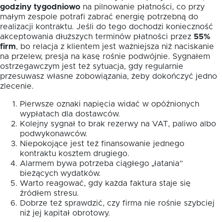
godziny tygodniowo
na pilnowanie płatności, co przy
małym zespole potrafi zabrać energię potrzebną do
realizacji kontraktu. Jeśli do tego dochodzi konieczność
akceptowania dłuższych terminów płatności przez
55%
firm
, bo relacja z klientem jest ważniejsza niż naciskanie
na przelew, presja na kasę rośnie podwójnie. Sygnałem
ostrzegawczym jest też sytuacja, gdy regularnie
przesuwasz własne zobowiązania, żeby dokończyć jedno
zlecenie.
Pierwsze oznaki napięcia widać w opóźnionych
wypłatach dla dostawców.
Kolejny sygnał to brak rezerwy na VAT, paliwo albo
podwykonawców.
Niepokojące jest też finansowanie jednego
kontraktu kosztem drugiego.
Alarmem bywa potrzeba ciągłego „łatania”
bieżących wydatków.
Warto reagować, gdy każda faktura staje się
źródłem stresu.
Dobrze też sprawdzić, czy firma nie rośnie szybciej
niż jej kapitał obrotowy.