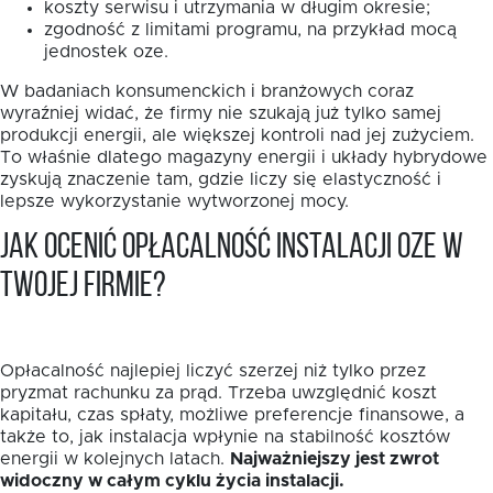
koszty serwisu i utrzymania w długim okresie;
zgodność z limitami programu, na przykład mocą
jednostek oze.
W badaniach konsumenckich i branżowych coraz
wyraźniej widać, że firmy nie szukają już tylko samej
produkcji energii, ale większej kontroli nad jej zużyciem.
To właśnie dlatego magazyny energii i układy hybrydowe
zyskują znaczenie tam, gdzie liczy się elastyczność i
lepsze wykorzystanie wytworzonej mocy.
Jak ocenić opłacalność instalacji OZE w
Twojej firmie?
Opłacalność najlepiej liczyć szerzej niż tylko przez
pryzmat rachunku za prąd. Trzeba uwzględnić koszt
kapitału, czas spłaty, możliwe preferencje finansowe, a
także to, jak instalacja wpłynie na stabilność kosztów
energii w kolejnych latach.
Najważniejszy jest zwrot
widoczny w całym cyklu życia instalacji.