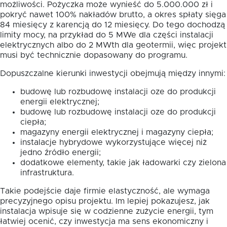
możliwości. Pożyczka może wynieść do 5.000.000 zł i
pokryć nawet 100% nakładów brutto, a okres spłaty sięga
84 miesięcy z karencją do 12 miesięcy. Do tego dochodzą
limity mocy, na przykład do 5 MWe dla części instalacji
elektrycznych albo do 2 MWth dla geotermii, więc projekt
musi być technicznie dopasowany do programu.
Dopuszczalne kierunki inwestycji obejmują między innymi:
budowę lub rozbudowę instalacji oze do produkcji
energii elektrycznej;
budowę lub rozbudowę instalacji oze do produkcji
ciepła;
magazyny energii elektrycznej i magazyny ciepła;
instalacje hybrydowe wykorzystujące więcej niż
jedno źródło energii;
dodatkowe elementy, takie jak ładowarki czy zielona
infrastruktura.
Takie podejście daje firmie elastyczność, ale wymaga
precyzyjnego opisu projektu. Im lepiej pokazujesz, jak
instalacja wpisuje się w codzienne zużycie energii, tym
łatwiej ocenić, czy inwestycja ma sens ekonomiczny i