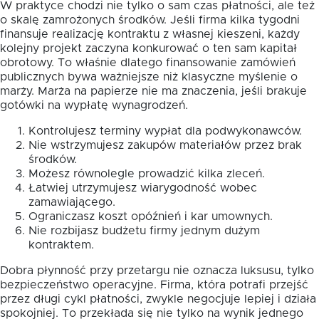
W praktyce chodzi nie tylko o sam czas płatności, ale też
o skalę zamrożonych środków. Jeśli firma kilka tygodni
finansuje realizację kontraktu z własnej kieszeni, każdy
kolejny projekt zaczyna konkurować o ten sam kapitał
obrotowy. To właśnie dlatego finansowanie zamówień
publicznych bywa ważniejsze niż klasyczne myślenie o
marży. Marża na papierze nie ma znaczenia, jeśli brakuje
gotówki na wypłatę wynagrodzeń.
Kontrolujesz terminy wypłat dla podwykonawców.
Nie wstrzymujesz zakupów materiałów przez brak
środków.
Możesz równolegle prowadzić kilka zleceń.
Łatwiej utrzymujesz wiarygodność wobec
zamawiającego.
Ograniczasz koszt opóźnień i kar umownych.
Nie rozbijasz budżetu firmy jednym dużym
kontraktem.
Dobra płynność przy przetargu nie oznacza luksusu, tylko
bezpieczeństwo operacyjne. Firma, która potrafi przejść
przez długi cykl płatności, zwykle negocjuje lepiej i działa
spokojniej. To przekłada się nie tylko na wynik jednego