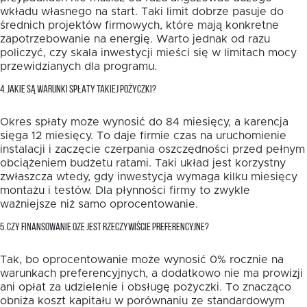
wkładu własnego na start. Taki limit dobrze pasuje do
średnich projektów firmowych, które mają konkretne
zapotrzebowanie na energię. Warto jednak od razu
policzyć, czy skala inwestycji mieści się w limitach mocy
przewidzianych dla programu.
4. JAKIE SĄ WARUNKI SPŁATY TAKIEJ POŻYCZKI?
Okres spłaty może wynosić do 84 miesięcy, a karencja
sięga 12 miesięcy. To daje firmie czas na uruchomienie
instalacji i zaczęcie czerpania oszczędności przed pełnym
obciążeniem budżetu ratami. Taki układ jest korzystny
zwłaszcza wtedy, gdy inwestycja wymaga kilku miesięcy
montażu i testów. Dla płynności firmy to zwykle
ważniejsze niż samo oprocentowanie.
5. CZY FINANSOWANIE OZE JEST RZECZYWIŚCIE PREFERENCYJNE?
Tak, bo oprocentowanie może wynosić 0% rocznie na
warunkach preferencyjnych, a dodatkowo nie ma prowizji
ani opłat za udzielenie i obsługę pożyczki. To znacząco
obniża koszt kapitału w porównaniu ze standardowym