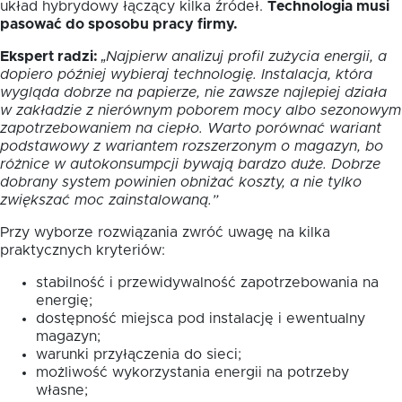
układ hybrydowy łączący kilka źródeł.
Technologia musi
pasować do sposobu pracy firmy.
Ekspert radzi:
„Najpierw analizuj profil zużycia energii, a
dopiero później wybieraj technologię. Instalacja, która
wygląda dobrze na papierze, nie zawsze najlepiej działa
w zakładzie z nierównym poborem mocy albo sezonowym
zapotrzebowaniem na ciepło. Warto porównać wariant
podstawowy z wariantem rozszerzonym o magazyn, bo
różnice w autokonsumpcji bywają bardzo duże. Dobrze
dobrany system powinien obniżać koszty, a nie tylko
zwiększać moc zainstalowaną.”
Przy wyborze rozwiązania zwróć uwagę na kilka
praktycznych kryteriów:
stabilność i przewidywalność zapotrzebowania na
energię;
dostępność miejsca pod instalację i ewentualny
magazyn;
warunki przyłączenia do sieci;
możliwość wykorzystania energii na potrzeby
własne;