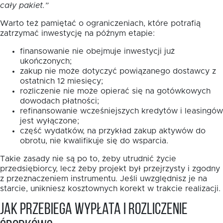
cały pakiet.”
Warto też pamiętać o ograniczeniach, które potrafią
zatrzymać inwestycję na późnym etapie:
finansowanie nie obejmuje inwestycji już
ukończonych;
zakup nie może dotyczyć powiązanego dostawcy z
ostatnich 12 miesięcy;
rozliczenie nie może opierać się na gotówkowych
dowodach płatności;
refinansowanie wcześniejszych kredytów i leasingów
jest wyłączone;
część wydatków, na przykład zakup aktywów do
obrotu, nie kwalifikuje się do wsparcia.
Takie zasady nie są po to, żeby utrudnić życie
przedsiębiorcy, lecz żeby projekt był przejrzysty i zgodny
z przeznaczeniem instrumentu. Jeśli uwzględnisz je na
starcie, unikniesz kosztownych korekt w trakcie realizacji.
Jak przebiega wypłata i rozliczenie