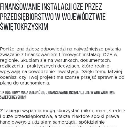
finansowanie instalacji OZE przez
przedsiębiorstwo w województwie
świętokrzyskim
Poniżej znajdziesz odpowiedzi na najważniejsze pytania
związane z finansowaniem firmowych instalacji OZE w
regionie. Skupiam się na warunkach, dokumentach,
rozliczeniu i praktycznych decyzjach, które realnie
wpływają na powodzenie inwestycji. Dzięki temu łatwiej
ocenisz, czy Twój projekt ma szansę przejść sprawnie od
planu do uruchomienia.
1. KTÓRE FIRMY MOGĄ UBIEGAĆ SIĘ O FINANSOWANIE INSTALACJI OZE W WOJEWÓDZTWIE
ŚWIĘTOKRZYSKIM?
Z takiego wsparcia mogą skorzystać mikro, małe, średnie
i duże przedsiębiorstwa, a także niektóre spółki prawa
handlowego z udziałem samorządu, spółdzielnie