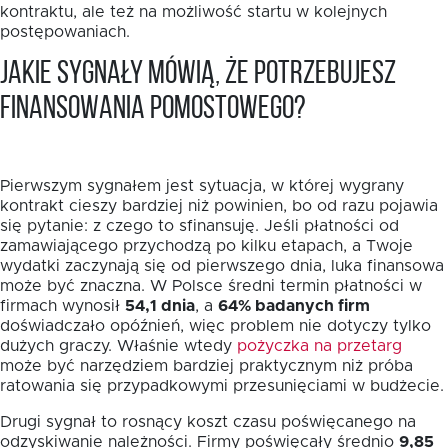
kontraktu, ale też na możliwość startu w kolejnych
postępowaniach.
Jakie sygnały mówią, że potrzebujesz
finansowania pomostowego?
Pierwszym sygnałem jest sytuacja, w której wygrany
kontrakt cieszy bardziej niż powinien, bo od razu pojawia
się pytanie: z czego to sfinansuję. Jeśli płatności od
zamawiającego przychodzą po kilku etapach, a Twoje
wydatki zaczynają się od pierwszego dnia, luka finansowa
może być znaczna. W Polsce średni termin płatności w
firmach wynosił
54,1 dnia
, a
64% badanych firm
doświadczało opóźnień, więc problem nie dotyczy tylko
dużych graczy. Właśnie wtedy
pożyczka na przetarg
może być narzędziem bardziej praktycznym niż próba
ratowania się przypadkowymi przesunięciami w budżecie.
Drugi sygnał to rosnący koszt czasu poświęcanego na
odzyskiwanie należności. Firmy poświęcały średnio
9,85