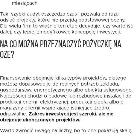
miesiącach.
Taki szybki audyt oszczędza czas i pozwala od razu
odsiać projekty, które nie przejdą podstawowej oceny.
Dla wielu firm to właśnie ten etap decyduje, czy warto iść
dalej, czy lepiej zmodyfikować koncepcję inwestycji.
Na co można przeznaczyć pożyczkę na
OZE?
Finansowanie obejmuje kilka typów projektów, dlatego
możesz dopasować je do realnych potrzeb zakładu,
gospodarstwa energetycznego albo obiektu usługowego.
Najczęściej chodzi o budowę lub rozbudowę instalacji do
produkcji energii elektrycznej, produkcji ciepła albo o
magazyny energii wspierające istniejące źródło
odnawialne.
Zakres inwestycji jest szeroki, ale nie
obejmuje ukończonych projektów.
Warto zwrócić uwagę na liczby, bo to one pokazują skalę