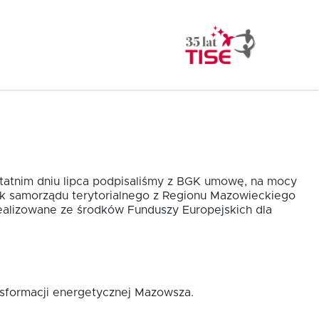
statnim dniu lipca podpisaliśmy z BGK umowę, na mocy
ek samorządu terytorialnego z Regionu Mazowieckiego
alizowane ze środków Funduszy Europejskich dla
nsformacji energetycznej Mazowsza.