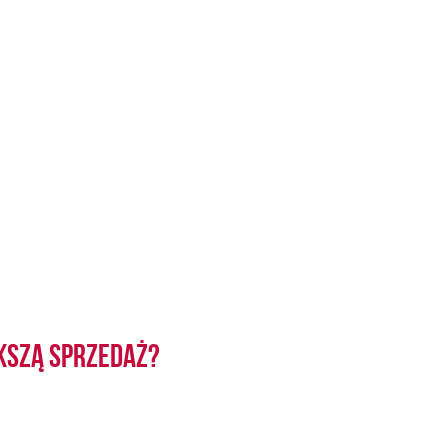
kszą sprzedaż?