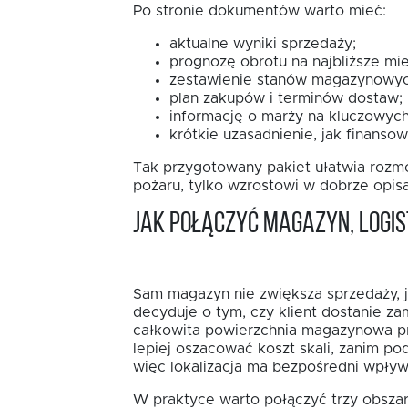
Po stronie dokumentów warto mieć:
aktualne wyniki sprzedaży;
prognozę obrotu na najbliższe mie
zestawienie stanów magazynowyc
plan zakupów i terminów dostaw;
informację o marży na kluczowych
krótkie uzasadnienie, jak finansow
Tak przygotowany pakiet ułatwia rozmo
pożaru, tylko wzrostowi w dobrze opi
Jak połączyć magazyn, logis
Sam magazyn nie zwiększa sprzedaży, j
decyduje o tym, czy klient dostanie za
całkowita powierzchnia magazynowa pr
lepiej oszacować koszt skali, zanim po
więc lokalizacja ma bezpośredni wpływ
W praktyce warto połączyć trzy obszar