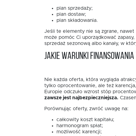
plan sprzedaży;
plan dostaw;
plan składowania.
Jeśli te elementy nie są zgrane, nawe
może pomóc Ci uporządkować zapasy, sk
sprzedaż sezonową albo kanały, w któ
Jakie warunki finansowani
Nie każda oferta, która wygląda atrakc
tylko oprocentowanie, ale też karencj
Europie odczuło wzrost stóp procentow
zawsze jest najbezpieczniejsza.
Czasem 
Porównując oferty, zwróć uwagę na:
całkowity koszt kapitału;
harmonogram spłat;
możliwość karencji;