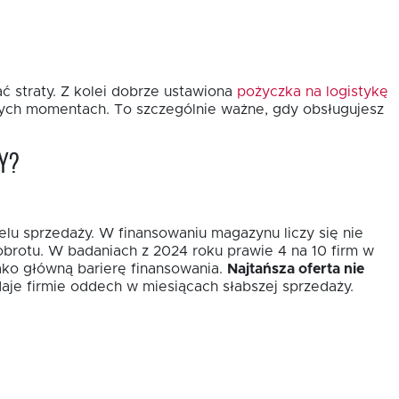
ć straty. Z kolei dobrze ustawiona
pożyczka na logistykę
wych momentach. To szczególnie ważne, gdy obsługujesz
y?
elu sprzedaży. W finansowaniu magazynu liczy się nie
obrotu. W badaniach z 2024 roku prawie 4 na 10 firm w
ako główną barierę finansowania.
Najtańsza oferta nie
aje firmie oddech w miesiącach słabszej sprzedaży.