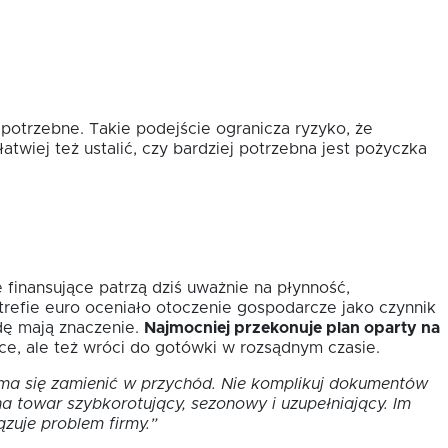
 potrzebne. Takie podejście ogranicza ryzyko, że
atwiej też ustalić, czy bardziej potrzebna jest pożyczka
 finansujące patrzą dziś uważnie na płynność,
refie euro oceniało otoczenie gospodarcze jako czynnik
dę mają znaczenie.
Najmocniej przekonuje plan oparty na
sce, ale też wróci do gotówki w rozsądnym czasie.
 ma się zamienić w przychód. Nie komplikuj dokumentów
na towar szybkorotujący, sezonowy i uzupełniający. Im
ązuje problem firmy.”