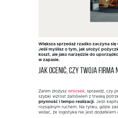
Większa sprzedaż rzadko zaczyna się o
Jeśli myślisz o tym, jak ułożyć pożycz
koszt, ale jako narzędzie do uporządk
w zapasie.
Jak ocenić, czy Twoja firm
Zanim złożysz
wniosek
, sprawdź, czy 
szybki wzrost zamówień z trwałą potrz
płynność i tempo realizacji.
Jeśli kapi
rozsądnym ruchem. Na rynku, gdzie za
widać, że logistyka nie jest dodatkiem