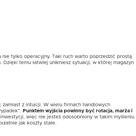
nie tylko operacyjny. Taki ruch warto poprzedzić prostą
. Dzięki temu łatwiej unikniesz sytuacji, w której magazyn
 zamiast z intuicji. W wielu firmach handlowych
 wypadek”.
Punktem wyjścia powinny być rotacja, marża i
nwestycji, więc nie jesteś odosobniony w takim myśleniu.
ulatnie jak koszty stałe.