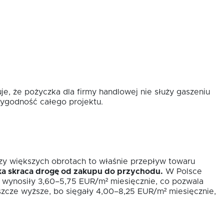
e, że pożyczka dla firmy handlowej nie służy gaszeniu
rygodność całego projektu.
rzy większych obrotach to właśnie przepływ towaru
ka skraca drogę od zakupu do przychodu.
W Polsce
 wynosiły 3,60–5,75 EUR/m² miesięcznie, co pozwala
eszcze wyższe, bo sięgały 4,00–8,25 EUR/m² miesięcznie,