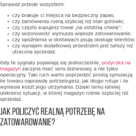
Sprawdź przede wszystkim:
czy brakuje ci miejsca na bezpieczny zapas;
czy zamówienia rosną szybciej niż stan gotówki;
czy często kupujesz towar „na ostatnią chwilę”;
czy sezonowość wymusza większe zatowarowanie;
czy opóźnienia w dostawach psują obsługę klientów;
czy wynajem dodatkowej przestrzeni jest tańszy niż
utracona sprzedaż.
Gdy te sygnały pojawiają się jednocześnie,
pożyczka na
magazyn
zaczyna mieć sens biznesowy, a nie tylko
operacyjny. Taki ruch warto poprzedzić prostą symulacją:
ile towaru naprawdę potrzebujesz, jak długo rotuje i ile
wyniesie koszt jego utrzymania. Dzięki temu łatwiej
unikniesz sytuacji, w której magazyn rośnie szybciej niż
sprzedaż.
Jak policzyć realną potrzebę na
zatowarowanie?