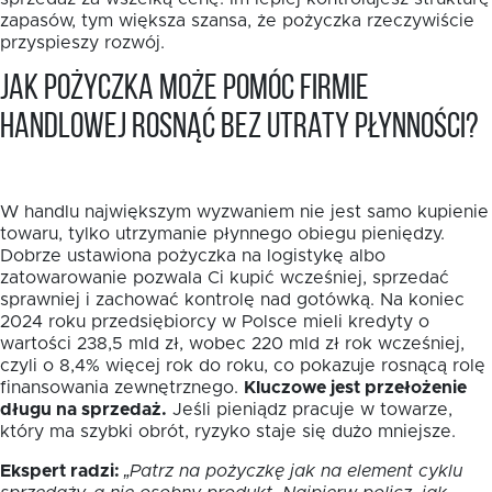
zapasów, tym większa szansa, że pożyczka rzeczywiście
przyspieszy rozwój.
Jak pożyczka może pomóc firmie
handlowej rosnąć bez utraty płynności?
W handlu największym wyzwaniem nie jest samo kupienie
towaru, tylko utrzymanie płynnego obiegu pieniędzy.
Dobrze ustawiona pożyczka na logistykę albo
zatowarowanie pozwala Ci kupić wcześniej, sprzedać
sprawniej i zachować kontrolę nad gotówką. Na koniec
2024 roku przedsiębiorcy w Polsce mieli kredyty o
wartości 238,5 mld zł, wobec 220 mld zł rok wcześniej,
czyli o 8,4% więcej rok do roku, co pokazuje rosnącą rolę
finansowania zewnętrznego.
Kluczowe jest przełożenie
długu na sprzedaż.
Jeśli pieniądz pracuje w towarze,
który ma szybki obrót, ryzyko staje się dużo mniejsze.
Ekspert radzi:
„Patrz na pożyczkę jak na element cyklu