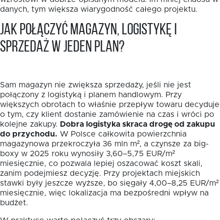
danych, tym większa wiarygodność całego projektu.
Jak połączyć magazyn, logistykę i
sprzedaż w jeden plan?
Sam magazyn nie zwiększa sprzedaży, jeśli nie jest
połączony z logistyką i planem handlowym. Przy
większych obrotach to właśnie przepływ towaru decyduje
o tym, czy klient dostanie zamówienie na czas i wróci po
kolejne zakupy.
Dobra logistyka skraca drogę od zakupu
do przychodu.
W Polsce całkowita powierzchnia
magazynowa przekroczyła 36 mln m², a czynsze za big-
boxy w 2025 roku wynosiły 3,60–5,75 EUR/m²
miesięcznie, co pozwala lepiej oszacować koszt skali,
zanim podejmiesz decyzję. Przy projektach miejskich
stawki były jeszcze wyższe, bo sięgały 4,00–8,25 EUR/m²
miesięcznie, więc lokalizacja ma bezpośredni wpływ na
budżet.