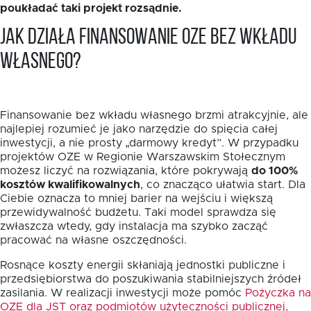
poukładać taki projekt rozsądnie.
Jak działa finansowanie OZE bez wkładu
własnego?
Finansowanie bez wkładu własnego brzmi atrakcyjnie, ale
najlepiej rozumieć je jako narzędzie do spięcia całej
inwestycji, a nie prosty „darmowy kredyt”. W przypadku
projektów OZE w Regionie Warszawskim Stołecznym
możesz liczyć na rozwiązania, które pokrywają
do 100%
kosztów kwalifikowalnych
, co znacząco ułatwia start. Dla
Ciebie oznacza to mniej barier na wejściu i większą
przewidywalność budżetu. Taki model sprawdza się
zwłaszcza wtedy, gdy instalacja ma szybko zacząć
pracować na własne oszczędności.
Rosnące koszty energii skłaniają jednostki publiczne i
przedsiębiorstwa do poszukiwania stabilniejszych źródeł
zasilania. W realizacji inwestycji może pomóc
Pożyczka na
OZE dla JST oraz podmiotów użyteczności publicznej,