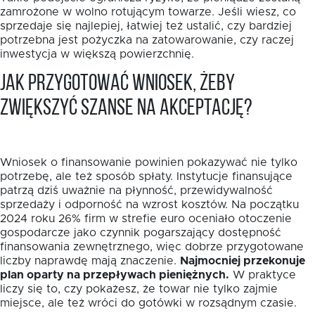
zamrożone w wolno rotującym towarze. Jeśli wiesz, co
sprzedaje się najlepiej, łatwiej też ustalić, czy bardziej
potrzebna jest pożyczka na zatowarowanie, czy raczej
inwestycja w większą powierzchnię.
Jak przygotować wniosek, żeby
zwiększyć szanse na akceptację?
Wniosek o finansowanie powinien pokazywać nie tylko
potrzebę, ale też sposób spłaty. Instytucje finansujące
patrzą dziś uważnie na płynność, przewidywalność
sprzedaży i odporność na wzrost kosztów. Na początku
2024 roku 26% firm w strefie euro oceniało otoczenie
gospodarcze jako czynnik pogarszający dostępność
finansowania zewnętrznego, więc dobrze przygotowane
liczby naprawdę mają znaczenie.
Najmocniej przekonuje
plan oparty na przepływach pieniężnych.
W praktyce
liczy się to, czy pokażesz, że towar nie tylko zajmie
miejsce, ale też wróci do gotówki w rozsądnym czasie.