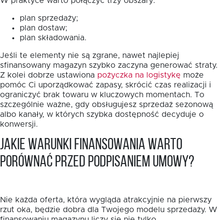
W praktyce warto połączyć trzy obszary:
plan sprzedaży;
plan dostaw;
plan składowania.
Jeśli te elementy nie są zgrane, nawet najlepiej
sfinansowany magazyn szybko zaczyna generować straty.
Z kolei dobrze ustawiona
pożyczka na logistykę
może
pomóc Ci uporządkować zapasy, skrócić czas realizacji i
ograniczyć brak towaru w kluczowych momentach. To
szczególnie ważne, gdy obsługujesz sprzedaż sezonową
albo kanały, w których szybka dostępność decyduje o
konwersji.
Jakie warunki finansowania warto
porównać przed podpisaniem umowy?
Nie każda oferta, która wygląda atrakcyjnie na pierwszy
rzut oka, będzie dobra dla Twojego modelu sprzedaży. W
finansowaniu magazynu liczy się nie tylko