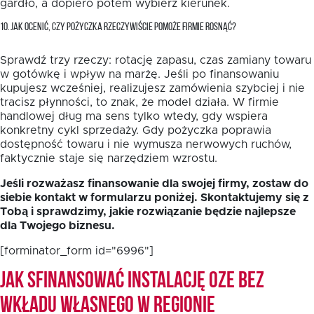
gardło, a dopiero potem wybierz kierunek.
10. JAK OCENIĆ, CZY POŻYCZKA RZECZYWIŚCIE POMOŻE FIRMIE ROSNĄĆ?
Sprawdź trzy rzeczy: rotację zapasu, czas zamiany towaru
w gotówkę i wpływ na marżę. Jeśli po finansowaniu
kupujesz wcześniej, realizujesz zamówienia szybciej i nie
tracisz płynności, to znak, że model działa. W firmie
handlowej dług ma sens tylko wtedy, gdy wspiera
konkretny cykl sprzedaży. Gdy pożyczka poprawia
dostępność towaru i nie wymusza nerwowych ruchów,
faktycznie staje się narzędziem wzrostu.
Jeśli rozważasz finansowanie dla swojej firmy, zostaw do
siebie kontakt w formularzu poniżej. Skontaktujemy się z
Tobą i sprawdzimy, jakie rozwiązanie będzie najlepsze
dla Twojego biznesu.
[forminator_form id="6996"]
Jak sfinansować instalację OZE bez
wkładu własnego w Regionie