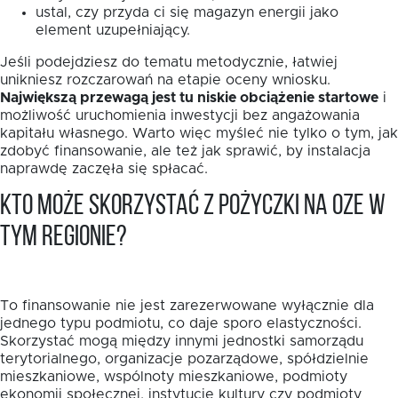
ustal, czy przyda ci się magazyn energii jako
element uzupełniający.
Jeśli podejdziesz do tematu metodycznie, łatwiej
unikniesz rozczarowań na etapie oceny wniosku.
Największą przewagą jest tu niskie obciążenie startowe
i
możliwość uruchomienia inwestycji bez angażowania
kapitału własnego. Warto więc myśleć nie tylko o tym, jak
zdobyć finansowanie, ale też jak sprawić, by instalacja
naprawdę zaczęła się spłacać.
Kto może skorzystać z pożyczki na OZE w
tym regionie?
To finansowanie nie jest zarezerwowane wyłącznie dla
jednego typu podmiotu, co daje sporo elastyczności.
Skorzystać mogą między innymi jednostki samorządu
terytorialnego, organizacje pozarządowe, spółdzielnie
mieszkaniowe, wspólnoty mieszkaniowe, podmioty
ekonomii społecznej, instytucje kultury czy podmioty