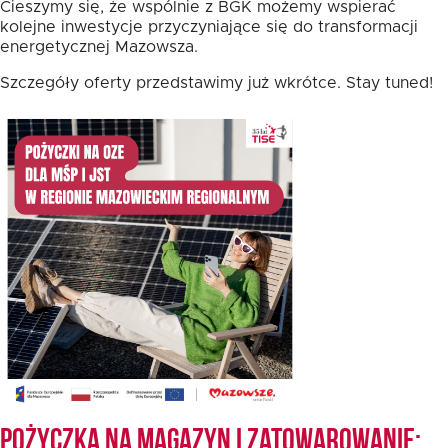
Cieszymy się, że wspólnie z BGK możemy wspierać
kolejne inwestycje przyczyniające się do transformacji
energetycznej Mazowsza.
Fundusz FKIS
Szczegóły oferty przedstawimy już wkrótce. Stay tuned!
Rodo
Dokumenty
Rekrutujemy
Kontakt
Pożyczka na magazyn i zatowarowanie: