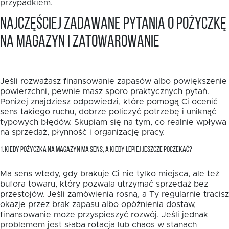
przypadkiem.
Najczęściej zadawane pytania o pożyczkę
na magazyn i zatowarowanie
Jeśli rozważasz finansowanie zapasów albo powiększenie
powierzchni, pewnie masz sporo praktycznych pytań.
Poniżej znajdziesz odpowiedzi, które pomogą Ci ocenić
sens takiego ruchu, dobrze policzyć potrzebę i uniknąć
typowych błędów. Skupiam się na tym, co realnie wpływa
na sprzedaż, płynność i organizację pracy.
1. KIEDY POŻYCZKA NA MAGAZYN MA SENS, A KIEDY LEPIEJ JESZCZE POCZEKAĆ?
Ma sens wtedy, gdy brakuje Ci nie tylko miejsca, ale też
bufora towaru, który pozwala utrzymać sprzedaż bez
przestojów. Jeśli zamówienia rosną, a Ty regularnie tracisz
okazje przez brak zapasu albo opóźnienia dostaw,
finansowanie może przyspieszyć rozwój. Jeśli jednak
problemem jest słaba rotacja lub chaos w stanach