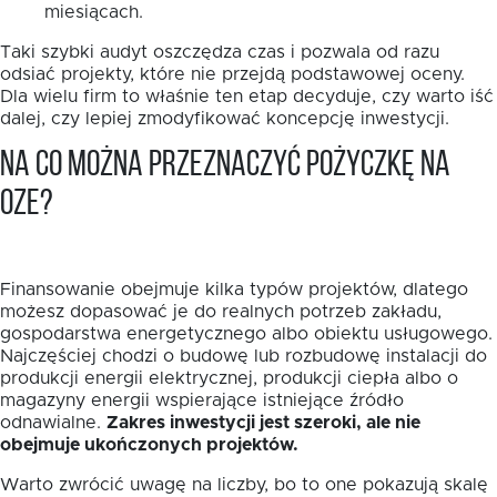
miesiącach.
Taki szybki audyt oszczędza czas i pozwala od razu
odsiać projekty, które nie przejdą podstawowej oceny.
Dla wielu firm to właśnie ten etap decyduje, czy warto iść
dalej, czy lepiej zmodyfikować koncepcję inwestycji.
Na co można przeznaczyć pożyczkę na
OZE?
Finansowanie obejmuje kilka typów projektów, dlatego
możesz dopasować je do realnych potrzeb zakładu,
gospodarstwa energetycznego albo obiektu usługowego.
Najczęściej chodzi o budowę lub rozbudowę instalacji do
produkcji energii elektrycznej, produkcji ciepła albo o
magazyny energii wspierające istniejące źródło
odnawialne.
Zakres inwestycji jest szeroki, ale nie
obejmuje ukończonych projektów.
Warto zwrócić uwagę na liczby, bo to one pokazują skalę