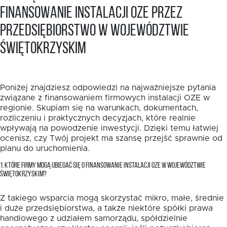
finansowanie instalacji OZE przez
przedsiębiorstwo w województwie
świętokrzyskim
Poniżej znajdziesz odpowiedzi na najważniejsze pytania
związane z finansowaniem firmowych instalacji OZE w
regionie. Skupiam się na warunkach, dokumentach,
rozliczeniu i praktycznych decyzjach, które realnie
wpływają na powodzenie inwestycji. Dzięki temu łatwiej
ocenisz, czy Twój projekt ma szansę przejść sprawnie od
planu do uruchomienia.
1. KTÓRE FIRMY MOGĄ UBIEGAĆ SIĘ O FINANSOWANIE INSTALACJI OZE W WOJEWÓDZTWIE
ŚWIĘTOKRZYSKIM?
Z takiego wsparcia mogą skorzystać mikro, małe, średnie
i duże przedsiębiorstwa, a także niektóre spółki prawa
handlowego z udziałem samorządu, spółdzielnie