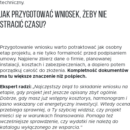
techniczny.
Jak przygotować wniosek, żeby nie
stracić czasu?
Przygotowanie wniosku warto potraktować jak osobny
etap projektu, a nie tylko formalność przed podpisaniem
umowy. Najpierw zbierz dane o firmie, planowanej
instalacji, kosztach i zabezpieczeniach, a dopiero potem
porządkuj całość do złożenia.
Kompletność dokumentów
ma tu większe znaczenie niż pośpiech.
Ekspert radzi:
„Najczęstszy błąd to składanie wniosku na
etapie, gdy projekt jest jeszcze opisany zbyt ogólnie.
Dobrze, gdy masz już wstępny kosztorys, harmonogram i
jasno wskazany cel energetyczny inwestycji. Wtedy ocena
przebiega sprawniej, a Ty szybciej widzisz, czy projekt
mieści się w warunkach finansowania. Pomaga też
wcześniejsze sprawdzenie, czy wydatki nie należą do
katalogu wyłączonego ze wsparcia.”