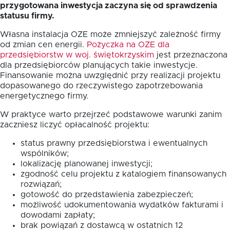
przygotowana inwestycja zaczyna się od sprawdzenia
statusu firmy.
Własna instalacja OZE może zmniejszyć zależność firmy
od zmian cen energii.
Pożyczka na OZE dla
przedsiębiorstw w woj. świętokrzyskim
jest przeznaczona
dla przedsiębiorców planujących takie inwestycje.
Finansowanie można uwzględnić przy realizacji projektu
dopasowanego do rzeczywistego zapotrzebowania
energetycznego firmy.
W praktyce warto przejrzeć podstawowe warunki zanim
zaczniesz liczyć opłacalność projektu:
status prawny przedsiębiorstwa i ewentualnych
wspólników;
lokalizację planowanej inwestycji;
zgodność celu projektu z katalogiem finansowanych
rozwiązań;
gotowość do przedstawienia zabezpieczeń;
możliwość udokumentowania wydatków fakturami i
dowodami zapłaty;
brak powiązań z dostawcą w ostatnich 12