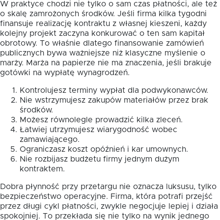
W praktyce chodzi nie tylko o sam czas płatności, ale też
o skalę zamrożonych środków. Jeśli firma kilka tygodni
finansuje realizację kontraktu z własnej kieszeni, każdy
kolejny projekt zaczyna konkurować o ten sam kapitał
obrotowy. To właśnie dlatego finansowanie zamówień
publicznych bywa ważniejsze niż klasyczne myślenie o
marży. Marża na papierze nie ma znaczenia, jeśli brakuje
gotówki na wypłatę wynagrodzeń.
Kontrolujesz terminy wypłat dla podwykonawców.
Nie wstrzymujesz zakupów materiałów przez brak
środków.
Możesz równolegle prowadzić kilka zleceń.
Łatwiej utrzymujesz wiarygodność wobec
zamawiającego.
Ograniczasz koszt opóźnień i kar umownych.
Nie rozbijasz budżetu firmy jednym dużym
kontraktem.
Dobra płynność przy przetargu nie oznacza luksusu, tylko
bezpieczeństwo operacyjne. Firma, która potrafi przejść
przez długi cykl płatności, zwykle negocjuje lepiej i działa
spokojniej. To przekłada się nie tylko na wynik jednego