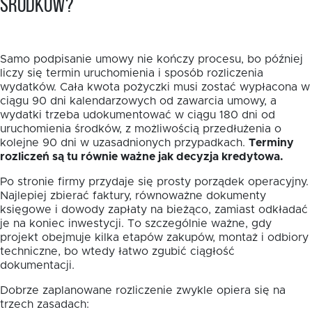
środków?
Samo podpisanie umowy nie kończy procesu, bo później
liczy się termin uruchomienia i sposób rozliczenia
wydatków. Cała kwota pożyczki musi zostać wypłacona w
ciągu 90 dni kalendarzowych od zawarcia umowy, a
wydatki trzeba udokumentować w ciągu 180 dni od
uruchomienia środków, z możliwością przedłużenia o
kolejne 90 dni w uzasadnionych przypadkach.
Terminy
rozliczeń są tu równie ważne jak decyzja kredytowa.
Po stronie firmy przydaje się prosty porządek operacyjny.
Najlepiej zbierać faktury, równoważne dokumenty
księgowe i dowody zapłaty na bieżąco, zamiast odkładać
je na koniec inwestycji. To szczególnie ważne, gdy
projekt obejmuje kilka etapów zakupów, montaż i odbiory
techniczne, bo wtedy łatwo zgubić ciągłość
dokumentacji.
Dobrze zaplanowane rozliczenie zwykle opiera się na
trzech zasadach: