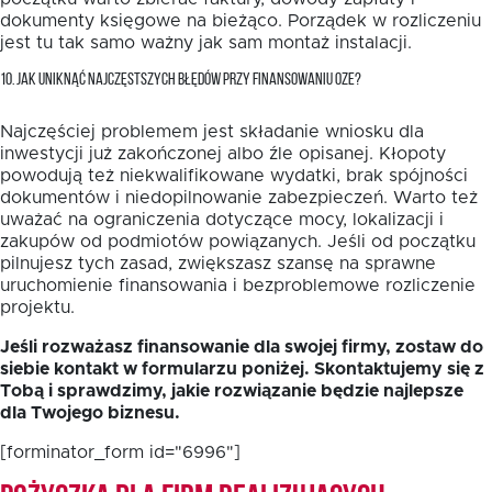
dokumenty księgowe na bieżąco. Porządek w rozliczeniu
jest tu tak samo ważny jak sam montaż instalacji.
10. JAK UNIKNĄĆ NAJCZĘSTSZYCH BŁĘDÓW PRZY FINANSOWANIU OZE?
Najczęściej problemem jest składanie wniosku dla
inwestycji już zakończonej albo źle opisanej. Kłopoty
powodują też niekwalifikowane wydatki, brak spójności
dokumentów i niedopilnowanie zabezpieczeń. Warto też
uważać na ograniczenia dotyczące mocy, lokalizacji i
zakupów od podmiotów powiązanych. Jeśli od początku
pilnujesz tych zasad, zwiększasz szansę na sprawne
uruchomienie finansowania i bezproblemowe rozliczenie
projektu.
Jeśli rozważasz finansowanie dla swojej firmy, zostaw do
siebie kontakt w formularzu poniżej. Skontaktujemy się z
Tobą i sprawdzimy, jakie rozwiązanie będzie najlepsze
dla Twojego biznesu.
[forminator_form id="6996"]