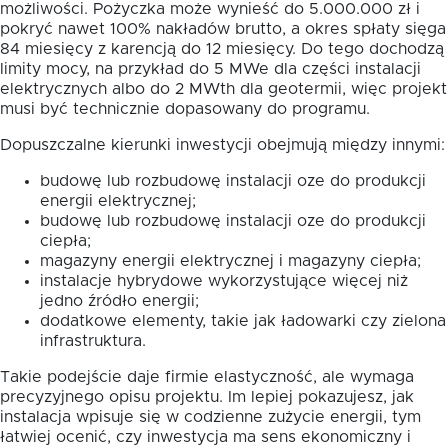
możliwości. Pożyczka może wynieść do 5.000.000 zł i
pokryć nawet 100% nakładów brutto, a okres spłaty sięga
84 miesięcy z karencją do 12 miesięcy. Do tego dochodzą
limity mocy, na przykład do 5 MWe dla części instalacji
elektrycznych albo do 2 MWth dla geotermii, więc projekt
musi być technicznie dopasowany do programu.
Dopuszczalne kierunki inwestycji obejmują między innymi:
budowę lub rozbudowę instalacji oze do produkcji
energii elektrycznej;
budowę lub rozbudowę instalacji oze do produkcji
ciepła;
magazyny energii elektrycznej i magazyny ciepła;
instalacje hybrydowe wykorzystujące więcej niż
jedno źródło energii;
dodatkowe elementy, takie jak ładowarki czy zielona
infrastruktura.
Takie podejście daje firmie elastyczność, ale wymaga
precyzyjnego opisu projektu. Im lepiej pokazujesz, jak
instalacja wpisuje się w codzienne zużycie energii, tym
łatwiej ocenić, czy inwestycja ma sens ekonomiczny i