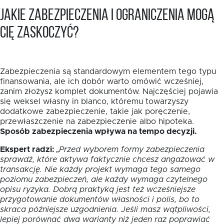
Jakie zabezpieczenia i ograniczenia mogą
Cię zaskoczyć?
Zabezpieczenia są standardowym elementem tego typu
finansowania, ale ich dobór warto omówić wcześniej,
zanim złożysz komplet dokumentów. Najczęściej pojawia
się weksel własny in blanco, któremu towarzyszy
dodatkowe zabezpieczenie, takie jak poręczenie,
przewłaszczenie na zabezpieczenie albo hipoteka.
Sposób zabezpieczenia wpływa na tempo decyzji.
Ekspert radzi:
„Przed wyborem formy zabezpieczenia
sprawdź, które aktywa faktycznie chcesz angażować w
transakcję. Nie każdy projekt wymaga tego samego
poziomu zabezpieczeń, ale każdy wymaga czytelnego
opisu ryzyka. Dobrą praktyką jest też wcześniejsze
przygotowanie dokumentów własności i polis, bo to
skraca późniejsze uzgodnienia. Jeśli masz wątpliwości,
lepiej porównać dwa warianty niż jeden raz poprawiać