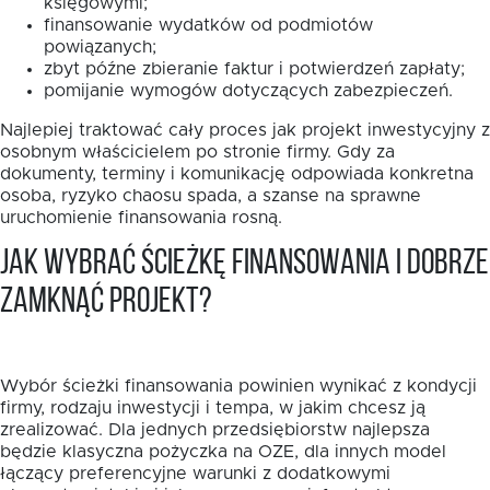
księgowymi;
finansowanie wydatków od podmiotów
powiązanych;
zbyt późne zbieranie faktur i potwierdzeń zapłaty;
pomijanie wymogów dotyczących zabezpieczeń.
Najlepiej traktować cały proces jak projekt inwestycyjny z
osobnym właścicielem po stronie firmy. Gdy za
dokumenty, terminy i komunikację odpowiada konkretna
osoba, ryzyko chaosu spada, a szanse na sprawne
uruchomienie finansowania rosną.
Jak wybrać ścieżkę finansowania i dobrze
zamknąć projekt?
Wybór ścieżki finansowania powinien wynikać z kondycji
firmy, rodzaju inwestycji i tempa, w jakim chcesz ją
zrealizować. Dla jednych przedsiębiorstw najlepsza
będzie klasyczna pożyczka na OZE, dla innych model
łączący preferencyjne warunki z dodatkowymi