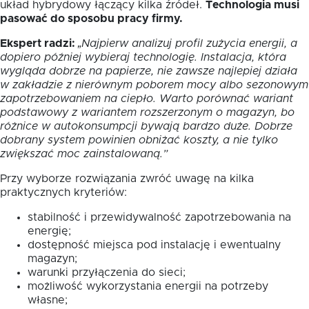
układ hybrydowy łączący kilka źródeł.
Technologia musi
pasować do sposobu pracy firmy.
Ekspert radzi:
„Najpierw analizuj profil zużycia energii, a
dopiero później wybieraj technologię. Instalacja, która
wygląda dobrze na papierze, nie zawsze najlepiej działa
w zakładzie z nierównym poborem mocy albo sezonowym
zapotrzebowaniem na ciepło. Warto porównać wariant
podstawowy z wariantem rozszerzonym o magazyn, bo
różnice w autokonsumpcji bywają bardzo duże. Dobrze
dobrany system powinien obniżać koszty, a nie tylko
zwiększać moc zainstalowaną.”
Przy wyborze rozwiązania zwróć uwagę na kilka
praktycznych kryteriów:
stabilność i przewidywalność zapotrzebowania na
energię;
dostępność miejsca pod instalację i ewentualny
magazyn;
warunki przyłączenia do sieci;
możliwość wykorzystania energii na potrzeby
własne;