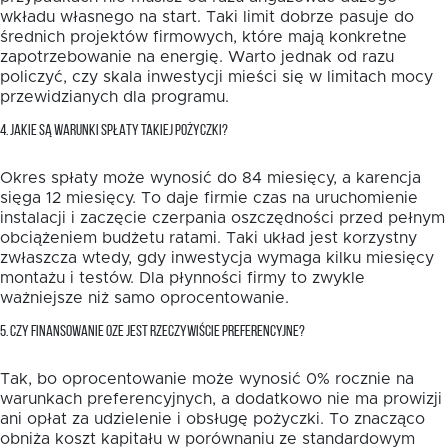
wkładu własnego na start. Taki limit dobrze pasuje do
średnich projektów firmowych, które mają konkretne
zapotrzebowanie na energię. Warto jednak od razu
policzyć, czy skala inwestycji mieści się w limitach mocy
przewidzianych dla programu.
4. JAKIE SĄ WARUNKI SPŁATY TAKIEJ POŻYCZKI?
Okres spłaty może wynosić do 84 miesięcy, a karencja
sięga 12 miesięcy. To daje firmie czas na uruchomienie
instalacji i zaczęcie czerpania oszczędności przed pełnym
obciążeniem budżetu ratami. Taki układ jest korzystny
zwłaszcza wtedy, gdy inwestycja wymaga kilku miesięcy
montażu i testów. Dla płynności firmy to zwykle
ważniejsze niż samo oprocentowanie.
5. CZY FINANSOWANIE OZE JEST RZECZYWIŚCIE PREFERENCYJNE?
Tak, bo oprocentowanie może wynosić 0% rocznie na
warunkach preferencyjnych, a dodatkowo nie ma prowizji
ani opłat za udzielenie i obsługę pożyczki. To znacząco
obniża koszt kapitału w porównaniu ze standardowym