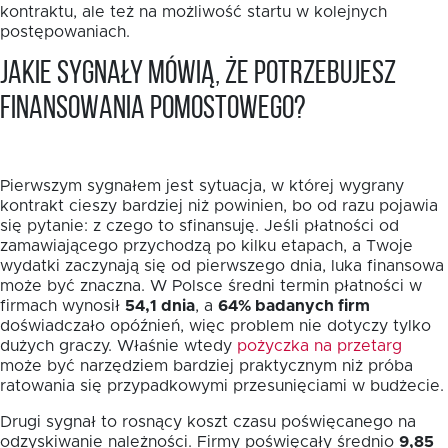
kontraktu, ale też na możliwość startu w kolejnych
postępowaniach.
Jakie sygnały mówią, że potrzebujesz
finansowania pomostowego?
Pierwszym sygnałem jest sytuacja, w której wygrany
kontrakt cieszy bardziej niż powinien, bo od razu pojawia
się pytanie: z czego to sfinansuję. Jeśli płatności od
zamawiającego przychodzą po kilku etapach, a Twoje
wydatki zaczynają się od pierwszego dnia, luka finansowa
może być znaczna. W Polsce średni termin płatności w
firmach wynosił
54,1 dnia
, a
64% badanych firm
doświadczało opóźnień, więc problem nie dotyczy tylko
dużych graczy. Właśnie wtedy
pożyczka na przetarg
może być narzędziem bardziej praktycznym niż próba
ratowania się przypadkowymi przesunięciami w budżecie.
Drugi sygnał to rosnący koszt czasu poświęcanego na
odzyskiwanie należności. Firmy poświęcały średnio
9,85