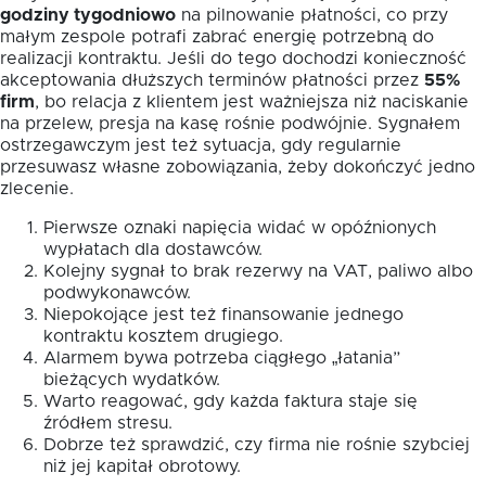
godziny tygodniowo
na pilnowanie płatności, co przy
małym zespole potrafi zabrać energię potrzebną do
realizacji kontraktu. Jeśli do tego dochodzi konieczność
akceptowania dłuższych terminów płatności przez
55%
firm
, bo relacja z klientem jest ważniejsza niż naciskanie
na przelew, presja na kasę rośnie podwójnie. Sygnałem
ostrzegawczym jest też sytuacja, gdy regularnie
przesuwasz własne zobowiązania, żeby dokończyć jedno
zlecenie.
Pierwsze oznaki napięcia widać w opóźnionych
wypłatach dla dostawców.
Kolejny sygnał to brak rezerwy na VAT, paliwo albo
podwykonawców.
Niepokojące jest też finansowanie jednego
kontraktu kosztem drugiego.
Alarmem bywa potrzeba ciągłego „łatania”
bieżących wydatków.
Warto reagować, gdy każda faktura staje się
źródłem stresu.
Dobrze też sprawdzić, czy firma nie rośnie szybciej
niż jej kapitał obrotowy.