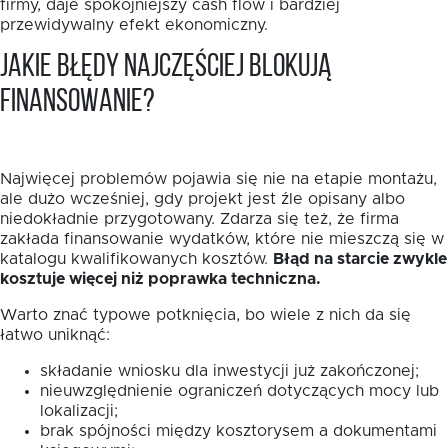
firmy, daje spokojniejszy cash flow i bardziej
przewidywalny efekt ekonomiczny.
Jakie błędy najczęściej blokują
finansowanie?
Najwięcej problemów pojawia się nie na etapie montażu,
ale dużo wcześniej, gdy projekt jest źle opisany albo
niedokładnie przygotowany. Zdarza się też, że firma
zakłada finansowanie wydatków, które nie mieszczą się w
katalogu kwalifikowanych kosztów.
Błąd na starcie zwykle
kosztuje więcej niż poprawka techniczna.
Warto znać typowe potknięcia, bo wiele z nich da się
łatwo uniknąć:
składanie wniosku dla inwestycji już zakończonej;
nieuwzględnienie ograniczeń dotyczących mocy lub
lokalizacji;
brak spójności między kosztorysem a dokumentami