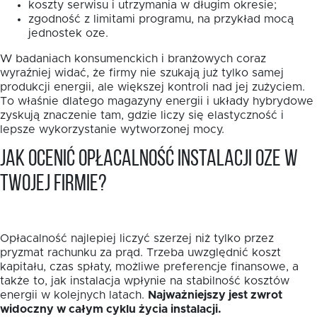
koszty serwisu i utrzymania w długim okresie;
zgodność z limitami programu, na przykład mocą
jednostek oze.
W badaniach konsumenckich i branżowych coraz
wyraźniej widać, że firmy nie szukają już tylko samej
produkcji energii, ale większej kontroli nad jej zużyciem.
To właśnie dlatego magazyny energii i układy hybrydowe
zyskują znaczenie tam, gdzie liczy się elastyczność i
lepsze wykorzystanie wytworzonej mocy.
Jak ocenić opłacalność instalacji OZE w
Twojej firmie?
Opłacalność najlepiej liczyć szerzej niż tylko przez
pryzmat rachunku za prąd. Trzeba uwzględnić koszt
kapitału, czas spłaty, możliwe preferencje finansowe, a
także to, jak instalacja wpłynie na stabilność kosztów
energii w kolejnych latach.
Najważniejszy jest zwrot
widoczny w całym cyklu życia instalacji.