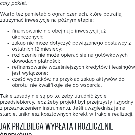
cały pakiet.”
Warto też pamiętać o ograniczeniach, które potrafią
zatrzymać inwestycję na późnym etapie:
finansowanie nie obejmuje inwestycji już
ukończonych;
zakup nie może dotyczyć powiązanego dostawcy z
ostatnich 12 miesięcy;
rozliczenie nie może opierać się na gotówkowych
dowodach płatności;
refinansowanie wcześniejszych kredytów i leasingów
jest wyłączone;
część wydatków, na przykład zakup aktywów do
obrotu, nie kwalifikuje się do wsparcia.
Takie zasady nie są po to, żeby utrudnić życie
przedsiębiorcy, lecz żeby projekt był przejrzysty i zgodny
z przeznaczeniem instrumentu. Jeśli uwzględnisz je na
starcie, unikniesz kosztownych korekt w trakcie realizacji.
Jak przebiega wypłata i rozliczenie