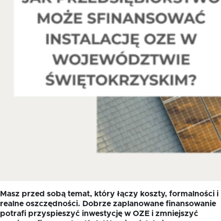
Oferta dla NGO/PES
Fundusz FKIS
Rodo
Dokumenty
Rekrutujemy
Kontakt
Masz przed sobą temat, który łączy koszty, formalności i
realne oszczędności. Dobrze zaplanowane finansowanie
potrafi przyspieszyć inwestycję w OZE i zmniejszyć