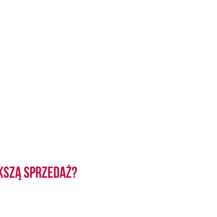
kszą sprzedaż?