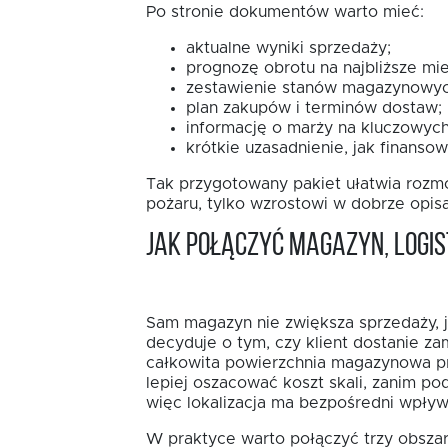
Po stronie dokumentów warto mieć:
aktualne wyniki sprzedaży;
prognozę obrotu na najbliższe mie
zestawienie stanów magazynowyc
plan zakupów i terminów dostaw;
informację o marży na kluczowych
krótkie uzasadnienie, jak finansow
Tak przygotowany pakiet ułatwia rozmo
pożaru, tylko wzrostowi w dobrze opi
Jak połączyć magazyn, logis
Sam magazyn nie zwiększa sprzedaży, j
decyduje o tym, czy klient dostanie za
całkowita powierzchnia magazynowa pr
lepiej oszacować koszt skali, zanim po
więc lokalizacja ma bezpośredni wpływ
W praktyce warto połączyć trzy obszar