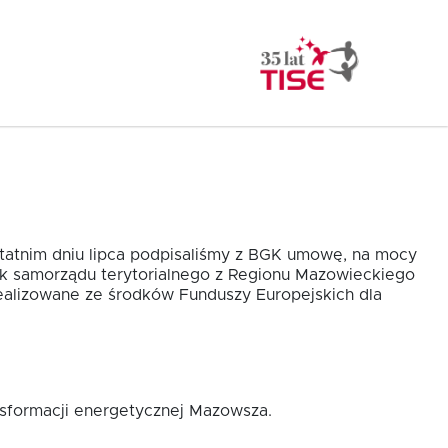
statnim dniu lipca podpisaliśmy z BGK umowę, na mocy
ek samorządu terytorialnego z Regionu Mazowieckiego
alizowane ze środków Funduszy Europejskich dla
nsformacji energetycznej Mazowsza.