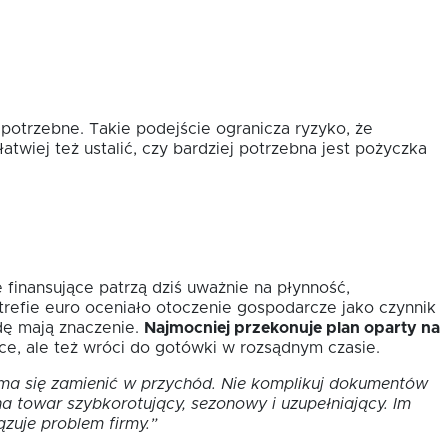
 potrzebne. Takie podejście ogranicza ryzyko, że
atwiej też ustalić, czy bardziej potrzebna jest pożyczka
 finansujące patrzą dziś uważnie na płynność,
refie euro oceniało otoczenie gospodarcze jako czynnik
dę mają znaczenie.
Najmocniej przekonuje plan oparty na
sce, ale też wróci do gotówki w rozsądnym czasie.
 ma się zamienić w przychód. Nie komplikuj dokumentów
na towar szybkorotujący, sezonowy i uzupełniający. Im
ązuje problem firmy.”