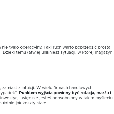
nie tylko operacyjny. Taki ruch warto poprzedzić prostą
. Dzięki temu łatwiej unikniesz sytuacji, w której magazyn
 zamiast z intuicji. W wielu firmach handlowych
 wypadek”.
Punktem wyjścia powinny być rotacja, marża i
nwestycji, więc nie jesteś odosobniony w takim myśleniu.
ulatnie jak koszty stałe.