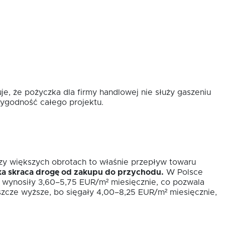
e, że pożyczka dla firmy handlowej nie służy gaszeniu
rygodność całego projektu.
rzy większych obrotach to właśnie przepływ towaru
ka skraca drogę od zakupu do przychodu.
W Polsce
 wynosiły 3,60–5,75 EUR/m² miesięcznie, co pozwala
eszcze wyższe, bo sięgały 4,00–8,25 EUR/m² miesięcznie,