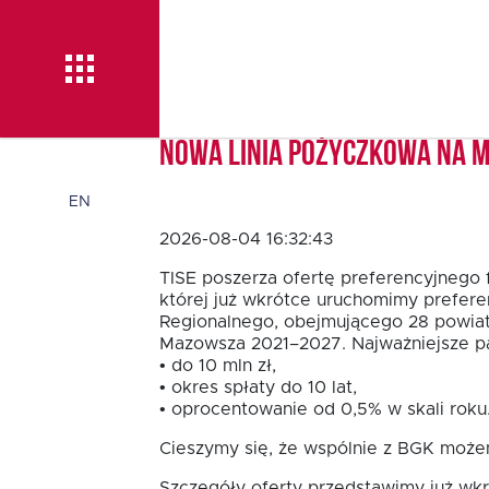
Nowa linia pożyczkowa na 
Pożyczka TISE – 100 %
EN
2026-08-04 16:32:43
online
TISE poszerza ofertę preferencyjnego 
której już wkrótce uruchomimy prefere
Aktualności
Regionalnego, obejmującego 28 powia
Mazowsza 2021–2027. Najważniejsze pa
• do 10 mln zł,
O TISE
• okres spłaty do 10 lat,
• oprocentowanie od 0,5% w skali roku
Cieszymy się, że wspólnie z BGK możem
Dlaczego TISE?
Szczegóły oferty przedstawimy już wkr