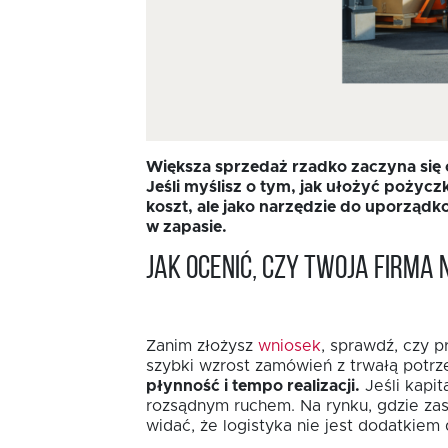
Większa sprzedaż rzadko zaczyna się o
Jeśli myślisz o tym, jak ułożyć pożycz
koszt, ale jako narzędzie do uporządk
w zapasie.
Jak ocenić, czy Twoja firm
Zanim złożysz
wniosek
, sprawdź, czy 
szybki wzrost zamówień z trwałą potrz
płynność i tempo realizacji.
Jeśli kapi
rozsądnym ruchem. Na rynku, gdzie za
widać, że logistyka nie jest dodatkiem