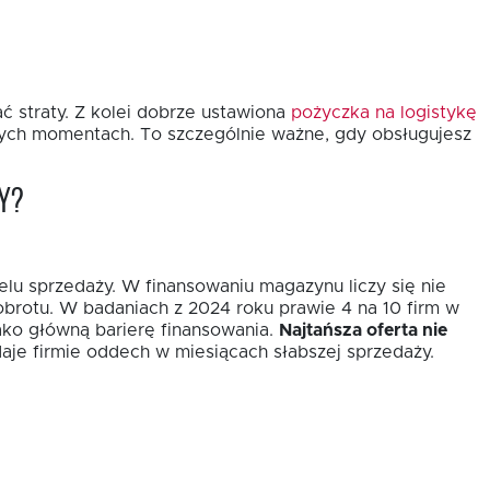
ć straty. Z kolei dobrze ustawiona
pożyczka na logistykę
wych momentach. To szczególnie ważne, gdy obsługujesz
y?
elu sprzedaży. W finansowaniu magazynu liczy się nie
obrotu. W badaniach z 2024 roku prawie 4 na 10 firm w
ako główną barierę finansowania.
Najtańsza oferta nie
aje firmie oddech w miesiącach słabszej sprzedaży.