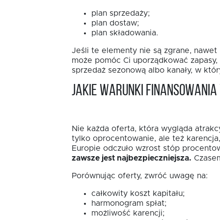
plan sprzedaży;
plan dostaw;
plan składowania.
Jeśli te elementy nie są zgrane, nawe
może pomóc Ci uporządkować zapasy, sk
sprzedaż sezonową albo kanały, w któ
Jakie warunki finansowani
Nie każda oferta, która wygląda atrakc
tylko oprocentowanie, ale też karencj
Europie odczuło wzrost stóp procentow
zawsze jest najbezpieczniejsza.
Czasem 
Porównując oferty, zwróć uwagę na:
całkowity koszt kapitału;
harmonogram spłat;
możliwość karencji;