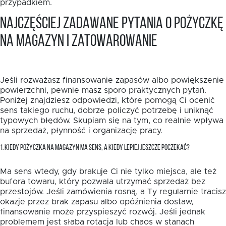
przypadkiem.
Najczęściej zadawane pytania o pożyczkę
na magazyn i zatowarowanie
Jeśli rozważasz finansowanie zapasów albo powiększenie
powierzchni, pewnie masz sporo praktycznych pytań.
Poniżej znajdziesz odpowiedzi, które pomogą Ci ocenić
sens takiego ruchu, dobrze policzyć potrzebę i uniknąć
typowych błędów. Skupiam się na tym, co realnie wpływa
na sprzedaż, płynność i organizację pracy.
1. KIEDY POŻYCZKA NA MAGAZYN MA SENS, A KIEDY LEPIEJ JESZCZE POCZEKAĆ?
Ma sens wtedy, gdy brakuje Ci nie tylko miejsca, ale też
bufora towaru, który pozwala utrzymać sprzedaż bez
przestojów. Jeśli zamówienia rosną, a Ty regularnie tracisz
okazje przez brak zapasu albo opóźnienia dostaw,
finansowanie może przyspieszyć rozwój. Jeśli jednak
problemem jest słaba rotacja lub chaos w stanach