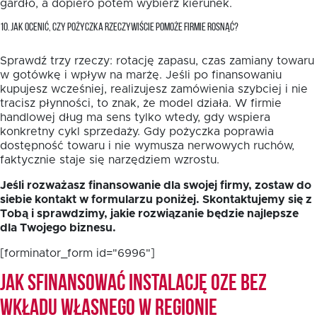
gardło, a dopiero potem wybierz kierunek.
10. JAK OCENIĆ, CZY POŻYCZKA RZECZYWIŚCIE POMOŻE FIRMIE ROSNĄĆ?
Sprawdź trzy rzeczy: rotację zapasu, czas zamiany towaru
w gotówkę i wpływ na marżę. Jeśli po finansowaniu
kupujesz wcześniej, realizujesz zamówienia szybciej i nie
tracisz płynności, to znak, że model działa. W firmie
handlowej dług ma sens tylko wtedy, gdy wspiera
konkretny cykl sprzedaży. Gdy pożyczka poprawia
dostępność towaru i nie wymusza nerwowych ruchów,
faktycznie staje się narzędziem wzrostu.
Jeśli rozważasz finansowanie dla swojej firmy, zostaw do
siebie kontakt w formularzu poniżej. Skontaktujemy się z
Tobą i sprawdzimy, jakie rozwiązanie będzie najlepsze
dla Twojego biznesu.
[forminator_form id="6996"]
Jak sfinansować instalację OZE bez
wkładu własnego w Regionie