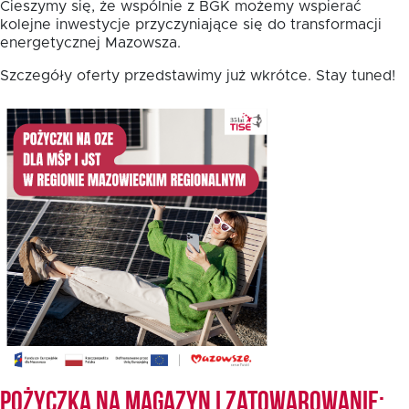
Cieszymy się, że wspólnie z BGK możemy wspierać
kolejne inwestycje przyczyniające się do transformacji
energetycznej Mazowsza.
Fundusz FKIS
Szczegóły oferty przedstawimy już wkrótce. Stay tuned!
Rodo
Dokumenty
Rekrutujemy
Kontakt
Pożyczka na magazyn i zatowarowanie: