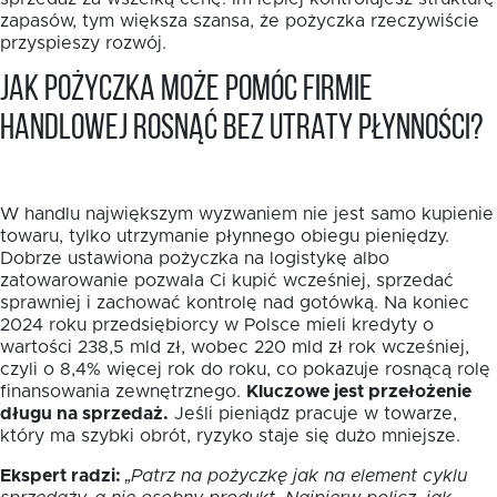
zapasów, tym większa szansa, że pożyczka rzeczywiście
przyspieszy rozwój.
Jak pożyczka może pomóc firmie
handlowej rosnąć bez utraty płynności?
W handlu największym wyzwaniem nie jest samo kupienie
towaru, tylko utrzymanie płynnego obiegu pieniędzy.
Dobrze ustawiona pożyczka na logistykę albo
zatowarowanie pozwala Ci kupić wcześniej, sprzedać
sprawniej i zachować kontrolę nad gotówką. Na koniec
2024 roku przedsiębiorcy w Polsce mieli kredyty o
wartości 238,5 mld zł, wobec 220 mld zł rok wcześniej,
czyli o 8,4% więcej rok do roku, co pokazuje rosnącą rolę
finansowania zewnętrznego.
Kluczowe jest przełożenie
długu na sprzedaż.
Jeśli pieniądz pracuje w towarze,
który ma szybki obrót, ryzyko staje się dużo mniejsze.
Ekspert radzi:
„Patrz na pożyczkę jak na element cyklu