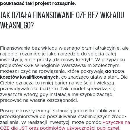
poukładać taki projekt rozsądnie.
Jak działa finansowanie OZE bez wkładu
własnego?
Finansowanie bez wkładu własnego brzmi atrakcyjnie, ale
najlepiej rozumieć je jako narzędzie do spięcia całej
inwestycji, a nie prosty „darmowy kredyt”. W przypadku
projektów OZE w Regionie Warszawskim Stołecznym
możesz liczyć na rozwiązania, które pokrywają
do 100%
kosztów kwalifikowalnych
, co znacząco ułatwia start. Dla
Ciebie oznacza to mniej barier na wejściu i większą
przewidywalność budżetu. Taki model sprawdza się
zwłaszcza wtedy, gdy instalacja ma szybko zacząć
pracować na własne oszczędności.
Rosnące koszty energii skłaniają jednostki publiczne i
przedsiębiorstwa do poszukiwania stabilniejszych źródeł
zasilania. W realizacji inwestycji może pomóc
Pożyczka na
OZE dla JST oraz podmiotów użyteczności publicznej,