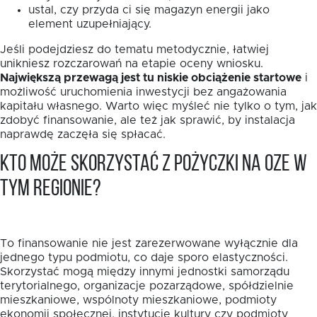
ustal, czy przyda ci się magazyn energii jako
element uzupełniający.
Jeśli podejdziesz do tematu metodycznie, łatwiej
unikniesz rozczarowań na etapie oceny wniosku.
Największą przewagą jest tu niskie obciążenie startowe
i
możliwość uruchomienia inwestycji bez angażowania
kapitału własnego. Warto więc myśleć nie tylko o tym, jak
zdobyć finansowanie, ale też jak sprawić, by instalacja
naprawdę zaczęła się spłacać.
Kto może skorzystać z pożyczki na OZE w
tym regionie?
To finansowanie nie jest zarezerwowane wyłącznie dla
jednego typu podmiotu, co daje sporo elastyczności.
Skorzystać mogą między innymi jednostki samorządu
terytorialnego, organizacje pozarządowe, spółdzielnie
mieszkaniowe, wspólnoty mieszkaniowe, podmioty
ekonomii społecznej, instytucje kultury czy podmioty