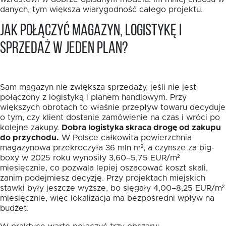
danych, tym większa wiarygodność całego projektu.
Jak połączyć magazyn, logistykę i
sprzedaż w jeden plan?
Sam magazyn nie zwiększa sprzedaży, jeśli nie jest
połączony z logistyką i planem handlowym. Przy
większych obrotach to właśnie przepływ towaru decyduje
o tym, czy klient dostanie zamówienie na czas i wróci po
kolejne zakupy.
Dobra logistyka skraca drogę od zakupu
do przychodu.
W Polsce całkowita powierzchnia
magazynowa przekroczyła 36 mln m², a czynsze za big-
boxy w 2025 roku wynosiły 3,60–5,75 EUR/m²
miesięcznie, co pozwala lepiej oszacować koszt skali,
zanim podejmiesz decyzję. Przy projektach miejskich
stawki były jeszcze wyższe, bo sięgały 4,00–8,25 EUR/m²
miesięcznie, więc lokalizacja ma bezpośredni wpływ na
budżet.