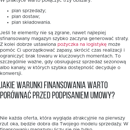
W praktyce warto połączyć trzy obszary:
plan sprzedaży;
plan dostaw;
plan składowania.
Jeśli te elementy nie są zgrane, nawet najlepiej
sfinansowany magazyn szybko zaczyna generować straty.
Z kolei dobrze ustawiona
pożyczka na logistykę
może
pomóc Ci uporządkować zapasy, skrócić czas realizacji i
ograniczyć brak towaru w kluczowych momentach. To
szczególnie ważne, gdy obsługujesz sprzedaż sezonową
albo kanały, w których szybka dostępność decyduje o
konwersji.
Jakie warunki finansowania warto
porównać przed podpisaniem umowy?
Nie każda oferta, która wygląda atrakcyjnie na pierwszy
rzut oka, będzie dobra dla Twojego modelu sprzedaży. W
finansowaniu magazynu liczy się nie tylko