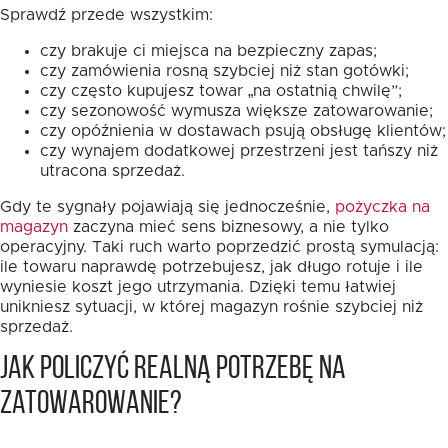
Sprawdź przede wszystkim:
czy brakuje ci miejsca na bezpieczny zapas;
czy zamówienia rosną szybciej niż stan gotówki;
czy często kupujesz towar „na ostatnią chwilę”;
czy sezonowość wymusza większe zatowarowanie;
czy opóźnienia w dostawach psują obsługę klientów;
czy wynajem dodatkowej przestrzeni jest tańszy niż
utracona sprzedaż.
Gdy te sygnały pojawiają się jednocześnie,
pożyczka na
magazyn
zaczyna mieć sens biznesowy, a nie tylko
operacyjny. Taki ruch warto poprzedzić prostą symulacją:
ile towaru naprawdę potrzebujesz, jak długo rotuje i ile
wyniesie koszt jego utrzymania. Dzięki temu łatwiej
unikniesz sytuacji, w której magazyn rośnie szybciej niż
sprzedaż.
Jak policzyć realną potrzebę na
zatowarowanie?