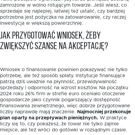
zamrożone w wolno rotującym towarze. Jeśli wiesz, co
sprzedaje się najlepiej, łatwiej też ustalić, czy bardziej
potrzebna jest pożyczka na zatowarowanie, czy raczej
inwestycja w większą powierzchnię.
Jak przygotować wniosek, żeby
zwiększyć szanse na akceptację?
Wniosek o finansowanie powinien pokazywać nie tylko
potrzebę, ale też sposób spłaty. Instytucje finansujące
patrzą dziś uważnie na płynność, przewidywalność
sprzedaży i odporność na wzrost kosztów. Na początku
2024 roku 26% firm w strefie euro oceniało otoczenie
gospodarcze jako czynnik pogarszający dostępność
finansowania zewnętrznego, więc dobrze przygotowane
liczby naprawdę mają znaczenie.
Najmocniej przekonuje
plan oparty na przepływach pieniężnych.
W praktyce
liczy się to, czy pokażesz, że towar nie tylko zajmie
miejsce, ale też wróci do gotówki w rozsądnym czasie.